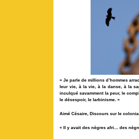
« Je parle de millions d’hommes arrach
leur vie, à la vie, à la danse, à la
inculqué savamment la peur, le comple
le désespoir, le larbinisme. »
Aimé Césaire, Discours sur le colonia
« Il y avait des nègres afri… des nèg