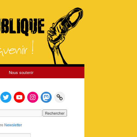
Nous soutenir
tre
Newsletter