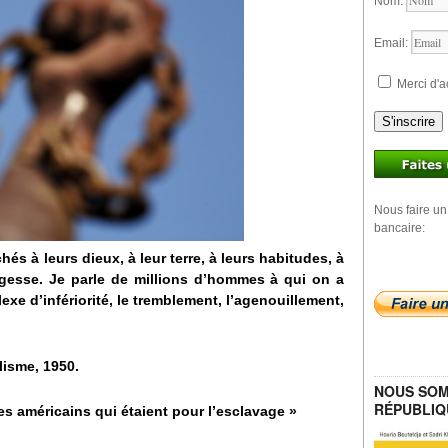
Nom:
Email:
Merci d'a
S'inscrire
Nous faire un
bancaire:
és à leurs dieux, à leur terre, à leurs habitudes, à
 sagesse. Je parle de millions d’hommes à qui on a
xe d’infériorité, le tremblement, l’agenouillement,
lisme, 1950.
NOUS SOM
RÉPUBLIQ
res américains qui étaient pour l’esclavage »