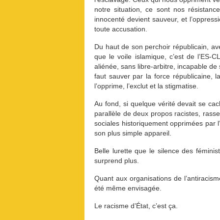
notre situation, ce sont nos résista
innocenté devient sauveur, et l’oppressio
toute accusation.
Du haut de son perchoir républicain, ave
que le voile islamique, c’est de l’ES
aliénée, sans libre-arbitre, incapable d
faut sauver par la force républicaine, l
l’opprime, l’exclut et la stigmatise.
Au fond, si quelque vérité devait se cac
parallèle de deux propos racistes, ras
sociales historiquement opprimées par l’
son plus simple appareil.
Belle lurette que le silence des fémin
surprend plus.
Quant aux organisations de l’antiracism
été même envisagée.
Le racisme d’État, c’est ça.