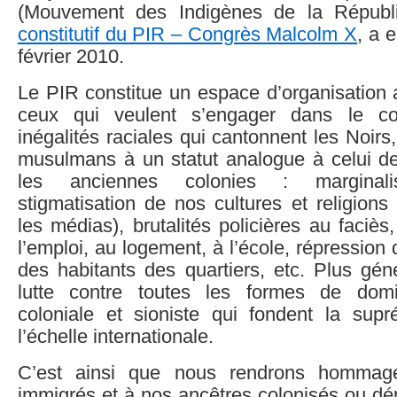
(Mouvement des Indigènes de la Républi
constitutif du PIR – Congrès Malcolm X
, a 
février 2010.
Le PIR constitue un espace d’organisation
ceux qui veulent s’engager dans le co
inégalités raciales qui cantonnent les Noirs
musulmans à un statut analogue à celui d
les anciennes colonies : marginalisa
stigmatisation de nos cultures et religion
les médias), brutalités policières au faciès
l’emploi, au logement, à l’école, répression 
des habitants des quartiers, etc. Plus gén
lutte contre toutes les formes de domin
coloniale et sioniste qui fondent la sup
l’échelle internationale.
C’est ainsi que nous rendrons hommag
immigrés et à nos ancêtres colonisés ou dép