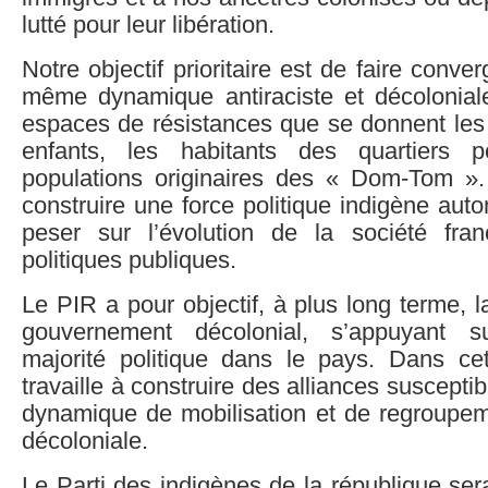
lutté pour leur libération.
Notre objectif prioritaire est de faire conve
même dynamique antiraciste et décolonial
espaces de résistances que se donnent les 
enfants, les habitants des quartiers p
populations originaires des « Dom-Tom ». I
construire une force politique indigène au
peser sur l’évolution de la société fra
politiques publiques.
Le PIR a pour objectif, à plus long terme, l
gouvernement décolonial, s’appuyant s
majorité politique dans le pays. Dans cett
travaille à construire des alliances suscept
dynamique de mobilisation et de regroupe
décoloniale.
Le Parti des indigènes de la république ser