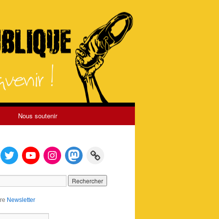
Nous soutenir
tre
Newsletter