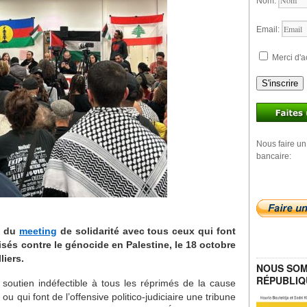
Nom:
Email:
Merci d'a
S'inscrire
Nous faire un
bancaire:
s du
meeting
de solidarité avec tous ceux qui font
lisés contre le génocide en Palestine, le 18 octobre
liers.
NOUS SOM
RÉPUBLIQ
soutien indéfectible à tous les réprimés de la cause
ou qui font de l’offensive politico-judiciaire une tribune