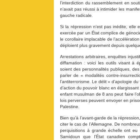
l’interdiction du rassemblement en sout
n’avait pas réussi à intimider les manife
gauche radicale.
Si la répression n’est pas inédite, elle
exercée par un État complice de génoci
le corollaire implacable de l’accélérati
déploient plus gravement depuis quelque
Arrestations arbitraires, enquêtes injusti
diffamation : voici les outils visant à 
soient des personnalités publiques, des
parler de « modalités contre-insurrecti
l’antiterrorisme. Le délit « d’apologie d
d’action du pouvoir blanc en élargissant
enfant musulman de 8 ans peut faire l’o
lois perverses peuvent envoyer en priso
Palestine.
Bien qu’à l’avant-garde de la répression
citer le cas de l’Allemagne. De nombreus
perquisitions à grande échelle ont eu
Samidoun que l’État canadien compte