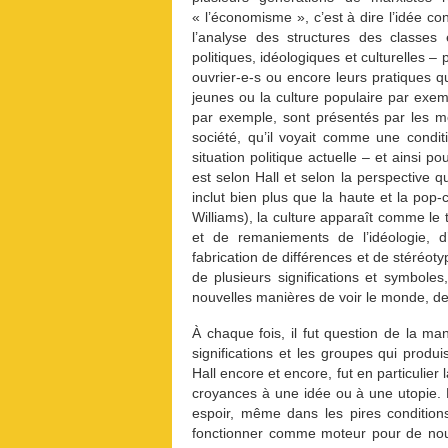
« l’économisme », c’est à dire l’idée co
l’analyse des structures des classes
politiques, idéologiques et culturelles –
ouvrier-e-s ou encore leurs pratiques qu
jeunes ou la culture populaire par exem
par exemple, sont présentés par les 
société, qu’il voyait comme une condi
situation politique actuelle – et ainsi p
est selon Hall et selon la perspective q
inclut bien plus que la haute et la pop-
Williams), la culture apparaît comme le t
et de remaniements de l’idéologie, d’
fabrication de différences et de stéréotyp
de plusieurs significations et symboles
nouvelles manières de voir le monde, de
À chaque fois, il fut question de la man
significations et les groupes qui produi
Hall encore et encore, fut en particulier
croyances à une idée ou à une utopie. 
espoir, même dans les pires condition
fonctionner comme moteur pour de nouv