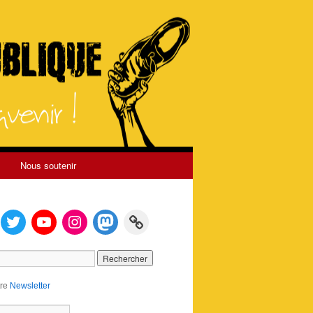
Nous soutenir
tre
Newsletter