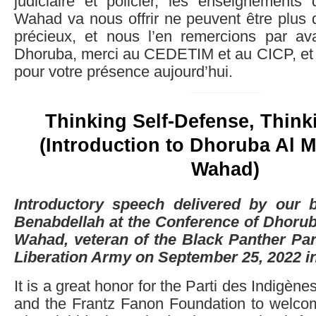
judiciaire et policier, les enseignement
Wahad va nous offrir ne peuvent être plus d’
précieux, et nous l’en remercions par av
Dhoruba, merci au CEDETIM et au CICP, et 
pour votre présence aujourd’hui.
Thinking Self-Defense, Thin
(Introduction to Dhoruba Al 
Wahad)
Introductory speech delivered by our 
Benabdellah at the Conference of Dhorub
Wahad, veteran of the Black Panther Par
Liberation Army on September 25, 2022 in
It is a great honor for the
Parti des Indigène
and the Frantz Fanon Foundation to welc