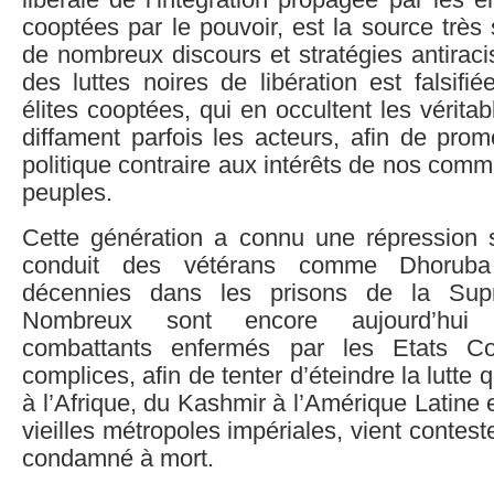
libérale de l’intégration propagée par les é
cooptées par le pouvoir, est la source très
de nombreux discours et stratégies antiracis
des luttes noires de libération est falsif
élites cooptées, qui en occultent les véritab
diffament parfois les acteurs, afin de pro
politique contraire aux intérêts de nos com
peuples.
Cette génération a connu une répression 
conduit des vétérans comme Dhorub
décennies dans les prisons de la Supr
Nombreux sont encore aujourd’hui l
combattants enfermés par les Etats Co
complices, afin de tenter d’éteindre la lutte q
à l’Afrique, du Kashmir à l’Amérique Latine 
vieilles métropoles impériales, vient contes
condamné à mort.