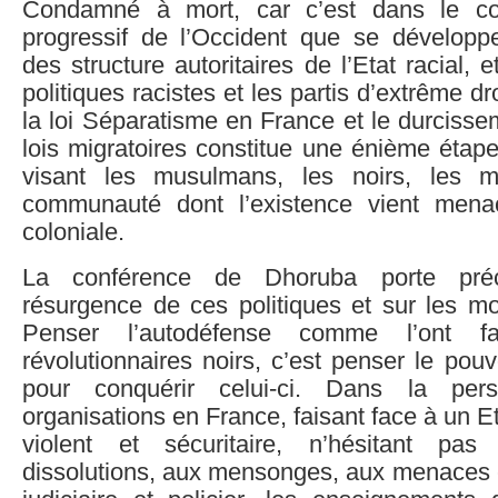
Condamné à mort, car c’est dans le co
progressif de l’Occident que se développe 
des structure autoritaires de l’Etat racial,
politiques racistes et les partis d’extrême dr
la loi Séparatisme en France et le durciss
lois migratoires constitue une énième étap
visant les musulmans, les noirs, les mi
communauté dont l’existence vient menace
coloniale.
La conférence de Dhoruba porte pré
résurgence de ces politiques et sur les mo
Penser l’autodéfense comme l’ont fai
révolutionnaires noirs, c’est penser le pou
pour conquérir celui-ci. Dans la per
organisations en France, faisant face à un E
violent et sécuritaire, n’hésitant pa
dissolutions, aux mensonges, aux menaces 