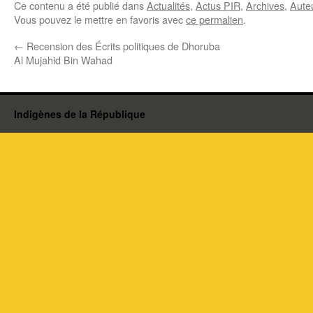
Ce contenu a été publié dans
Actualités
,
Actus PIR
,
Archives
,
Aute
Vous pouvez le mettre en favoris avec
ce permalien
.
←
Recension des Écrits politiques de Dhoruba
Al Mujahid Bin Wahad
Indigènes de la République