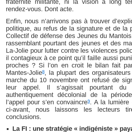
fraternité militante, ni la vision a long 
rendez-vous. Dont acte.
Enfin, nous n’arrivons pas à trouver d’expli
politique, au refus de la signature et de la
Collectif de défense des Jeunes du Mantois
rassemblant pourtant des jeunes et des 
La-Jolie pour lutter contre les violences poli
il contagieux à ce point qu’il faille aussi pun
proches ? Si l’on en croit le bilan fait 
8
Mantes-Jolie
, la plupart des organisateur
marche du 10 novembre ont refusé de sign
leur appel. Il s’agissait pourtant du
authentiquement décolonial de la période. 
9
l’appel pour s’en convaincre
. A la lumière
ci-avant, nous laissons les lecteurs ti
conclusions.
La FI : une stratégie « indigéniste » pay