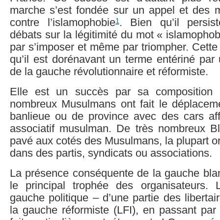
marche s’est fondée sur un appel et des mo
1
contre l’islamophobie
. Bien qu’il persist
débats sur la légitimité du mot « islamophobie
par s’imposer et même par triompher. Cett
qu’il est dorénavant un terme entériné par
de la gauche révolutionnaire et réformiste.
Elle est un succès par sa composition r
nombreux Musulmans ont fait le déplaceme
banlieue ou de province avec des cars affr
associatif musulman. De très nombreux Bl
pavé aux cotés des Musulmans, la plupart o
dans des partis, syndicats ou associations.
La présence conséquente de la gauche blanc
le principal trophée des organisateurs.
gauche politique – d’une partie des libertai
la gauche réformiste (LFI), en passant pa