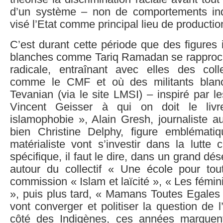
d’un système – non de comportements ind
visé l’Etat comme principal lieu de producti
C’est durant cette période que des figures i
blanches comme Tariq Ramadan se rapproc
radicale, entraînant avec elles des col
comme le CMF et où des militants blan
Tevanian (via le site LMSI) – inspiré par le
Vincent Geisser à qui on doit le livr
islamophobie », Alain Gresh, journaliste 
bien Christine Delphy, figure emblémati
matérialiste vont s’investir dans la lutte
spécifique, il faut le dire, dans un grand dése
autour du collectif « Une école pour tou
commission « Islam et laïcité », « Les fémini
», puis plus tard, « Mamans Toutes Egales 
vont converger et politiser la question de 
côté des Indigènes, ces années marquent