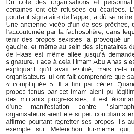
Du côté des organisations et personnal
certaines ont été refusées ou écartées.
pourtant signataire de l’appel, a dû se retire
Une ancienne vidéo d’un de ses prêches,
l’accoutumée par la fachosphère, dans lequ
tenir des propos sexistes, a provoqué un
gauche, et même au sein des signataires de
de Haas est même allée jusqu’à demander
signature. Face à cela l’imam Abu Anas s’e
expliquant qu’il avait évolué, mais cela n
organisateurs lui ont fait comprendre que sa 
« compliquée ». Il a fini par céder. Qu
propos tenus par cet imam aient pu légiti
des militants progressistes, il est étonna
d’une manifestation contre l’islamo
organisateurs aient été si peu conciliants 
affirme pourtant regretter ses propos. Ils a
exemple sur Mélenchon lui-même qui, p