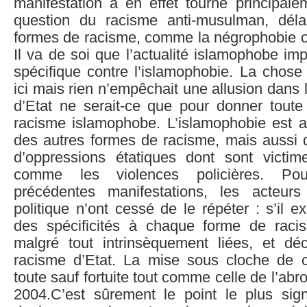
manifestation a en effet tourné principale
question du racisme anti-musulman, déla
formes de racisme, comme la négrophobie o
Il va de soi que l’actualité islamophobe i
spécifique contre l’islamophobie. La chose
ici mais rien n’empêchait une allusion dans 
d’Etat ne serait-ce que pour donner tout
racisme islamophobe. L’islamophobie est au
des autres formes de racisme, mais aussi 
d’oppressions étatiques dont sont victim
comme les violences policières. Pou
précédentes manifestations, les acteurs
politique n’ont cessé de le répéter : s’il e
des spécificités à chaque forme de racis
malgré tout intrinsèquement liées, et dé
racisme d’Etat. La mise sous cloche de c
toute sauf fortuite tout comme celle de l’abro
2004.C’est sûrement le point le plus signi