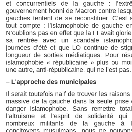
et concurrentiels de la gauche : l’extr
gouvernement honni de Macron contre lesque
gauches tentent de se reconstituer. C’est 
tout compte : l’islamophobie de gauche en
N’oublions pas en effet que la FI avait glor
sa rentrée avec un scandale islamoph
journées d’été et que LO continue de stigm
longueur de sorties médiatiques. Pour rés
islamophobie « républicaine » plus ou moi
une autre, anti-républicaine, qui ne l’est pas.
–
L’approche des municipales
Il serait toutefois naïf de trouver les raisons
massive de la gauche dans la seule prise
danger islamophobe. Sans remettre tot
l’altruisme et l’esprit de solidarité qu
nombreux militants de la gauche à l
concitoyens musulmans, nous ne pouvon