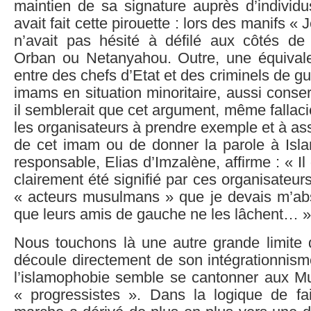
maintien de sa signature auprès d’individu
avait fait cette pirouette : lors des manifs « J
n’avait pas hésité à défilé aux côtés d
Orban ou Netanyahou. Outre, une équival
entre des chefs d’Etat et des criminels de g
imams en situation minoritaire, aussi conser
il semblerait que cet argument, même fallaci
les organisateurs à prendre exemple et à a
de cet imam ou de donner la parole à Isla
responsable, Elias d’Imzalène, affirme : « I
clairement été signifié par ces organisateur
« acteurs musulmans » que je devais m’abst
que leurs amis de gauche ne les lâchent… »
Nous touchons là une autre grande limite 
découle directement de son intégrationnisme
l’islamophobie semble se cantonner aux M
« progressistes ». Dans la logique de fa