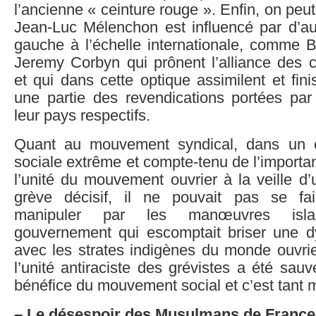
l’ancienne « ceinture rouge ». Enfin, on peu
Jean-Luc Mélenchon est influencé par d’aut
gauche à l’échelle internationale, comme 
Jeremy Corbyn qui prônent l’alliance des c
et qui dans cette optique assimilent et fin
une partie des revendications portées par
leur pays respectifs.
Quant au mouvement syndical, dans un c
sociale extrême et compte-tenu de l’importa
l’unité du mouvement ouvrier à la veille 
grève décisif, il ne pouvait pas se fai
manipuler par les manœuvres isla
gouvernement qui escomptait briser une 
avec les strates indigènes du monde ouvrie
l’unité antiraciste des grévistes a été sa
bénéfice du mouvement social et c’est tant 
– Le désespoir des Musulmans de France