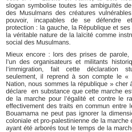
slogan symbolise toutes les ambiguïtés de 
des Musulmans des créatures vulnérables
pouvoir, incapables de se défendre e
protection : la gauche, la République et ses
la véritable nature de la laïcité comme inst
social des Musulmans.
Mieux encore : lors des prises de parol
l’un des organisateurs et militants histor
l’immigration, fait cette déclaration s
seulement, il reprend à son compte le 
Nation, nous sommes la république » cher
déclare en substance que cette marche est l
de la marche pour l’égalité et contre le ra
effectivement des traits en commun entre 
Bouamama ne peut pas ignorer la dimensio
coloniale et pro-palestinienne de la marche 
ayant été arborés tout le temps de la marc