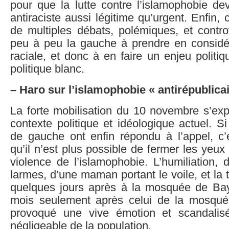
pour que la lutte contre l’islamophobie d
antiraciste aussi légitime qu’urgent. Enfin, c
de multiples débats, polémiques, et contr
peu à peu la gauche à prendre en considér
raciale, et donc à en faire un enjeu polit
politique blanc.
– Haro sur l’islamophobie « antirépublicai
La forte mobilisation du 10 novembre s’exp
contexte politique et idéologique actuel. Si
de gauche ont enfin répondu à l’appel, c’
qu’il n’est plus possible de fermer les yeux s
violence de l’islamophobie. L’humiliation, 
larmes, d’une maman portant le voile, et la t
quelques jours après à la mosquée de Ba
mois seulement après celui de la mosqué
provoqué une vive émotion et scandalis
négligeable de la population.