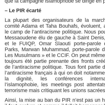
que la campagne islamophobe se dirige en pr
– Le PIR écarté
La plupart des organisateurs de la marc
comité Adama et Taha Bouhafs, évoluent, 
le camp de l’antiracisme politique. Nous po
Messaoudene élu de gauche à Saint Deni
et le FUIQP, Omar Slaouti porte-parole 
Parks, Marwan Muhammad, porte-parole de
Les Musulmans » et le CCIF. On peut même c
toujours été partie prenante des fronts cré
de l’antiracisme politique. Tous font partie 
l’antiracisme français à qui on doit notamm
la dignité, les conférences interna
l’islamophobie, les meetings post attenta
terrorisme mais critiquant les unions sacr
Ainsi, la mise au ban du PIR n’est pas un h