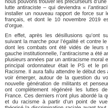
nous pouvons trouver les précurseurs d’une
lutte antiraciste – qui deviendra «
l’antira
installer un nouveau rapport de force sur 
français, et dont le 10 novembre 2019 es
d’orgue.
En effet, après les désillusions qu’ont s
suivant la marche pour l’égalité et contre l
dont les combats ont été vidés de leurs 
gauche institutionnelle, l’antiracisme a été
plusieurs années par un antiracisme moral et
principal ordonnateur était le PS et le pr
Racisme. Il aura fallu attendre le début de
voir émerger, autour de la question du voi
nouvelle génération de militants et penseur
ont complètement régénéré les luttes de
France. Ces derniers n’ont plus abordé la q
et du racisme à partir d’un point de vu
théorisé la discrimination raciale avant tou