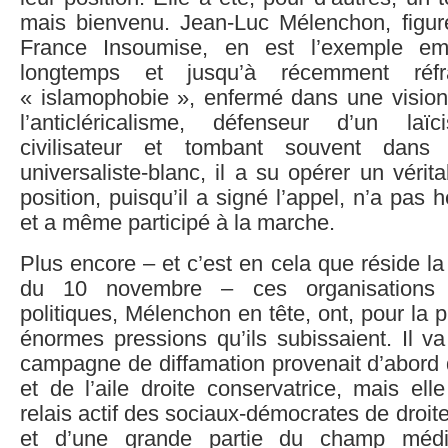
mais bienvenu. Jean-Luc Mélenchon, figure
France Insoumise, en est l’exemple em
longtemps et jusqu’à récemment réf
« islamophobie », enfermé dans une visio
l’anticléricalisme, défenseur d’un laïc
civilisateur et tombant souvent dans
universaliste-blanc, il a su opérer un vérit
position, puisqu’il a signé l’appel, n’a pas hé
et a même participé à la marche.
Plus encore – et c’est en cela que réside la 
du 10 novembre – ces organisations e
politiques, Mélenchon en tête, ont, pour la p
énormes pressions qu’ils subissaient. Il v
campagne de diffamation provenait d’abord 
et de l’aile droite conservatrice, mais ell
relais actif des sociaux-démocrates de droit
et d’une grande partie du champ média