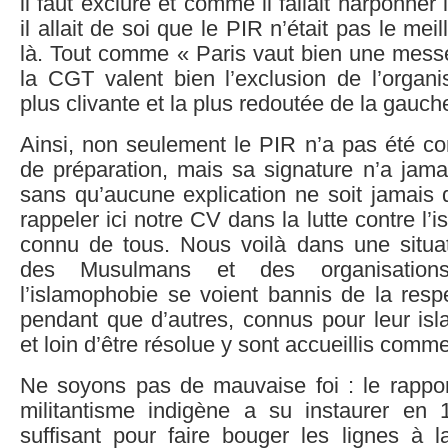
il faut exclure et comme il fallait harponner
il allait de soi que le PIR n’était pas le meil
là. Tout comme « Paris vaut bien une mess
la CGT valent bien l’exclusion de l’organis
plus clivante et la plus redoutée de la gauch
Ainsi, non seulement le PIR n’a pas été co
de préparation, mais sa signature n’a jama
sans qu’aucune explication ne soit jamais 
rappeler ici notre CV dans la lutte contre l’i
connu de tous. Nous voilà dans une situ
des Musulmans et des organisations
l’islamophobie se voient bannis de la respec
pendant que d’autres, connus pour leur isl
et loin d’être résolue y sont accueillis com
Ne soyons pas de mauvaise foi : le rappor
militantisme indigène a su instaurer en
suffisant pour faire bouger les lignes à 