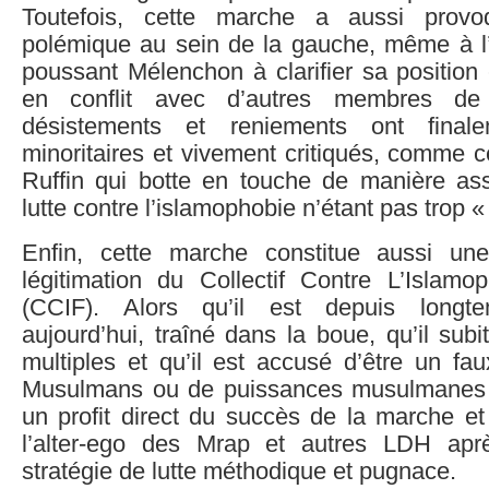
Toutefois, cette marche a aussi prov
polémique au sein de la gauche, même à l’i
poussant Mélenchon à clarifier sa position
en conflit avec d’autres membres de
désistements et reniements ont finale
minoritaires et vivement critiqués, comme 
Ruffin qui botte en touche de manière ass
lutte contre l’islamophobie n’étant pas trop «
Enfin, cette marche constitue aussi une
légitimation du Collectif Contre L’Islam
(CCIF). Alors qu’il est depuis longt
aujourd’hui, traîné dans la boue, qu’il subi
multiples et qu’il est accusé d’être un fa
Musulmans ou de puissances musulmanes ét
un profit direct du succès de la marche 
l’alter-ego des Mrap et autres LDH ap
stratégie de lutte méthodique et pugnace.