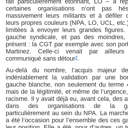
fait particulièrement étonnant, LO – a ré
certaines organisations n’ont pas hés
massivement leurs militants et à défiler
leurs propres couleurs (NPA, LO, UCL, etc.)
limitées à envoyer leurs grandes figures.
gauche syndicale, et pas des moindres,
présent : la CGT par exemple avec son port
Martinez. Celle-ci venait par ailleur
2
communiqué sans détour
.
Au-delà du nombre, l’acquis majeur d
indéniablement la validation par une bo
gauche blanche, non seulement du terme 
mais de la légitimité, et même de l’urgence,
racisme. Il y avait déjà eu, avant cela, des
dans des organisations de la gau
particulièrement au sein du NPA. La marc
a été l’occasion pour l’ensemble des ces g
leur position. Elle a été, pour d’autres, un 