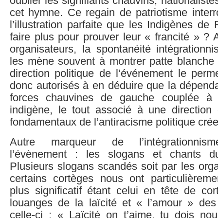
oublier les signifiants chauvins, nationalistes
cet hymne. Ce regain de patriotisme interr
l’illustration parfaite que les Indigènes de
faire plus pour prouver leur « francité » ?
organisateurs, la spontanéité intégrationn
les mène souvent à montrer patte blanche s
direction politique de l’événement le pe
donc autorisés à en déduire que la dépenda
forces chauvines de gauche couplée à l’
indigène, le tout associé à une direction 
fondamentaux de l’antiracisme politique créen
Autre marqueur de l’intégrationnis
l’évènement : les slogans et chants d
Plusieurs slogans scandés soit par les orga
certains cortèges nous ont particulièremen
plus significatif étant celui en tête de co
louanges de la laïcité et « l’amour » d
celle-ci : « Laïcité on t’aime, tu dois no