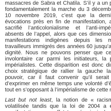
massacres de Sabra et Chatila. S’il y a un p
fondamentalement la marche du 3 décembr
10 novembre 2019, c’est que la derni
évocations près en fin de manifestation,
sacrifié l’anticolonialisme et l’anti-imp
absents de l’appel, alors que ces dimensio
manifestations indigènes depuis les m
travailleurs immigrés des années 60 jusqu’
dignité. Nous ne pouvons penser que cet
involontaire car parmi les initiateurs, la 
impérialistes. Cette disparition est donc d
choix stratégique de rallier la gauche 
pouvoir, car il faut convenir qu’il serait
d’exprimer en même temps une volonté d’êt
tout en s’opposant à l’impérialisme de cett
Last but not least
, la notion de « racis
volatilisée tandis que la loi de 2004 a 