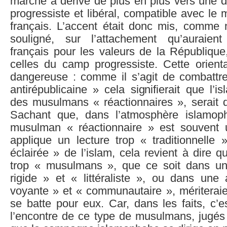
marche a dérivé de plus en plus vers une d
progressiste et libéral, compatible avec le 
français. L’accent était donc mis, comme 
souligné, sur l’attachement qu’auraie
français pour les valeurs de la République
celles du camp progressiste. Cette orienta
dangereuse : comme il s’agit de combattre
antirépublicaine » cela signifierait que l’i
des musulmans « réactionnaires », serait d
Sachant que, dans l’atmosphère islamoph
musulman « réactionnaire » est souvent
applique un lecture trop « traditionnelle
éclairée » de l’islam, cela revient à dire
trop « musulmans », que ce soit dans un
rigide » et « littéraliste », ou dans une
voyante » et « communautaire », mériteraie
se batte pour eux. Car, dans les faits, c’es
l’encontre de ce type de musulmans, jugés 