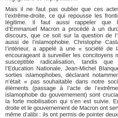
Mais il ne faut pas oublier que ces act
l’extrême-droite, ce qui repousse les front
légitime. Il faut aussi rappeler que 
d’Emmanuel Macron a procédé à un durc
discours, que ce soit sur la question de l
aussi de l’islamophobie. Christophe Cast
l’intérieur, a appelé à une « société de l
encourageant à surveiller les concitoyens 
susceptible radicalisation, tandis qu
l’Education Nationale, Jean-Michel Blanque
sorties islamophobes, déclarant notamme
n’était « pas souhaitable dans notre so
éléments (passage à l’acte de l’extrême
islamophobe du gouvernement) sont crucia
la forte mobilisation qui s’en est suivie. E
droite et le gouvernement de Macron ont serv
même d’alibi : ils ont permis de pointer deu