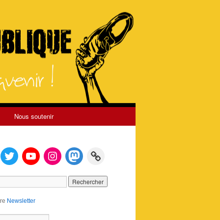
Nous soutenir
tre
Newsletter