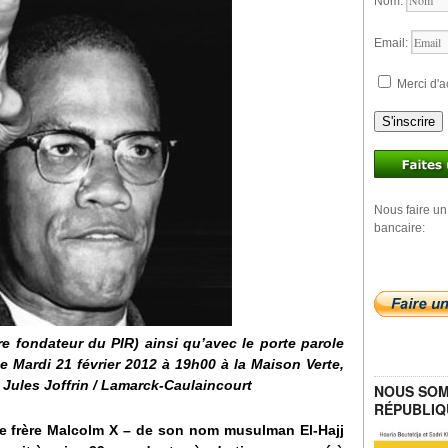
Nom:
Email:
Merci d'a
S'inscrire
Nous faire un
bancaire:
e fondateur du PIR) ainsi qu’avec le porte parole
e Mardi 21 février 2012 à 19h00 à la Maison Verte,
 Jules Joffrin / Lamarck-Caulaincourt
NOUS SOM
RÉPUBLIQ
tre frère Malcolm X – de son nom musulman El-Hajj