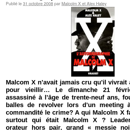
Publié le
31 octobre 2008
par
Malcolm X et Alex Haley
Malcom X n’avait jamais cru qu’il vivrai
pour vieillir… Le dimanche 21 févri
assassiné à l’âge de trente-neuf ans, f
balles de revolver lors d’un meeting 
commandité le crime? A qui Malcolm X fai
surtout qui était Malcolm X ? Leader
orateur hors pair, grand « messie no