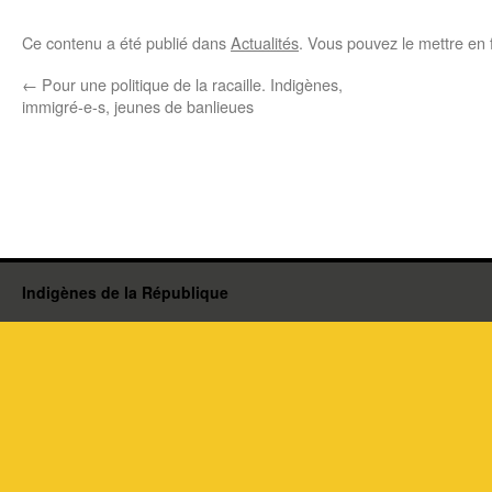
Ce contenu a été publié dans
Actualités
. Vous pouvez le mettre en 
←
Pour une politique de la racaille. Indigènes,
immigré-e-s, jeunes de banlieues
Indigènes de la République