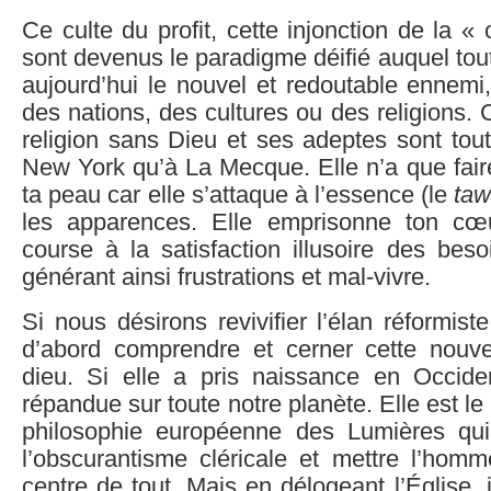
Ce culte du profit, cette injonction de la « 
sont devenus le paradigme déifié auquel tou
aujourd’hui le nouvel et redoutable ennemi,
des nations, des cultures ou des religions. 
religion sans Dieu et ses adeptes sont tou
New York qu’à La Mecque. Elle n’a que fair
ta peau car elle s’attaque à l’essence (le
taw
les apparences. Elle emprisonne ton cœ
course à la satisfaction illusoire des bes
générant ainsi frustrations et mal-vivre.
Si nous désirons revivifier l’élan réformiste
d’abord comprendre et cerner cette nouvel
dieu. Si elle a pris naissance en Occident
répandue sur toute notre planète. Elle est le
philosophie européenne des Lumières qui
l’obscurantisme cléricale et mettre l’homm
centre de tout. Mais en délogeant l’Église, 