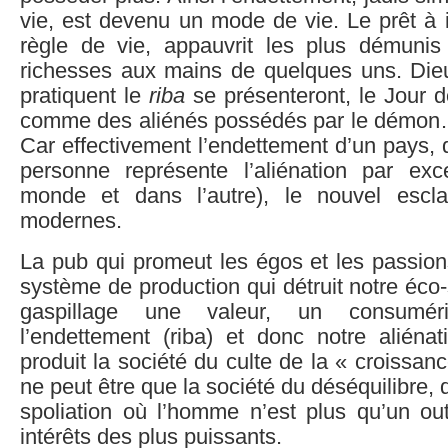
vie, est devenu un mode de vie. Le prêt à in
règle de vie, appauvrit les plus démunis
richesses aux mains de quelques uns. Dieu
pratiquent le
riba
se présenteront, le Jour d
comme des aliénés possédés par le démon
Car effectivement l’endettement d’un pays, 
personne représente l’aliénation par ex
monde et dans l’autre), le nouvel esc
modernes.
La pub qui promeut les égos et les passions
système de production qui détruit notre éco-
gaspillage une valeur, un consumé
l’endettement (riba) et donc notre aliénat
produit la société du culte de la « croissan
ne peut être que la société du déséquilibre, de
spoliation où l’homme n’est plus qu’un out
intérêts des plus puissants.