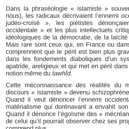
Dans la phraséologie « islamiste » souven
nous), les radicaux décrivaient l’ennemi o
judéo-croisé », les piétistes dénonçaie
occidentale » et les plus intellectuels criti
idéologiques de la démocratie, de la laïcit
Mais rare sont ceux qui, en France ou dan
comprennent que le péril est bien plus grave
dans les fondements diaboliques d’un sy
apatride, areligieux et qui met en péril dans
notion même du
tawhîd
.
Cette méconnaissance des réalités du 
discours « islamiste » devenu schizophrène
Quand il veut dénoncer l’ennemi occident
matérialisme qui dorénavant a envahit son 
Quand il dénonce l’égoïsme des « mécréants
de celui qu’il pourrait observer chez ses pro
comprend plus.