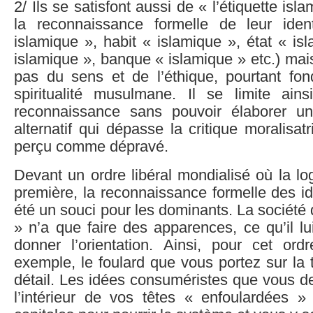
2/ Ils se satisfont aussi de « l’étiquette isla
la reconnaissance formelle de leur iden
islamique », habit « islamique », état « is
islamique », banque « islamique » etc.) mai
pas du sens et de l’éthique, pourtant fo
spiritualité musulmane. Il se limite ain
reconnaissance sans pouvoir élaborer un
alternatif qui dépasse la critique moralisat
perçu comme dépravé.
Devant un ordre libéral mondialisé où la log
première, la reconnaissance formelle des id
été un souci pour les dominants. La société 
» n’a que faire des apparences, ce qu’il lu
donner l’orientation. Ainsi, pour cet ordr
exemple, le foulard que vous portez sur la 
détail. Les idées consuméristes que vous d
l’intérieur de vos têtes « enfoulardées » 