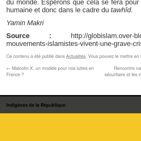
du monde. Espérons que cela se fera pour l
humaine et donc dans le cadre du
tawhîd
.
Yamin Makri
Source :
http://globislam.over-blog
mouvements-islamistes-vivent-une-grave-cr
Ce contenu a été publié dans
Actualités
. Vous pouvez le mettre en 
←
Malcolm X, un modèle pour nos luttes en
Rencontre nat
France ?
sécuritaire et les
Indigènes de la République