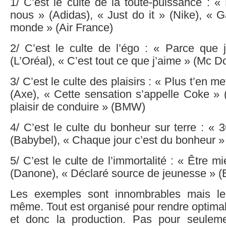
1/ C’est le culte de la toute-puissance : « 
nous » (Adidas), « Just do it » (Nike), « 
monde » (Air France)
2/ C’est le culte de l’égo : « Parce que 
(L’Oréal), « C’est tout ce que j’aime » (Mc D
3/ C’est le culte des plaisirs : « Plus t’en me
(Axe), « Cette sensation s’appelle Coke » 
plaisir de conduire » (BMW)
4/ C’est le culte du bonheur sur terre : «
(Babybel), « Chaque jour c’est du bonheur » 
5/ C’est le culte de l’immortalité : « Être 
(Danone), « Déclaré source de jeunesse » (
Les exemples sont innombrables mais l
même. Tout est organisé pour rendre optima
et donc la production. Pas pour seuleme