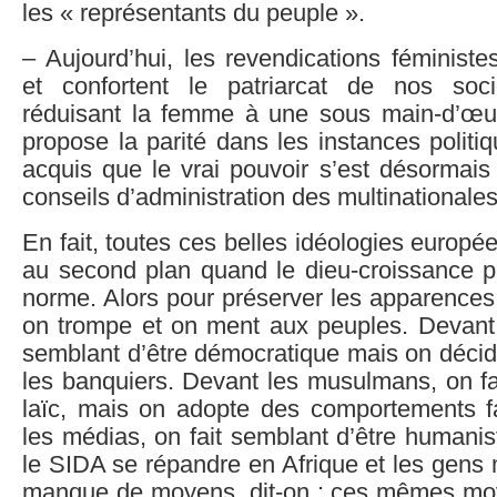
les « représentants du peuple ».
– Aujourd’hui, les revendications féminist
et confortent le patriarcat de nos socié
réduisant la femme à une sous main-d’œu
propose la parité dans les instances politiq
acquis que le vrai pouvoir s’est désormais
conseils d’administration des multinationales
En fait, toutes ces belles idéologies europé
au second plan quand le dieu-croissance p
norme. Alors pour préserver les apparences,
on trompe et on ment aux peuples. Devant l
semblant d’être démocratique mais on décid
les banquiers. Devant les musulmans, on fa
laïc, mais on adopte des comportements f
les médias, on fait semblant d’être humanis
le SIDA se répandre en Afrique et les gens 
manque de moyens, dit-on ; ces mêmes mo