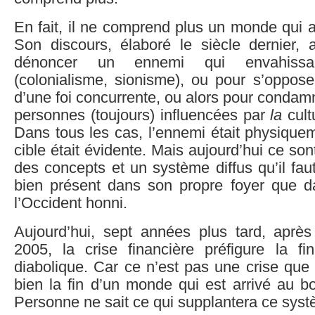
En fait, il ne comprend plus un monde qui a
Son discours, élaboré le siècle dernier,
dénoncer un ennemi qui envahissa
(colonialisme, sionisme), ou pour s’oppose
d’une foi concurrente, ou alors pour condamn
personnes (toujours) influencées par
la
cult
Dans tous les cas, l’ennemi était physiqueme
cible était évidente. Mais aujourd’hui ce so
des concepts et un système diffus qu’il fau
bien présent dans son propre foyer que d
l’Occident honni.
Aujourd’hui, sept années plus tard, après 
2005, la crise financière préfigure la 
diabolique. Car ce n’est pas une crise que
bien la fin d’un monde qui est arrivé au b
Personne ne sait ce qui supplantera ce sys