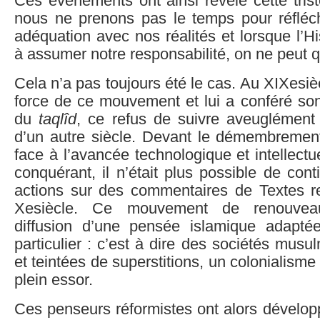
Ces évènements ont ainsi révélé cette triste
nous ne prenons pas le temps pour réfléch
adéquation avec nos réalités et lorsque l’Hi
à assumer notre responsabilité, on ne peut q
Cela n’a pas toujours été le cas. Au XIXesiècl
force de ce mouvement et lui a conféré son 
du
taqlîd
, ce refus de suivre aveuglément 
d’un autre siècle. Devant le démembreme
face à l’avancée technologique et intellectu
conquérant, il n’était plus possible de con
actions sur des commentaires de Textes re
Xesiècle. Ce mouvement de renouveau
diffusion d’une pensée islamique adapté
particulier : c’est à dire des sociétés mus
et teintées de superstitions, un colonialism
plein essor.
Ces penseurs réformistes ont alors dévelo