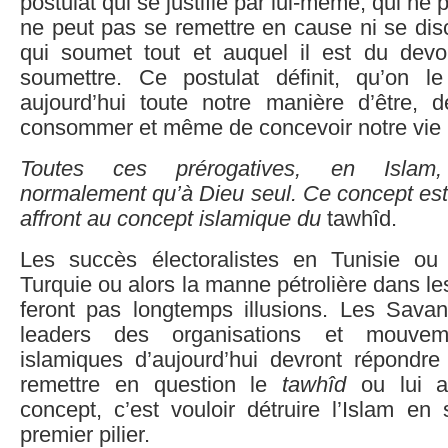
postulat qui se justifie par lui-même, qui ne p
ne peut pas se remettre en cause ni se disc
qui soumet tout et auquel il est du dev
soumettre. Ce postulat définit, qu’on l
aujourd’hui toute notre manière d’être, 
consommer et même de concevoir notre vie i
Toutes ces prérogatives, en Islam, 
normalement qu’à Dieu seul. Ce concept est
affront au concept islamique du
tawhîd.
Les succès électoralistes en Tunisie o
Turquie ou alors la manne pétrolière dans le
feront pas longtemps illusions. Les Savant
leaders des organisations et mouveme
islamiques d’aujourd’hui devront répondre 
remettre en question le
tawhîd
ou lui a
concept, c’est vouloir détruire l’Islam en
premier pilier.