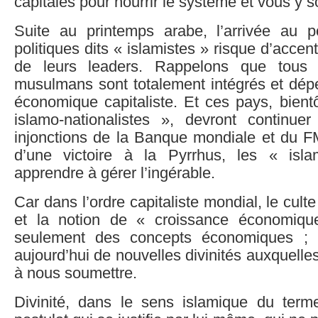
capitales pour nourrir le système et vous y 
Suite au printemps arabe, l’arrivée au p
politiques dits « islamistes » risque d’acce
de leurs leaders. Rappelons que tous 
musulmans sont totalement intégrés et dépe
économique capitaliste. Et ces pays, bient
islamo-nationalistes », devront continu
injonctions de la Banque mondiale et du FMI
d’une victoire à la Pyrrhus, les « isla
apprendre à gérer l’ingérable.
Car dans l’ordre capitaliste mondial, le culte 
et la notion de « croissance économiq
seulement des concepts économiques ; 
aujourd’hui de nouvelles divinités auxquell
à nous soumettre.
Divinité, dans le sens islamique du terme