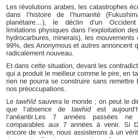
Les révolutions arabes, les catastrophes éc
dans l’histoire de l’humanité (Fukushim
planétaire…), le déclin d’un Occident v
limitations physiques dans l’exploitation de
hydrocarbures, minerais), les mouvements 
99%, des Anonymous et autres annoncent 
radicalement nouveau.
Et dans cette situation, devant les contradi
qui a produit le meilleur comme le pire, en 
rien ne pourra se construire sans remettre
nos préoccupations.
Le
tawhîd
sauvera le monde ; on peut le di
que l’absence de
tawhid
est aujourd’
l’anéantir.Les 7 années passées ne
comparables aux 7 années à venir. Si 
encore de vivre, nous assisterons à un vér