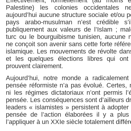
Effectivement, formellement (au moins 
Palestine) les colonies occidentales 
aujourd’hui aucune structure sociale et/ou p
pays arabo-musulman n’est crédible s’
publiquement aux valeurs de l’Islam ; ma
turc ou le bourguibisme tunisien, aucune
ne conçoit son avenir sans cette forte référ
islamique. Les mouvements de révolte dan
et les quelques élections libres qui ont
prouvent clairement.
Aujourd’hui, notre monde a radicalement
pensée réformiste n’a pas évolué. Certes, n
ni les régimes dictatoriaux n’ont permis l’
pensée. Les conséquences sont d’ailleurs d
leaders « islamistes » persistent à adopter
pensée de l’action élaborées il y a plus
l’appliquer à un XXIe siècle totalement différ