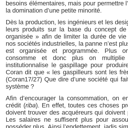
besoins élémentaires, mais pour permettre l
la domination d’une petite minorité.
Dès la production, les ingénieurs et les des
leurs produits sur la base du concept de
organisée » afin de limiter la durée de vi
nos sociétés industrielles, la panne n’est plu
est organisée et programmée. Plus on
consomme et donc plus on multiplie 
institutionnalise le gaspillage pour produi
Coran dit que « les gaspilleurs sont les frè
(Coran17/27) Que dire d’une société qui fai
système ?
Afin d’encourager la consommation, on e
crédit (
riba
). En effet, toutes ces choses 
doivent trouver des acquéreurs qui doivent 
Les salaires ne suffisent plus pour asso
posséder plus. Ainsi l’endettement, jadis si