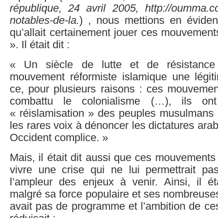
république, 24 avril 2005, http://oumma.
notables-de-la.
) , nous mettions en évidenc
qu’allait certainement jouer ces mouvements
». Il était dit :
« Un siècle de lutte et de résistance
mouvement réformiste islamique une légitim
ce, pour plusieurs raisons : ces mouveme
combattu le colonialisme (…), ils ont
« réislamisation » des peuples musulmans (
les rares voix à dénoncer les dictatures ara
Occident complice. »
Mais, il était dit aussi que ces mouvements 
vivre une crise qui ne lui permettrait pa
l’ampleur des enjeux à venir. Ainsi, il é
malgré sa force populaire et ses nombreuses i
avait pas de programme et l’ambition de ce