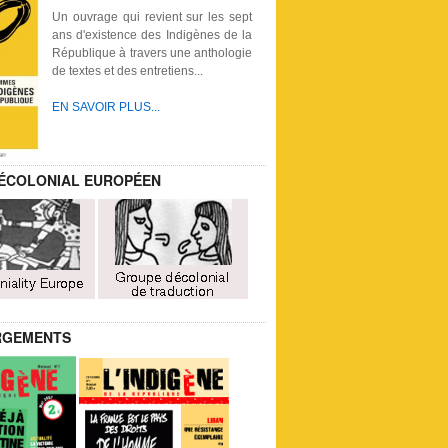
Un ouvrage qui revient sur les sept
ans d'existence des Indigènes de la
République à travers une anthologie
de textes et des entretiens...
EN SAVOIR PLUS...
ÉCOLONIAL EUROPÉEN
RGEMENTS