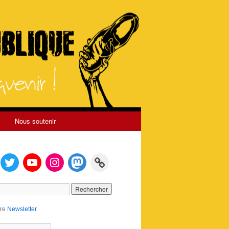
Nous soutenir
tre
Newsletter