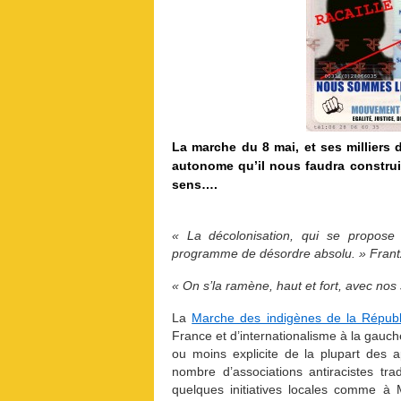
La marche du 8 mai, et ses milliers
autonome qu’il nous faudra construir
sens….
« La décolonisation, qui se propose
programme de désordre absolu. » Frant
« On s’la ramène, haut et fort, avec no
La
Marche des indigènes de la Républ
France et d’internationalisme à la gauch
ou moins explicite de la plupart des a
nombre d’associations antiracistes tr
quelques initiatives locales comme à 