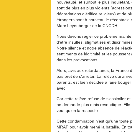
nouveauté, et surtout le plus inquiétant
sont de plus en plus violents (agression
dégradations d’édifice religieux) et de 
étrangers sont à nouveau le réceptacle 
Marc Leyenberger de la CNCDH.
Nous devons régler ce problème mainten
d’être insultés, stigmatisés et discriminés.
Notre silence et notre absence de réacti
sentiments de légitimité et les poussent à
dans les provocations.
Alors, avis aux retardataires, la France d
pas prêt de s’arrêter. La relève qui arri
parents, est bien décidée à faire bouger 
avec!
Car cette relève refuse de s’assimiler et
ne demande plus mais revendique. Elle 
veut qu’on la respecte.
Cette condamnation n’est qu’une toute pe
MRAP pour avoir mené la bataille. En tou