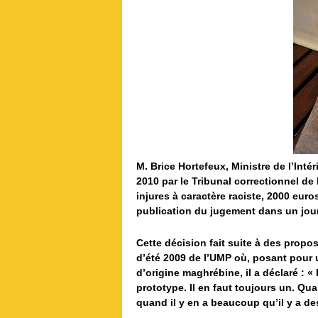
M. Brice Hortefeux, Ministre de l’Inté
2010 par le Tribunal correctionnel d
injures à caractère raciste, 2000 eur
publication du jugement dans un jour
Cette décision fait suite à des propos
d’été 2009 de l’UMP où, posant pour 
d’origine maghrébine, il a déclaré : «
prototype. Il en faut toujours un. Quan
quand il y en a beaucoup qu’il y a 