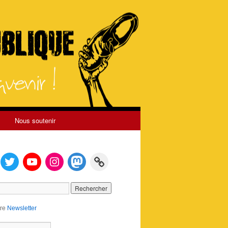
Nous soutenir
tre
Newsletter