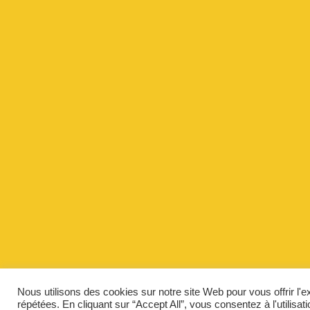
Nous utilisons des cookies sur notre site Web pour vous offrir l'
répétées. En cliquant sur “Accept All”, vous consentez à l'utilis