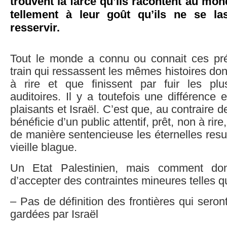
trouvent la farce qu’ils racontent au mo
tellement à leur goût qu’ils ne se la
resservir.
Tout le monde a connu ou connait ces pr
train qui ressassent les mêmes histoires dont
à rire et que finissent par fuir les pl
auditoires. Il y a toutefois une différence
plaisants et Israël. C’est que, au contraire d
bénéficie d’un public attentif, prêt, non à rir
de manière sentencieuse les éternelles re
vieille blague.
Un Etat Palestinien, mais comment don
d’accepter des contraintes mineures telles q
– Pas de définition des frontières qui seron
gardées par Israël