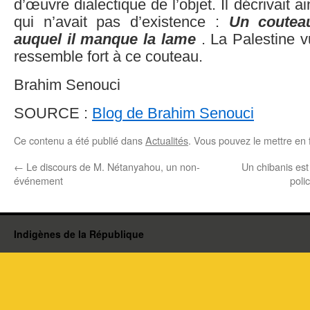
d’œuvre dialectique de l’objet. Il décrivait 
qui n’avait pas d’existence :
Un coutea
auquel il manque la lame
. La Palestine 
ressemble fort à ce couteau.
Brahim Senouci
SOURCE :
Blog de Brahim Senouci
Ce contenu a été publié dans
Actualités
. Vous pouvez le mettre en 
←
Le discours de M. Nétanyahou, un non-
Un chibanis est
événement
poli
Indigènes de la République