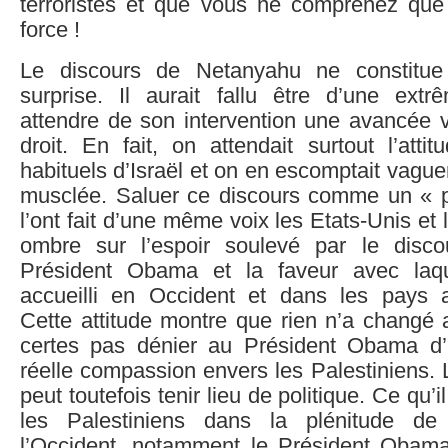
terroristes et que vous ne comprenez que
force !
Le discours de Netanyahu ne constitue
surprise. Il aurait fallu être d’une ext
attendre de son intervention une avancée v
droit. En fait, on attendait surtout l’att
habituels d’Israël et on en escomptait vagu
musclée. Saluer ce discours comme un « 
l’ont fait d’une même voix les Etats-Unis et 
ombre sur l’espoir soulevé par le disc
Président Obama et la faveur avec laque
accueilli en Occident et dans les pays 
Cette attitude montre que rien n’a changé a
certes pas dénier au Président Obama d’
réelle compassion envers les Palestiniens.
peut toutefois tenir lieu de politique. Ce qu’il 
les Palestiniens dans la plénitude de 
l’Occident, notamment le Président Obama