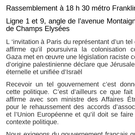
Rassemblement à 18 h 30 métro Frankli
Ligne 1 et 9, angle de l’avenue Montaig
de Champs Elysées
L ‘invitation à Paris du représentant d’un t
affirme qu’il poursuivra la colonisation c
Gaza met en œuvre une législation raciste c
d’origine palestinienne déclare que Jérusale
éternelle et unifiée d’Israël
Recevoir un tel gouvernement c’est donn
cette politique. C’est d’ailleurs ce que fai
affirme avec son ministre des Affaires Étr
pour le rehaussement des accords d’associa
et l’Union Européenne et qu’il doit se faire
contexte politique.
Nous exigeons du gouvernement français qu