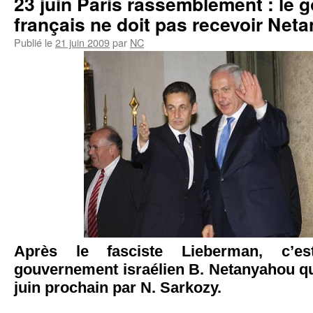
23 juin Paris rassemblement : le
français ne doit pas recevoir Neta
Publié le
21 juin 2009
par
NC
Après le fasciste Lieberman, c’e
gouvernement israélien B. Netanyahou qu
juin prochain par N. Sarkozy.