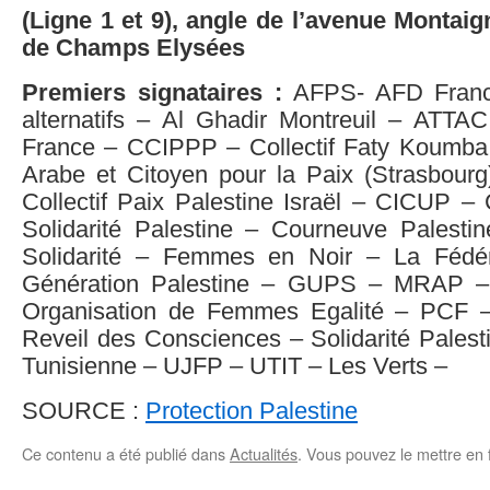
(Ligne 1 et 9), angle de l’avenue Montaig
de Champs Elysées
Premiers signataires :
AFPS- AFD Franc
alternatifs – Al Ghadir Montreuil – AT
France – CCIPPP – Collectif Faty Koumba 
Arabe et Citoyen pour la Paix (Strasbourg
Collectif Paix Palestine Israël – CICUP – C
Solidarité Palestine – Courneuve Palest
Solidarité – Femmes en Noir – La Fédé
Génération Palestine – GUPS – MRAP
Organisation de Femmes Egalité – PCF 
Reveil des Consciences – Solidarité Palesti
Tunisienne – UJFP – UTIT – Les Verts –
SOURCE :
Protection Palestine
Ce contenu a été publié dans
Actualités
. Vous pouvez le mettre en 