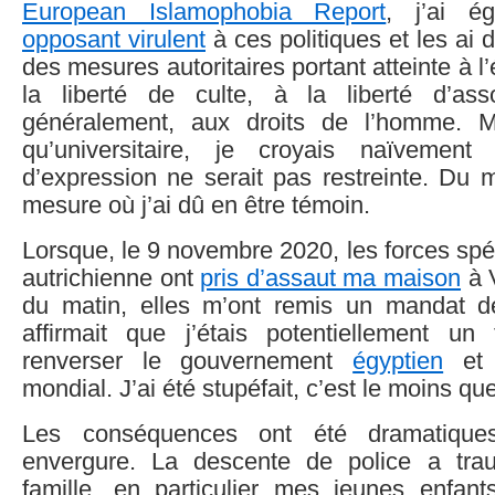
European Islamophobia Report
, j’ai é
opposant virulent
à ces politiques et les a
des mesures autoritaires portant atteinte à l’é
la liberté de culte, à la liberté d’ass
généralement, aux droits de l’homme. 
qu’universitaire, je croyais naïvemen
d’expression ne serait pas restreinte. Du 
mesure où j’ai dû en être témoin.
Lorsque, le 9 novembre 2020, les forces spéc
autrichienne ont
pris d’assaut ma maison
à 
du matin, elles m’ont remis un mandat de
affirmait que j’étais potentiellement un t
renverser le gouvernement
égyptien
et c
mondial. J’ai été stupéfait, c’est le moins que
Les conséquences ont été dramatiqu
envergure. La descente de police a tra
famille, en particulier mes jeunes enfan