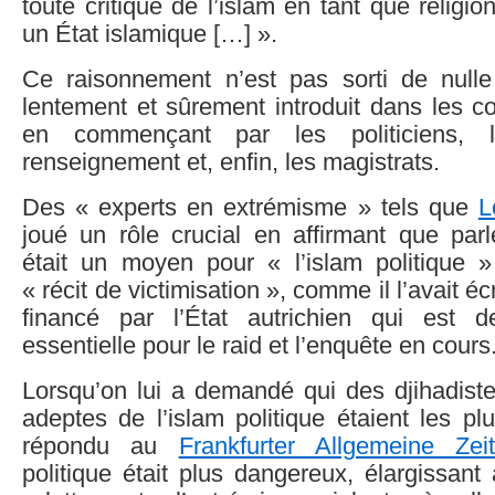
toute critique de l’islam en tant que religion
un État islamique […] ».
Ce raisonnement n’est pas sorti de null
lentement et sûrement introduit dans les co
en commençant par les politiciens, 
renseignement et, enfin, les magistrats.
Des « experts en extrémisme » tels que
L
joué un rôle crucial en affirmant que parl
était un moyen pour « l’islam politique 
« récit de victimisation », comme il l’avait é
financé par l’État autrichien qui est
essentielle pour le raid et l’enquête en cours
Lorsqu’on lui a demandé qui des djihadiste
adeptes de l’islam politique étaient les pl
répondu au
Frankfurter Allgemeine Zei
politique était plus dangereux, élargissant 