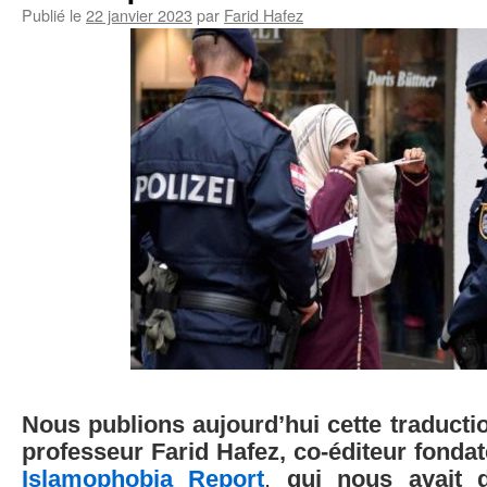
Publié le
22 janvier 2023
par
Farid Hafez
Nous publions aujourd’hui cette traductio
professeur Farid Hafez,
co-éditeur fonda
Islamophobia Report
,
qui nous avait 