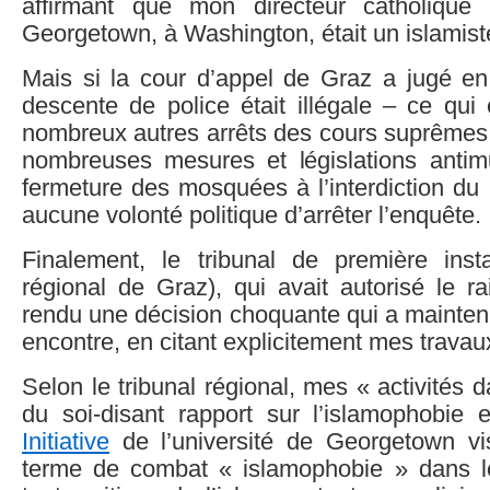
affirmant que mon directeur catholique 
Georgetown, à Washington, était un islamist
Mais si la cour d’appel de Graz a jugé en
descente de police était illégale – ce qui
nombreux autres arrêts des cours suprêmes 
nombreuses mesures et législations anti
fermeture des mosquées à l’interdiction du h
aucune volonté politique d’arrêter l’enquête.
Finalement, le tribunal de première inst
régional de Graz), qui avait autorisé le r
rendu une décision choquante qui a mainten
encontre, en citant explicitement mes travaux
Selon le tribunal régional, mes « activités 
du soi-disant rapport sur l’islamophobie
Initiative
de l’université de Georgetown vis
terme de combat « islamophobie » dans l