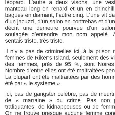
léopard. L’autre a deux visons, une ve
manteau long en renard et un en chinchill
bagues en diamant, l’autre cinq. L’une vit d
d’un jacuzzi, d’un salon en contrebas et d’un
décrit une demeure pourvue d’un salon 
soulagée d’entendre mon nom appelé. A
sentais triste, très triste.
Il n’y a pas de criminelles ici, à la priso
femmes de Riker’s Island, seulement des vi
des femmes, près de 95 %, sont Noires 
Nombre d’entre elles ont été maltraitées pe
La plupart ont été maltraitées par des hom
été par « le système ».
Ici, pas de gangster célèbre, pas de meurtri
de « marraine » du crime. Pas non 
trafiquantes, de kidnappeuses ou de fem
On ne trouve presque aucune femme con