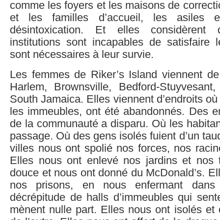
comme les foyers et les maisons de correctio
et les familles d’accueil, les asiles
désintoxication. Et elles considèren
institutions sont incapables de satisfaire
sont nécessaires à leur survie.
Les femmes de Riker’s Island viennent d
Harlem, Brownsville, Bedford-Stuyvesant
South Jamaica. Elles viennent d’endroits où
les immeubles, ont été abandonnés. Des en
de la communauté a disparu. Où les habita
passage. Où des gens isolés fuient d’un taud
villes nous ont spolié nos forces, nos racin
Elles nous ont enlevé nos jardins et nos t
douce et nous ont donné du McDonald’s. El
nos prisons, en nous enfermant dans la
décrépitude de halls d’immeubles qui sent
mènent nulle part. Elles nous ont isolés et o