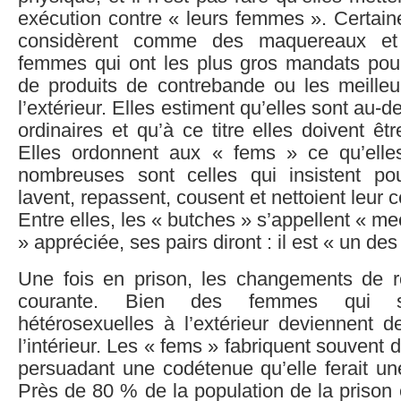
exécution contre « leurs femmes ». Certai
considèrent comme des maquereaux et 
femmes qui ont les plus gros mandats pour 
de produits de contrebande ou les meilleu
l’extérieur. Elles estiment qu’elles sont a
ordinaires et qu’à ce titre elles doivent êt
Elles ordonnent aux « fems » ce qu’elles
nombreuses sont celles qui insistent po
lavent, repassent, cousent et nettoient leur ce
Entre elles, les « butches » s’appellent « m
» appréciée, ses pairs diront : il est « un des
Une fois en prison, les changements de r
courante. Bien des femmes qui so
hétérosexuelles à l’extérieur deviennent
l’intérieur. Les « fems » fabriquent souvent
persuadant une codétenue qu’elle ferait un
Près de 80 % de la population de la prison