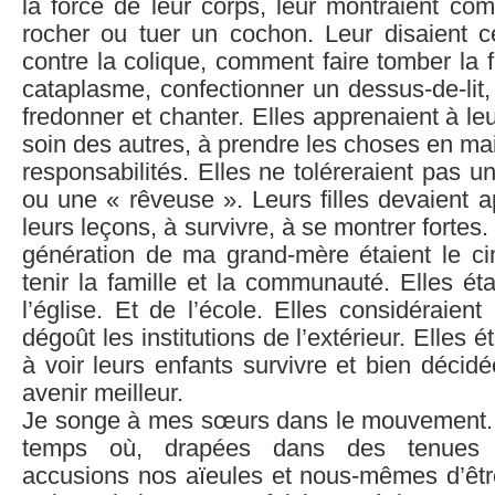
la force de leur corps, leur montraient co
rocher ou tuer un cochon. Leur disaient ce q
contre la colique, comment faire tomber la fi
cataplasme, confectionner un dessus-de-lit, 
fredonner et chanter. Elles apprenaient à leur
soin des autres, à prendre les choses en mai
responsabilités. Elles ne toléreraient pas
ou une « rêveuse ». Leurs filles devaient a
leurs leçons, à survivre, à se montrer forte
génération de ma grand-mère étaient le c
tenir la famille et la communauté. Elles éta
l’église. Et de l’école. Elles considéraien
dégoût les institutions de l’extérieur. Elles e
à voir leurs enfants survivre et bien décidé
avenir meilleur.
Je songe à mes sœurs dans le mouvement. 
temps où, drapées dans des tenues a
accusions nos aïeules et nous-mêmes d’êtr