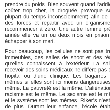
prendre du poids. Bien souvent quand l’add
coûter trop cher, la droguée provoque so
plupart du temps inconsciemment) afin de 
des forces et repartir avec un organisme
recommencer à zéro. Une autre femme pr
année elle va un ou deux mois en prison o
échapper à son mari.
Pour beaucoup, les cellules ne sont pas trè
immeubles, des salles de shoot et des ré
qu’elles connaissent à l’extérieur. La sa
recevoir des soins médicaux ne diffère pas
hôpital ou d’une clinique. Les bagarres
mêmes si elles sont ici moins dangereuses
même. La pauvreté est la même. L’aliénati
racisme est le même. Le sexisme est le m
et le système sont les mêmes. Riker’s n’est
de plus. Durant leur enfance, l’école étai