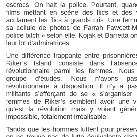
escrocs. On hait la police. Pourtant, quan
films mettant en scène des flics et des 
acclament les flics à grands cris. Une fem
sa cellule de photos de Farrah Fawcett-
police bitch » selon elle. Kojak et Barretta on
leur lot d’admiratrices.
Une différence frappante entre prisonnière
Riker’s Island consiste dans l’absenc
révolutionnaire parmi les femmes. Nou
groupe d’études. Nous n’avons pas 
révolutionnaire à disposition. Il n’y a 
militants s’efforçant de se « s’organise
femmes de Riker’s semblent avoir une v
qu’est la révolution mais y voient géné
impossible, totalement irréalisable.
Tandis que les hommes luttent pour préserv