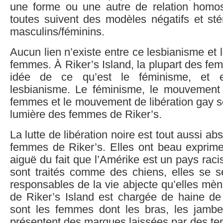
une forme ou une autre de relation homo
toutes suivent des modèles négatifs et stér
masculins/féminins.
Aucun lien n’existe entre ce lesbianisme e
femmes. À Riker’s Island, la plupart des f
idée de ce qu’est le féminisme, et 
lesbianisme. Le féminisme, le mouvement d
femmes et le mouvement de libération gay so
lumière des femmes de Riker’s.
La lutte de libération noire est tout aussi ab
femmes de Riker’s. Elles ont beau exprim
aiguë du fait que l’Amérike est un pays raci
sont traités comme des chiens, elles se s
responsables de la vie abjecte qu’elles mèn
de Riker’s Island est chargée de haine d
sont les femmes dont les bras, les jambe
présentent des marques laissées par des te