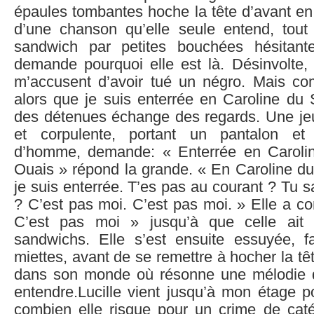
épaules tombantes hoche la tête d’avant en
d’une chanson qu’elle seule entend, tou
sandwich par petites bouchées hésitant
demande pourquoi elle est là. Désinvolte, 
m’accusent d’avoir tué un négro. Mais co
alors que je suis enterrée en Caroline du
des détenues échange des regards. Une je
et corpulente, portant un pantalon et
d’homme, demande: « Enterrée en Caroli
Ouais » répond la grande. « En Caroline du 
je suis enterrée. T’es pas au courant ? Tu s
? C’est pas moi. C’est pas moi. » Elle a conti
C’est pas moi » jusqu’à que celle ait 
sandwichs. Elle s’est ensuite essuyée, f
miettes, avant de se remettre à hocher la tê
dans son monde où résonne une mélodie q
entendre.Lucille vient jusqu’à mon étage
combien elle risque pour un crime de cate