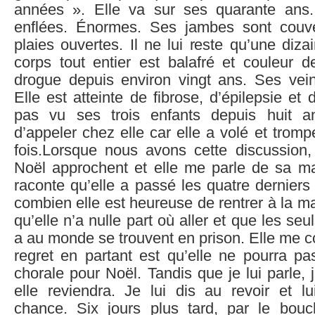
années ». Elle va sur ses quarante ans
enflées. Énormes. Ses jambes sont cou
plaies ouvertes. Il ne lui reste qu’une diz
corps tout entier est balafré et couleur 
drogue depuis environ vingt ans. Ses vein
Elle est atteinte de fibrose, d’épilepsie et
pas vu ses trois enfants depuis huit a
d’appeler chez elle car elle a volé et tromp
fois.Lorsque nous avons cette discussion
Noël approchent et elle me parle de sa m
raconte qu’elle a passé les quatre derniers
combien elle est heureuse de rentrer à la m
qu’elle n’a nulle part où aller et que les seu
a au monde se trouvent en prison. Elle me c
regret en partant est qu’elle ne pourra pa
chorale pour Noël. Tandis que je lui parle
elle reviendra. Je lui dis au revoir et l
chance. Six jours plus tard, par le bouche