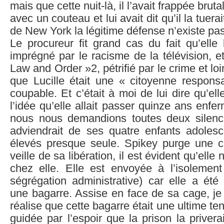
mais que cette nuit-là, il l’avait frappée brut
avec un couteau et lui avait dit qu’il la tuerai
de New York la légitime défense n’existe pas
Le procureur fit grand cas du fait qu’elle b
imprégné par le racisme de la télévision, 
Law and Order »2, pétrifié par le crime et lo
que Lucille était une « citoyenne responsa
coupable. Et c’était à moi de lui dire qu’ell
l’idée qu’elle allait passer quinze ans enf
nous nous demandions toutes deux silenc
adviendrait de ses quatre enfants adolesce
élevés presque seule. Spikey purge une c
veille de sa libération, il est évident qu’elle
chez elle. Elle est envoyée à l’isoleme
ségrégation administrative) car elle a éte
une bagarre. Assise en face de sa cage, je 
réalise que cette bagarre était une ultime ten
guidée par l’espoir que la prison la priver