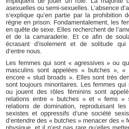
impliquent de jouer un rôle. La majorité 
asexuelles ou semi-sexuelles. L’absence d’ac
s’explique qu’en partie par la prohibition d
règne en prison. Fondamentalement, les f
en quête de sexe. Elles recherchent de l’am
et de la camaraderie. Et ce afin de soul
écrasant d’isolement et de solitude qu
d’entre nous.
Les femmes qui sont « agressives » ou qui 
masculins sont appelées « butches », «
encore « stud broads ». Elles sont très de
sont toujours minoritaires. Les femmes qui
ou jouent des rôles féminins sont appel
relations entre « butches » et « fems »
relations de domination, reproduisant les
sexistes et oppressifs d’une société sexis
d’entendre des « butches » menacer des « f
physique, et il n’est pas rare qu’elles mett