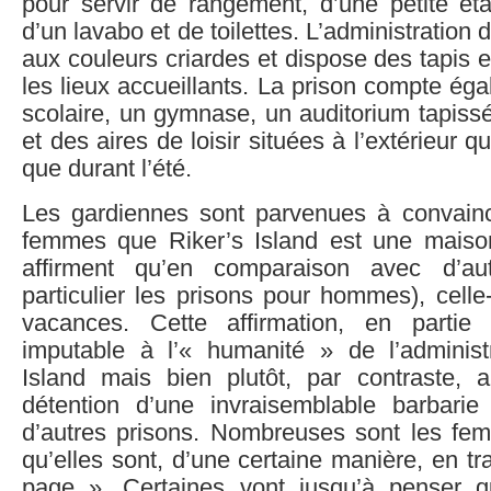
pour servir de rangement, d’une petite étag
d’un lavabo et de toilettes. L’administration 
aux couleurs criardes et dispose des tapis e
les lieux accueillants. La prison compte é
scolaire, un gymnase, un auditorium tapissé
et des aires de loisir situées à l’extérieur q
que durant l’été.
Les gardiennes sont parvenues à convainc
femmes que Riker’s Island est une maiso
affirment qu’en comparaison avec d’au
particulier les prisons pour hommes), celle
vacances. Cette affirmation, en partie 
imputable à l’« humanité » de l’administ
Island mais bien plutôt, par contraste, 
détention d’une invraisemblable barbarie 
d’autres prisons. Nombreuses sont les f
qu’elles sont, d’une certaine manière, en tr
page ». Certaines vont jusqu’à penser 