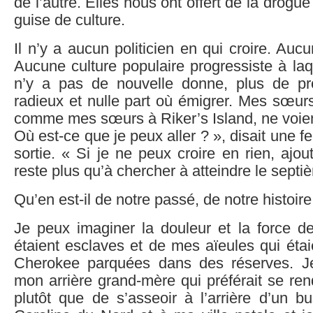
de l’autre. Elles nous ont offert de la drogue e
guise de culture.
Il n’y a aucun politicien en qui croire. Aucu
Aucune culture populaire progressiste à laquel
n’y a pas de nouvelle donne, plus de pr
radieux et nulle part où émigrer. Mes sœur
comme mes sœurs à Riker’s Island, ne voie
Où est-ce que je peux aller ? », disait une 
sortie. « Si je ne peux croire en rien, ajout
reste plus qu’à chercher à atteindre le septie
Qu’en est-il de notre passé, de notre histoire
Je peux imaginer la douleur et la force de
étaient esclaves et de mes aïeules qui ét
Cherokee parquées dans des réserves. 
mon arrière grand-mère qui préférait se ren
plutôt que de s’asseoir à l’arrière d’un 