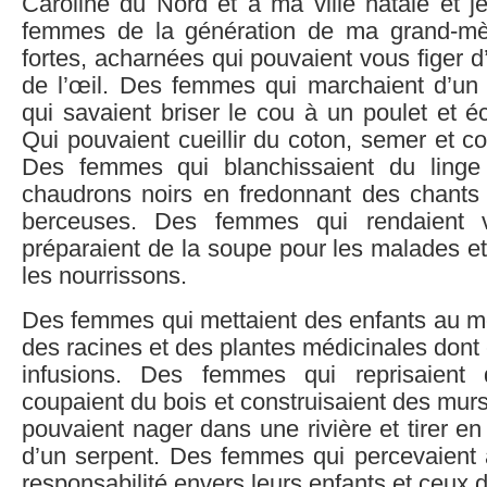
Caroline du Nord et à ma ville natale et 
femmes de la génération de ma grand-m
fortes, acharnées qui pouvaient vous figer 
de l’œil. Des femmes qui marchaient d’un
qui savaient briser le cou à un poulet et é
Qui pouvaient cueillir du coton, semer et c
Des femmes qui blanchissaient du ling
chaudrons noirs en fredonnant des chants 
berceuses. Des femmes qui rendaient vis
préparaient de la soupe pour les malades et
les nourrissons.
Des femmes qui mettaient des enfants au m
des racines et des plantes médicinales dont 
infusions. Des femmes qui reprisaient 
coupaient du bois et construisaient des mu
pouvaient nager dans une rivière et tirer en 
d’un serpent. Des femmes qui percevaient 
responsabilité envers leurs enfants et ceux d