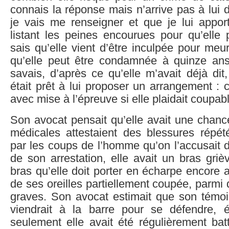
connais la réponse mais n’arrive pas à lui d
je vais me renseigner et que je lui appor
listant les peines encourues pour qu’elle pu
sais qu’elle vient d’être inculpée pour meu
qu’elle peut être condamnée à quinze an
savais, d’après ce qu’elle m’avait déjà di
était prêt à lui proposer un arrangement :
avec mise à l’épreuve si elle plaidait coupab
Son avocat pensait qu’elle avait une chanc
médicales attestaient des blessures répét
par les coups de l’homme qu’on l’accusait d’
de son arrestation, elle avait un bras griè
bras qu’elle doit porter en écharpe encore 
de ses oreilles partiellement coupée, parmi
graves. Son avocat estimait que son témoi
viendrait à la barre pour se défendre, e
seulement elle avait été régulièrement bat