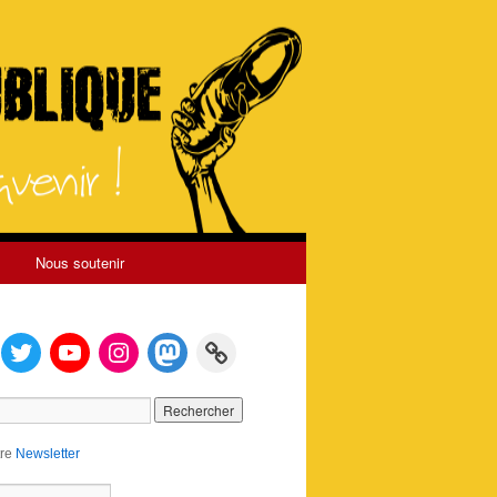
Nous soutenir
tre
Newsletter