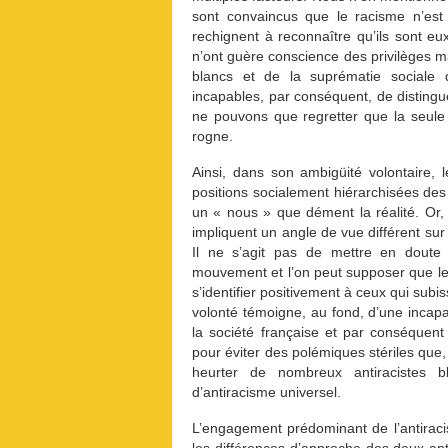
sont convaincus que le racisme n’est
rechignent à reconnaître qu’ils sont eu
n’ont guère conscience des privilèges ma
blancs et de la suprématie sociale qu
incapables, par conséquent, de distingue
ne pouvons que regretter que la seule 
rogne.
Ainsi, dans son ambigüité volontaire, 
positions socialement hiérarchisées de
un « nous » que dément la réalité. Or, 
impliquent un angle de vue différent sur 
Il ne s’agit pas de mettre en doute 
mouvement et l’on peut supposer que le
s’identifier positivement à ceux qui sub
volonté témoigne, au fond, d’une incapac
la société française et par conséquent 
pour éviter des polémiques stériles que,
heurter de nombreux antiracistes bl
d’antiracisme universel.
L’engagement prédominant de l’antiraci