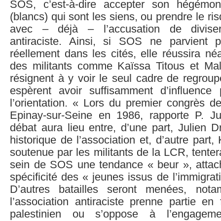
SOS, c’est-à-dire accepter son hégémon
(blancs) qui sont les siens, ou prendre le ri
avec – déjà – l’accusation de divis
antiraciste. Ainsi, si SOS ne parvient 
réellement dans les cités, elle réussira n
des militants comme Kaïssa Titous et Ma
résignent à y voir le seul cadre de regrou
espèrent avoir suffisamment d’influence
l’orientation. « Lors du premier congrès
Epinay-sur-Seine en 1986, rapporte P. Ju
débat aura lieu entre, d’une part, Julien Dr
historique de l’association et, d’autre part,
soutenue par les militants de la LCR, tenter
sein de SOS une tendance « beur », attac
spécificité des « jeunes issus de l’immigra
D’autres batailles seront menées, not
l’association antiraciste prenne partie en
palestinien ou s’oppose à l’engagem