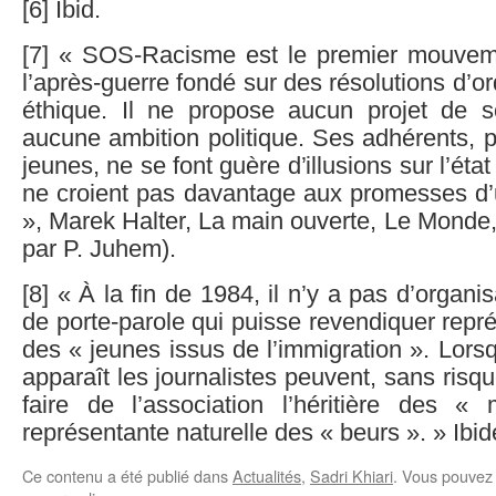
[6] Ibid.
[7] « SOS-Racisme est le premier mouve
l’après-guerre fondé sur des résolutions d’o
éthique. Il ne propose aucun projet de so
aucune ambition politique. Ses adhérents, p
jeunes, ne se font guère d’illusions sur l’éta
ne croient pas davantage aux promesses d’
», Marek Halter, La main ouverte, Le Monde, 
par P. Juhem).
[8] « À la fin de 1984, il n’y a pas d’organi
de porte-parole qui puisse revendiquer repr
des « jeunes issus de l’immigration ». Lo
apparaît les journalistes peuvent, sans risq
faire de l’association l’héritière des 
représentante naturelle des « beurs ». » Ibi
Ce contenu a été publié dans
Actualités
,
Sadri Khiari
. Vous pouvez 