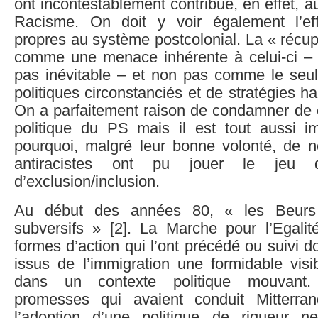
ont incontestablement contribué, en effet,
Racisme. On doit y voir également l’eff
propres au système postcolonial. La « récup
comme une menace inhérente à celui-ci – c
pas inévitable – et non pas comme le seul 
politiques circonstanciés et de stratégies 
On a parfaitement raison de condamner de c
politique du PS mais il est tout aussi im
pourquoi, malgré leur bonne volonté, de n
antiracistes ont pu jouer le jeu d
d’exclusion/inclusion.
Au début des années 80, « les Beurs 
subversifs » [2]. La Marche pour l’Egalité
formes d’action qui l’ont précédé ou suivi 
issus de l’immigration une formidable visibi
dans un contexte politique mouvant
promesses qui avaient conduit Mitterra
l’adoption d’une politique de rigueur n