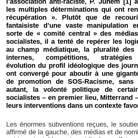
l’association anti-raciste, P. Juhem [1]
les multiples déterminations qui ont re
récupération ». Plutôt que de recouri
fantaisiste d’une vaste manipulation 
sorte de « comité central » des média
socialistes, il a tenté de repérer les log
au champ médiatique, la pluralité des 
internes, compétitions, stratégies
évolution du profil idéologique des journa
ont convergé pour aboutir à une gigan
de promotion de SOS-Racisme, sans 
autant, la volonté politique de certa
socialistes – en premier lieu, Mitterrand – 
leurs interventions dans un contexte favo
Les énormes subventions reçues, le soutie
affirmé de la gauche, des médias et de nomb