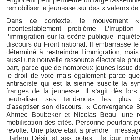
englobant peut permettre un large rassembl
remobiliser la jeunesse sur des « valeurs de
Dans ce contexte, le mouvement 
incontestablement problème. L’irruptio
l’immigration sur la scène publique inquiète.
discours du Front national. Il embarrasse le
déterminé à restreindre l’immigration, mais 
aussi une nouvelle ressource électorale pou
part, parce que de nombreux jeunes issus de
le droit de vote mais également parce que
antiraciste qui est la sienne suscite la s
franges de la jeunesse. Il s’agit dès lors
neutraliser ses tendances les plus co
d’aseptiser son discours. « Convergence 84
Ahmed Boubeker et Nicolas Beau, une ré
mobilisation des cités. Personne pourtant po
révolte. Une place était à prendre ; messag
Harlem Désir et ses potes : le jour mêm