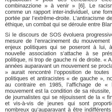
combinazzione » à venir » [6]. Le racis
comme un rapport inter-individuel, une for
portée par l’extrême-droite. L’antiracisme d
éthique, un combat qui se déroule entre Bla
Si le discours de SOS évoluera progressiv
mesure de l’enracinement du mouvement
enjeux politiques qui se poseront à lui, à
nouvelle association s’attache à se pr
politique, ni trop de gauche ni de droite. «
années auparavant un mouvement se procla
» aurait rencontré l’opposition de toutes 
politiques et antiracistes « de gauche », 
au contraire en 1985, l’affichage de « 
mouvement est la condition de sa réussite, à
de journalistes qui se réjouissent de la « f
et vis-à-vis de jeunes qui sont proport
nombreux qu’auparavant à être indifférents