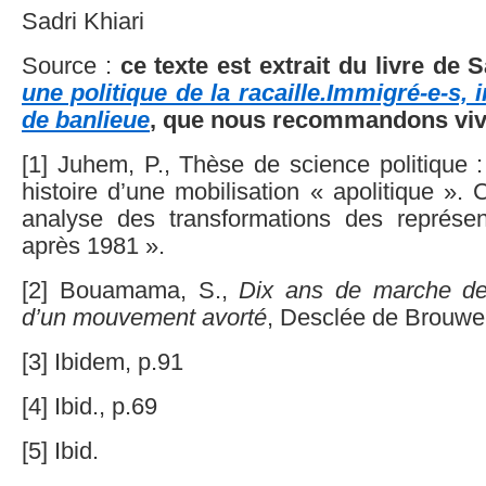
Sadri Khiari
Source :
c
e texte est extrait du livre de 
une politique de la racaille.Immigré-e-s, 
de banlieue
, que nous recommandons vi
[1] Juhem, P., Thèse de science politique
histoire d’une mobilisation « apolitique ». 
analyse des transformations des représent
après 1981 ».
[2] Bouamama, S.,
Dix ans de marche des
d’un mouvement avorté
, Desclée de Brouwer
[3] Ibidem, p.91
[4] Ibid., p.69
[5] Ibid.