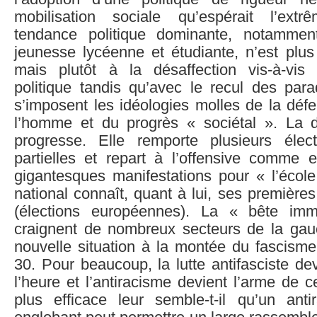
mobilisation sociale qu’espérait l’ex
tendance politique dominante, notamme
jeunesse lycéenne et étudiante, n’est plus
mais plutôt à la désaffection vis-à-vis
politique tandis qu’avec le recul des par
s’imposent les idéologies molles de la déf
l’homme et du progrès « sociétal ». La dr
progresse. Elle remporte plusieurs élec
partielles et repart à l’offensive comme 
gigantesques manifestations pour « l’école
national connaît, quant à lui, ses premières
(élections européennes). La « bête imm
craignent de nombreux secteurs de la gauc
nouvelle situation à la montée du fascism
30. Pour beaucoup, la lutte antifasciste dev
l’heure et l’antiracisme devient l’arme de ce
plus efficace leur semble-t-il qu’un ant