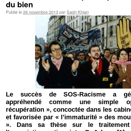
du bien
Publié le
26 novembre 2013
par
Sadri Khiari
Le succès de SOS-Racisme a gén
appréhendé comme une simple o
récupération », concoctée dans les cabin
et favorisée par « l’immaturité » des m
». Dans sa thèse sur le traitement