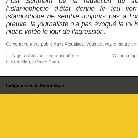
Post Scriptum de la rédaction du si
l’islamophobie d’état donne le feu ver
islamophobe ne semble toujours pas à l’or
preuve, la journaliste n’a pas évoqué la loi
niqab votée le jour de l’agression.
Ce contenu a été publié dans
Actualités
. Vous pouvez le mettre en 
←
Tags racistes sur une mosquée en
Communiqué 
construction, près de Caen
Indigènes de la République