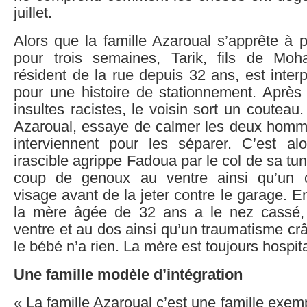
juillet.
Alors que la famille Azaroual s’apprête à 
pour trois semaines, Tarik, fils de Mo
résident de la rue depuis 32 ans, est interp
pour une histoire de stationnement. Après 
insultes racistes, le voisin sort un couteau
Azaroual, essaye de calmer les deux homm
interviennent pour les séparer. C’est al
irascible agrippe Fadoua par le col de sa tu
coup de genoux au ventre ainsi qu’un 
visage avant de la jeter contre le garage. E
la mère âgée de 32 ans a le nez cassé,
ventre et au dos ainsi qu’un traumatisme cr
le bébé n’a rien. La mère est toujours hospita
Une famille modèle d’intégration
« La famille Azaroual c’est une famille exem