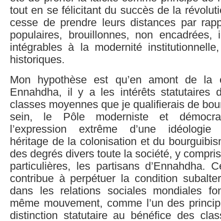
tout en se félicitant du succès de la révoluti
cesse de prendre leurs distances par rap
populaires, brouillonnes, non encadrées, i
intégrables à la modernité institutionnell
historiques.
Mon hypothèse est qu’en amont de la 
Ennahdha, il y a les intérêts statutaires 
classes moyennes que je qualifierais de bour
sein, le Pôle moderniste et démocrat
l’expression extrême d’une idéologie e
héritage de la colonisation et du bourguibis
des degrés divers toute la société, y compri
particulières, les partisans d’Ennahdha. C
contribue à perpétuer la condition subalte
dans les relations sociales mondiales fo
même mouvement, comme l’un des principa
distinction statutaire au bénéfice des cl