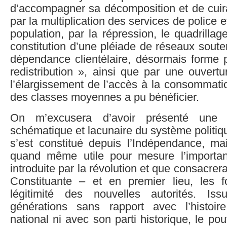
d’accompagner sa décomposition et de cuira
par la multiplication des services de police e
population, par la répression, le quadrillag
constitution d’une pléiade de réseaux souter
dépendance clientélaire, désormais forme p
redistribution », ainsi que par une ouvert
l’élargissement de l’accès à la consommati
des classes moyennes a pu bénéficier.
On m’excusera d’avoir présenté une
schématique et lacunaire du système politique
s’est constitué depuis l’Indépendance, ma
quand même utile pour mesure l’importan
introduite par la révolution et que consacrera
Constituante – et en premier lieu, les 
légitimité des nouvelles autorités. Is
générations sans rapport avec l’histo
national ni avec son parti historique, le pou