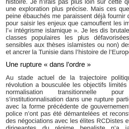
histoire. Je n’irais pas plus loin sur cette 
une exploration plus précise. Mais ces qu
peine ébauchés me paraissent déjà fournir 
pour saisir les enjeux que camouflent les i
l’« intégrisme islamique ». Je les dis brutal
classes populaires les plus défavorisées
sensibles aux thèses islamistes ou non) de
et ancrer la Tunisie dans l’histoire de l’Europ
Une rupture « dans l’ordre »
Au stade actuel de la trajectoire politiq
révolution a bousculée les objectifs limités
normalisation transitionnelle po
s’institutionnalisation dans une rupture par
avec la forme précédente de gouvernement.
police n’ont pas été démantelées et reconst
des négociations avec les élites RCDistes e
dirigeantes du régime benaliste n’a 