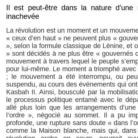
Il est peut-être dans la nature d’une r
inachevée
La révolution est un moment et un mouvem
« ceux d’en haut » ne peuvent plus « gouv
», selon la formule classique de Lénine, et 
» sont décidés à ne plus être « gouvernés 
mouvement à travers lequel le peuple s’emp
pour lui-même. Le moment a triomphé avec l
; le mouvement a été interrompu, ou peu
suspendu, au cours des événements qui ont s
Kasbah II. Ainsi, bousculé par la mobilisati
le processus politique entamé avec le dépa
allé plus loin que les arrangements d’une 
l’ordre », négocié au sommet. Il a pu im
profonde, une rupture sans doute « dans l’or
comme la Maison blanche, mais qui, dans 