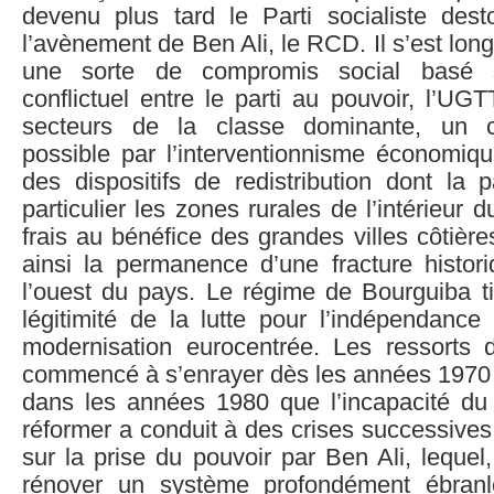
devenu plus tard le Parti socialiste dest
l’avènement de Ben Ali, le RCD. Il s’est lo
une sorte de compromis social basé s
conflictuel entre le parti au pouvoir, l’UGT
secteurs de la classe dominante, un 
possible par l’interventionnisme économiqu
des dispositifs de redistribution dont la 
particulier les zones rurales de l’intérieur d
frais au bénéfice des grandes villes côtière
ainsi la permanence d’une fracture histori
l’ouest du pays. Le régime de Bourguiba ti
légitimité de la lutte pour l’indépendance
modernisation eurocentrée. Les ressorts
commencé à s’enrayer dès les années 1970 m
dans les années 1980 que l’incapacité du 
réformer a conduit à des crises successive
sur la prise du pouvoir par Ben Ali, lequel,
rénover un système profondément ébranlé