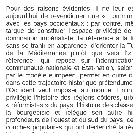
Pour des raisons évidentes, il ne leur e
aujourd’hui de revendiquer une « commun
avec les pays occidentaux ; par contre, mê
targue de constituer l’espace privilégié de 
domination impérialiste, la référence à la t
sans se trahir en apparence, d’orienter la T
de la Méditerranée plutôt que vers l’«
référence, qui repose sur l’identificatio
communauté nationale et État-nation, selo
par le modèle européen, permet en outre d’
dans cette trajectoire historique prétendume
l’Occident veut imposer au monde. Enfin, 
privilégie l’histoire des régions côtières, ur
« réformistes » du pays, l’histoire des clas
la bourgeoisie et relègue son autre his
profondeurs de l’ouest et du sud du pays, 
couches populaires qui ont déclenché la rév