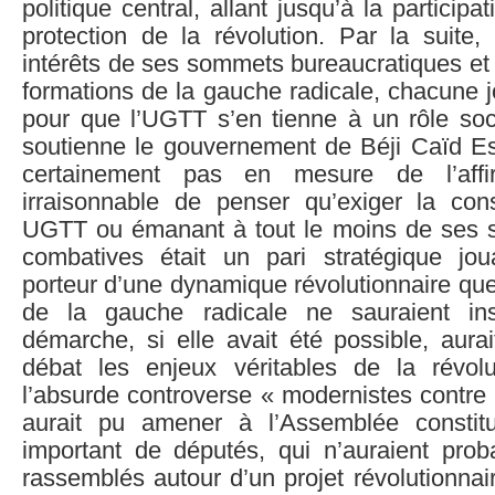
politique central, allant jusqu’à la particip
protection de la révolution. Par la suite,
intérêts de ses sommets bureaucratiques et 
formations de la gauche radicale, chacune jo
pour que l’UGTT s’en tienne à un rôle soci
soutienne le gouvernement de Béji Caïd Es
certainement pas en mesure de l’affir
irraisonnable de penser qu’exiger la const
UGTT ou émanant à tout le moins de ses st
combatives était un pari stratégique jou
porteur d’une dynamique révolutionnaire que
de la gauche radicale ne sauraient insu
démarche, si elle avait été possible, aura
débat les enjeux véritables de la révol
l’absurde controverse « modernistes contre i
aurait pu amener à l’Assemblée consti
important de députés, qui n’auraient pro
rassemblés autour d’un projet révolutionnai