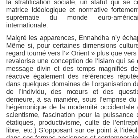
la stratification sociale, un statut qui se 
matrice idéologique et normative forteme
suprématie du monde euro-américa
internationale.
Malgré les apparences, Ennahdha n’y écha
Même si, pour certaines dimensions culturel
regard tourné vers l’« Orient » plus que vers l
revalorise une conception de l’islam qui se 
message divin et des temps magnifiés de l
réactive également des références réput
dans quelques domaines de l’organisation du 
de l’individu, des mœurs et des questi
demeure, à sa manière, sous l’emprise d
hégémonique de la modernité occidentale 
scientisme, fascination pour la puissance 
étatiques, productivisme, culte de l’entre
libre, etc.) S’opposant sur ce point à l’idéo