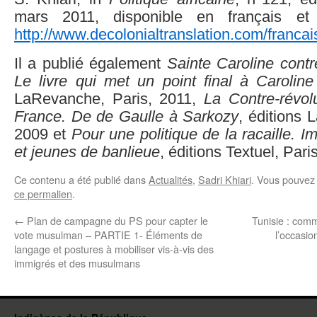
mars 2011, disponible en français et
http://www.decolonialtranslation.com/francai
Il a publié également
Sainte Caroline cont
Le livre qui met un point final à Caroline
LaRevanche, Paris, 2011,
La Contre-révol
France. De de Gaulle à Sarkozy
, éditions 
2009 et
Pour une politique de la racaille. I
et jeunes de banlieue
, éditions Textuel, Pari
Ce contenu a été publié dans
Actualités
,
Sadri Khiari
. Vous pouvez 
ce permalien
.
←
Plan de campagne du PS pour capter le
Tunisie : comm
vote musulman – PARTIE 1- Éléments de
l’occasio
langage et postures à mobiliser vis-à-vis des
immigrés et des musulmans