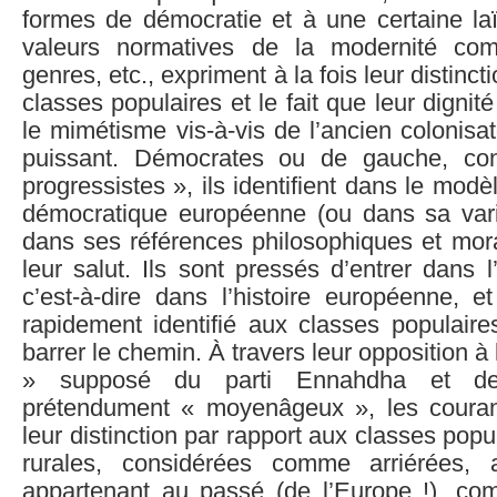
formes de démocratie et à une certaine laï
valeurs normatives de la modernité com
genres, etc., expriment à la fois leur distinct
classes populaires et le fait que leur dignit
le mimétisme vis-à-vis de l’ancien colonisat
puissant. Démocrates ou de gauche, con
progressistes », ils identifient dans le mod
démocratique européenne (ou dans sa vari
dans ses références philosophiques et mora
leur salut. Ils sont pressés d’entrer dans l
c’est-à-dire dans l’histoire européenne, et
rapidement identifié aux classes populaire
barrer le chemin. À travers leur opposition à
» supposé du parti Ennahdha et de
prétendument « moyenâgeux », les courant
leur distinction par rapport aux classes pop
rurales, considérées comme arriérées, 
appartenant au passé (de l’Europe !), c