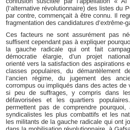
confusion suscitée par l’appellation « Al 
(l’alternative révolutionnaire) des listes d
par contre, commençait à être connu. Il reg
fragmentation des candidatures d’extrême-g
Ces facteurs ne sont assurément pas nég
suffisent cependant pas à expliquer pourquo
la gauche radicale qui ont fait campa
démocratie élargie, d’un projet national 
orienté vers la satisfaction des aspirations
classes populaires, du démantèlement de
l’ancien régime, du jugement des anci
corrompus ou impliqués dans des actes de vi
si peu de suffrages, y compris dans le
défavorisées et les quartiers populaires
permettent pas de comprendre pourquoi, 
syndicalistes les plus combattifs et les nat
les militants de la gauche radicale qui ont 
dans la mobilisation révolutionnaire, à Gafs