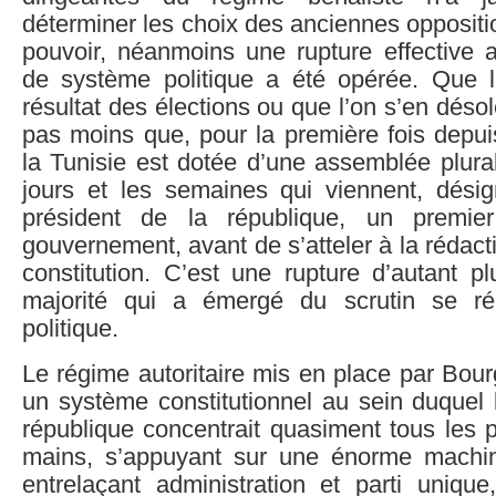
déterminer les choix des anciennes opposit
pouvoir, néanmoins une rupture effective 
de système politique a été opérée. Que l’
résultat des élections ou que l’on s’en déso
pas moins que, pour la première fois depui
la Tunisie est dotée d’une assemblée plural
jours et les semaines qui viennent, dés
président de la république, un premie
gouvernement, avant de s’atteler à la rédact
constitution. C’est une rupture d’autant p
majorité qui a émergé du scrutin se ré
politique.
Le régime autoritaire mis en place par Bour
un système constitutionnel au sein duquel 
république concentrait quasiment tous les 
mains, s’appuyant sur une énorme machin
entrelaçant administration et parti unique