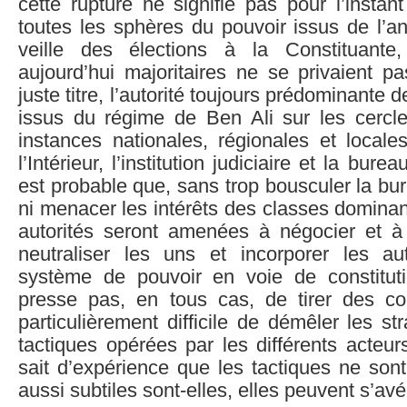
cette rupture ne signifie pas pour l’instant
toutes les sphères du pouvoir issus de l’a
veille des élections à la Constituante,
aujourd’hui majoritaires ne se privaient p
juste titre, l’autorité toujours prédominante 
issus du régime de Ben Ali sur les cercle
instances nationales, régionales et locale
l’Intérieur, l’institution judiciaire et la burea
est probable que, sans trop bousculer la bur
ni menacer les intérêts des classes dominan
autorités seront amenées à négocier et 
neutraliser les uns et incorporer les a
système de pouvoir en voie de constitut
presse pas, en tous cas, de tirer des con
particulièrement difficile de démêler les st
tactiques opérées par les différents acteurs
sait d’expérience que les tactiques ne son
aussi subtiles sont-elles, elles peuvent s’avé