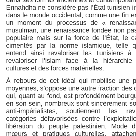
dans ses formes anciennes et contemporai
Ennahdha ne considère pas l’État tunisien 
dans le monde occidental, comme une fin 
un moment du processus de « renaiss
musulman, une renaissance fondée non pas
populaire mais sur la force de l’État, le ca
cimentés par la norme islamique, telle qu’i
entend ainsi revaloriser les Tunisiens à t
revaloriser l’islam face à la hiérarchi
cultures et des forces matérielles.
À rebours de cet idéal qui mobilise une p
moyennes, s’oppose une autre fraction des
qui, quant au fond, est profondément bourg
en son sein, nombreux sont sincèrement sol
anti-impérialistes, soutiennent les re
catégories défavorisées contre l’exploitat
libération du peuple palestinien. Mode 
mœurs et pratiques culturelles, attache