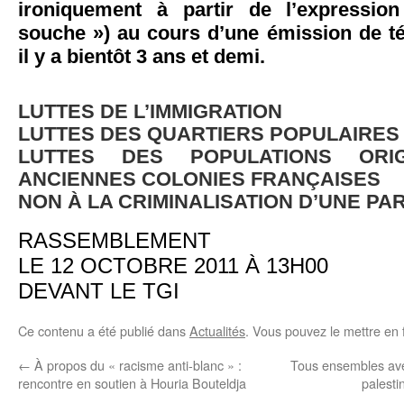
ironiquement à partir de l’expressio
souche ») au cours d’une émission de té
il y a bientôt 3 ans et demi.
LUTTES DE L’IMMIGRATION
LUTTES DES QUARTIERS POPULAIRES
LUTTES DES POPULATIONS ORIG
ANCIENNES COLONIES FRANÇAISES
NON À LA CRIMINALISATION D’UNE PA
RASSEMBLEMENT
LE 12 OCTOBRE 2011 À 13H00
DEVANT LE TGI
Ce contenu a été publié dans
Actualités
. Vous pouvez le mettre en 
←
À propos du « racisme anti-blanc » :
Tous ensembles avec
rencontre en soutien à Houria Bouteldja
palesti