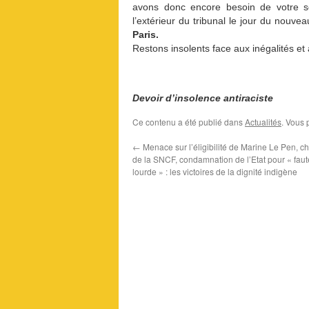
avons donc encore besoin de votre sou
l’extérieur du tribunal le jour du nouve
Paris.
Restons insolents face aux inégalités et
Devoir d’insolence antiraciste
Ce contenu a été publié dans
Actualités
. Vous 
←
Menace sur l’éligibilité de Marine Le Pen, c
de la SNCF, condamnation de l’Etat pour « faut
lourde » : les victoires de la dignité indigène