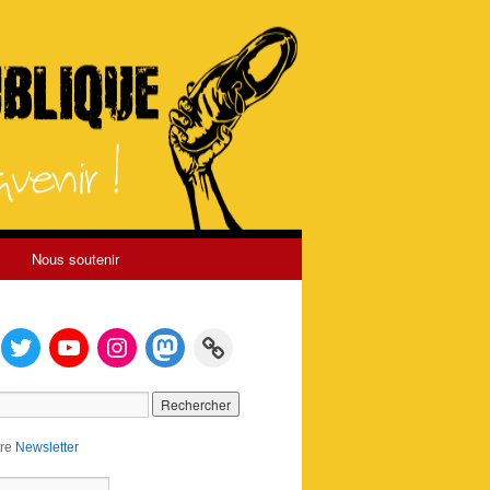
Nous soutenir
tre
Newsletter