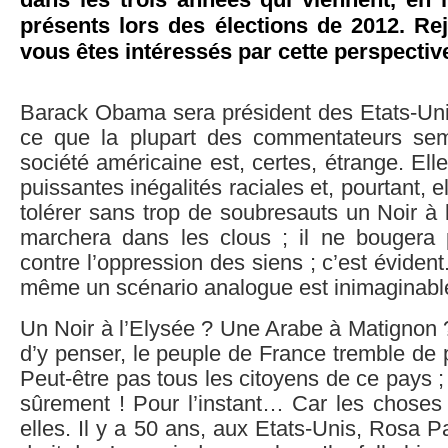
dans les trois années qui viennent, en 
présents lors des élections de 2012. Re
vous êtes intéressés par cette perspectiv
Barack Obama sera président des Etats-Uni
ce que la plupart des commentateurs sem
société américaine est, certes, étrange. Ell
puissantes inégalités raciales et, pourtant, 
tolérer sans trop de soubresauts un Noir à la
marchera dans les clous ; il ne bougera p
contre l’oppression des siens ; c’est éviden
même un scénario analogue est inimaginabl
Un Noir à l’Elysée ? Une Arabe à Matignon 
d’y penser, le peuple de France tremble de 
Peut-être pas tous les citoyens de ce pays ;
sûrement ! Pour l’instant… Car les choses
elles. Il y a 50 ans, aux Etats-Unis, Rosa P