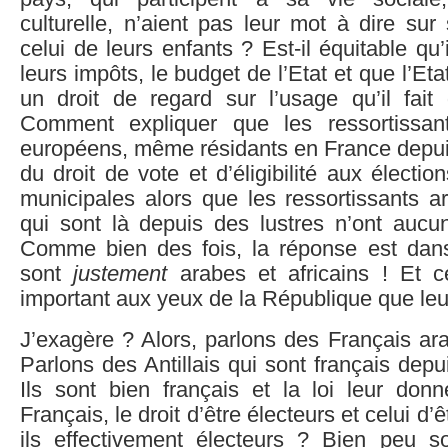
culturelle, n’aient pas leur mot à dire sur
celui de leurs enfants ? Est-il équitable qu’
leurs impôts, le budget de l’Etat et que l’E
un droit de regard sur l’usage qu’il fait
Comment expliquer que les ressortissant
européens, même résidants en France depuis
du droit de vote et d’éligibilité aux électi
municipales alors que les ressortissants a
qui sont là depuis des lustres n’ont aucun
Comme bien des fois, la réponse est dans 
sont
justement
arabes et africains ! Et c
important aux yeux de la République que leur
J’exagère ? Alors, parlons des Français ara
Parlons des Antillais qui sont français depu
Ils sont bien français et la loi leur do
Français, le droit d’être électeurs et celui d’ê
ils effectivement électeurs ? Bien peu so