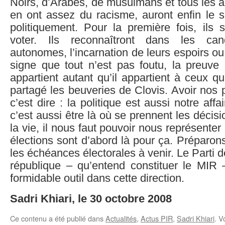
Noirs, d’Arabes, de musulmans et tous les a
en ont assez du racisme, auront enfin le s
politiquement. Pour la première fois, ils se
voter. Ils reconnaîtront dans les can
autonomes, l’incarnation de leurs espoirs ou 
signe que tout n’est pas foutu, la preuve
appartient autant qu’il appartient à ceux qu
partagé les beuveries de Clovis. Avoir nos 
c’est dire : la politique est aussi notre affai
c’est aussi être là où se prennent les décis
la vie, il nous faut pouvoir nous représent
élections sont d’abord là pour ça. Préparo
les échéances électorales à venir. Le Parti 
république – qu’entend constituer le MIR –
formidable outil dans cette direction.
Sadri Khiari, le 30 octobre 2008
Ce contenu a été publié dans
Actualités
,
Actus PIR
,
Sadri Khiari
. V