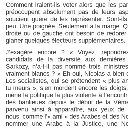
Comment iraient-ils voter alors que les par
préoccupent absolument pas de leurs asp
soucient guère de les représenter. Sont-ils
peu. Une poignée. Seulement à la marge. Qu
droite ou de gauche ont besoin de redorer
glaner quelques électeurs supplémentaires.
J’exagère encore ? « Voyez, répondrez
candidats de la diversité aux dernières 
Sarkozy, n’a-t-il pas nommé trois ministre
vraiment blancs ? » Eh oui, Nicolas a bien 
Les socialistes, qui se prétendent « plus an
tu meurs », s’en mordent encore les doigts.
mène la politique la plus violente à l’encon
des banlieues depuis le début de la Vèm
parvenu ainsi à apparaître, aux yeux de
nous, comme l’« ami » des Arabes et des Noirs
nommer une Arabe à la Justice, une No