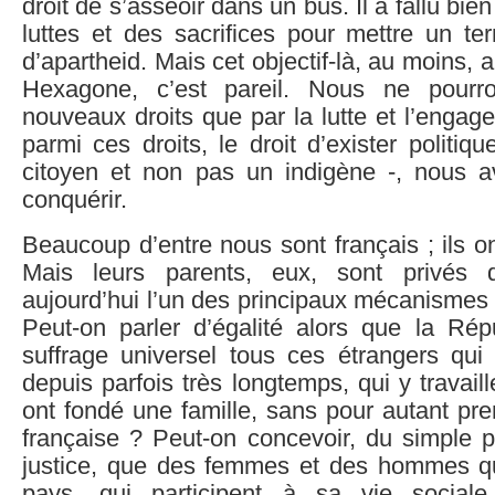
droit de s’asseoir dans un bus. Il a fallu bien
luttes et des sacrifices pour mettre un t
d’apartheid. Mais cet objectif-là, au moins, a 
Hexagone, c’est pareil. Nous ne pourr
nouveaux droits que par la lutte et l’engage
parmi ces droits, le droit d’exister politiq
citoyen et non pas un indigène -, nous 
conquérir.
Beaucoup d’entre nous sont français ; ils on
Mais leurs parents, eux, sont privés 
aujourd’hui l’un des principaux mécanismes 
Peut-on parler d’égalité alors que la Rép
suffrage universel tous ces étrangers qui
depuis parfois très longtemps, qui y travail
ont fondé une famille, sans pour autant pren
française ? Peut-on concevoir, du simple p
justice, que des femmes et des hommes qu
pays, qui participent à sa vie social