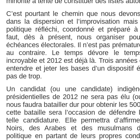
minorité a tenté de constituer des listes au
C’est pourtant le chemin que nous devon
dans la dispersion et l’improvisation ma
politique réfléchi, coordonné et préparé à
faut, dès à présent, nous organiser pou
échéances électorales. Il n’est pas prématur
au contraire. Le temps dévore le temp
incroyable et 2012 est déjà là. Trois années
entendre et jeter les bases d’un dispositif 
pas de trop.
Un candidat (ou une candidate) indigè
présidentielles de 2012 ne sera pas élu (ou 
nous faudra batailler dur pour obtenir les 50
cette bataille sera l’occasion de défendre l
telle candidature. Elle permettra d’affirm
Noirs, des Arabes et des musulmans d’i
politique en partant de leurs propres cond