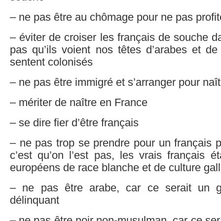
– ne pas être au chômage pour ne pas profit
– éviter de croiser les français de souche d
pas qu’ils voient nos têtes d’arabes et de 
sentent colonisés
– ne pas être immigré et s’arranger pour naî
– mériter de naître en France
– se dire fier d’être français
– ne pas trop se prendre pour un français p
c’est qu’on l’est pas, les vrais français é
européens de race blanche et de culture gal
– ne pas être arabe, car ce serait un g
délinquant
– ne pas être noir non-musulman, car ce sera