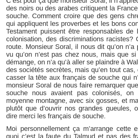
C’est pour ça que monsieur Soral, il n’appré
des noirs ou des arabes critiquent la France
souche. Comment croire que des gens chr
qui appliquent les proverbes et les bons c
Testament puissent être responsables de l
colonisation, des discriminations racistes? 
route. Monsieur Soral, il nous dit qu’on n’a
vu qu’on n’est pas chez nous, mais que si
démange, on n’a qu’à aller se plaindre à Wal
des sociétés secrètes, mais qu’en tout cas, 
casser la tête aux français de souche qui n’
monsieur Soral de nous faire remarquer que 
souche nous avaient pas colonisés, on s
moyenne montagne, avec six gosses, et mar
plutôt que d’ouvrir nos grandes gueules, o
dire merci les français de souche.
Moi personnellement ça m’arrange cette 
quoi c’est la faute du Talmud et pas des f