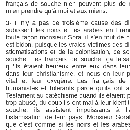
français de souche n’en peuvent plus de
m’en prendre qu’à moi et aux miens.
3- Il n’y a pas de troisième cause des di
subissent les noirs et les arabes en Fra
toute façon monsieur Soral il s’en fout de c
est bidon, puisque les vraies victimes des d
stigmatisations et de la colonisation, ce so
souche. Les français de souche, ça faisai
qu’ils étaient heureux entre eux dans leu
dans leur christianisme, et nous on leur 
vital et leur oxygène. Les français de 
humanistes et tolérants parce qu’ils ont 
Testament au catéchisme quand ils étaient pe
trop abusé, du coup ils ont mal à leur identi
souche, ils assistent impuissants à l’
l’islamisation de leur pays. Monsieur Soral
que c’est comme si les noirs et les arabes