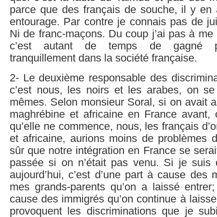
parce que des français de souche, il y en
entourage. Par contre je connais pas de jui
Ni de franc-maçons. Du coup j’ai pas à me p
c’est autant de temps de gagné po
tranquillement dans la société française.
2- Le deuxième responsable des discriminat
c’est nous, les noirs et les arabes, on se 
mêmes. Selon monsieur Soral, si on avait ar
maghrébine et africaine en France avant, c
qu’elle ne commence, nous, les français d’
et africaine, aurions moins de problèmes d’
sûr que notre intégration en France se ser
passée si on n’était pas venu. Si je suis 
aujourd’hui, c’est d’une part à cause des 
mes grands-parents qu’on a laissé entrer; 
cause des immigrés qu’on continue à laisse
provoquent les discriminations que je sub