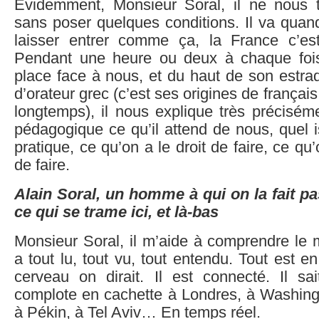
Évidemment, Monsieur Soral, il ne nous 
sans poser quelques conditions. Il va qu
laisser entrer comme ça, la France c’es
Pendant une heure ou deux à chaque fois q
place face à nous, et du haut de son estra
d’orateur grec (c’est ses origines de français
longtemps), il nous explique très précisém
pédagogique ce qu’il attend de nous, quel i
pratique, ce qu’on a le droit de faire, ce qu’
de faire.
Alain Soral, un homme à qui on la fait pas
ce qui se trame ici, et là-bas
Monsieur Soral, il m’aide à comprendre le 
a tout lu, tout vu, tout entendu. Tout est 
cerveau on dirait. Il est connecté. Il sa
complote en cachette à Londres, à Washin
à Pékin, à Tel Aviv… En temps réel.