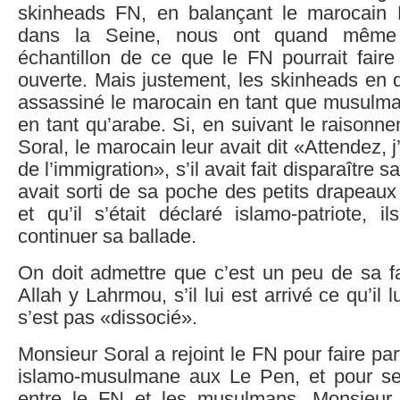
skinheads FN, en balançant le marocain
dans la Seine, nous ont quand même
échantillon de ce que le FN pourrait faire
ouverte. Mais justement, les skinheads en 
assassiné le marocain en tant que musulm
en tant qu’arabe. Si, en suivant le raison
Soral, le marocain leur avait dit «Attendez, j’
de l’immigration», s’il avait fait disparaître sa
avait sorti de sa poche des petits drapeaux
et qu’il s’était déclaré islamo-patriote, il
continuer sa ballade.
On doit admettre que c’est un peu de sa f
Allah y Lahrmou, s’il lui est arrivé ce qu’il lu
s’est pas «dissocié».
Monsieur Soral a rejoint le FN pour faire pa
islamo-musulmane aux Le Pen, et pour se
entre le FN et les musulmans. Monsieur 