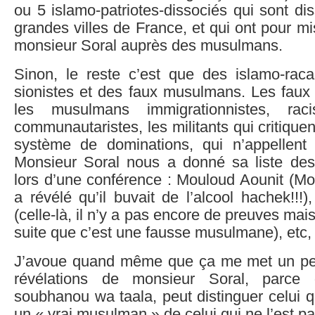
ou 5 islamo-patriotes-dissociés qui sont d
grandes villes de France, et qui ont pour mi
monsieur Soral auprès des musulmans.
Sinon, le reste c’est que des islamo-racai
sionistes et des faux musulmans. Les faux
les musulmans immigrationnistes, racis
communautaristes, les militants qui critique
système de dominations, qui n’appellent
Monsieur Soral nous a donné sa liste de
lors d’une conférence : Mouloud Aounit (Mo
a révélé qu’il buvait de l’alcool hachek!!!)
(celle-là, il n’y a pas encore de preuves mais
suite que c’est une fausse musulmane), etc,
J’avoue quand même que ça me met un peu
révélations de monsieur Soral, parce 
soubhanou wa taala, peut distinguer celui qu
un « vrai musulman » de celui qui ne l’est pa