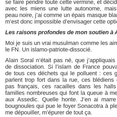
se faire pendre toute cette vermine, et déci
avec les miens une lutte autonome, mais
peau noire, j’ai comme un épais masque blanc
m’est donc impossible d’envisager cette opti
Les raisons profondes de mon soutien à A
Moi je suis un vrai musulman comme les aim
le FN. Un islamo-patriote-dissocié.
Alain Soral n’était pas né, que j’appliquais
de dissociation. Si l’islam de France pouv
de tous ces déchets qui le polluent : ces 
parlent trop fort dans la rue, ces blédien
pas français, ces racailles dans les hall
familles nombreuses qui font la queue à me
aux Assedic. Quelle honte. J’en ai marr
bougnoules qui pue le foyer Sonacotra à ple
me dépouiller, m’épurer de tout ça.