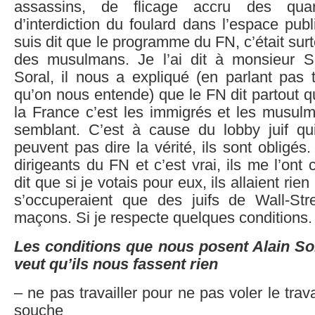
assassins, de flicage accru des quart
d’interdiction du foulard dans l’espace pub
suis dit que le programme du FN, c’était sur
des musulmans. Je l’ai dit à monsieur S
Soral, il nous a expliqué (en parlant pas 
qu’on nous entende) que le FN dit partout 
la France c’est les immigrés et les musulm
semblant. C’est à cause du lobby juif qu
peuvent pas dire la vérité, ils sont obligés.
dirigeants du FN et c’est vrai, ils me l’ont 
dit que si je votais pour eux, ils allaient rien
s’occuperaient que des juifs de Wall-Str
maçons. Si je respecte quelques conditions.
Les conditions que nous posent Alain Sor
veut qu’ils nous fassent rien
– ne pas travailler pour ne pas voler le trav
souche