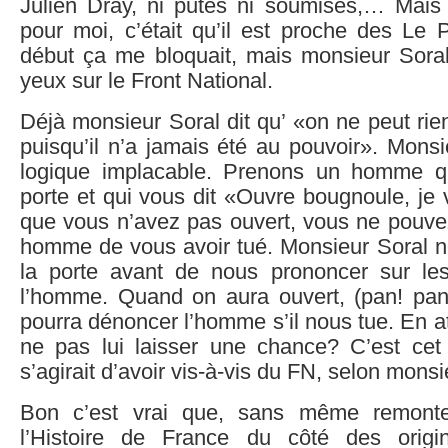
Julien Dray, ni putes ni soumises,… Mais
pour moi, c’était qu’il est proche des Le
début ça me bloquait, mais monsieur Soral 
yeux sur le Front National.
Déjà monsieur Soral dit qu’ «on ne peut ri
puisqu’il n’a jamais été au pouvoir». Monsi
logique implacable. Prenons un homme qu
porte et qui vous dit «Ouvre bougnoule, je v
que vous n’avez pas ouvert, vous ne pouve
homme de vous avoir tué. Monsieur Soral no
la porte avant de nous prononcer sur le
l’homme. Quand on aura ouvert, (pan! pan!
pourra dénoncer l’homme s’il nous tue. En a
ne pas lui laisser une chance? C’est cet é
s’agirait d’avoir vis-à-vis du FN, selon monsi
Bon c’est vrai que, sans même remonte
l’Histoire de France du côté des orig