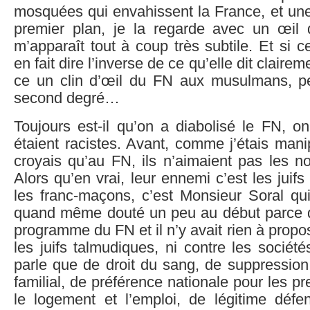
mosquées qui envahissent la France, et un
premier plan, je la regarde avec un œil di
m’apparaît tout à coup très subtile. Et si ce
en fait dire l’inverse de ce qu’elle dit claire
ce un clin d’œil du FN aux musulmans, pe
second degré…
Toujours est-il qu’on a diabolisé le FN, on
étaient racistes. Avant, comme j’étais mani
croyais qu’au FN, ils n’aimaient pas les no
Alors qu’en vrai, leur ennemi c’est les juifs
les franc-maçons, c’est Monsieur Soral qui 
quand même douté un peu au début parce qu
programme du FN et il n’y avait rien à propos
les juifs talmudiques, ni contre les sociét
parle que de droit du sang, de suppressio
familial, de préférence nationale pour les pr
le logement et l’emploi, de légitime défen