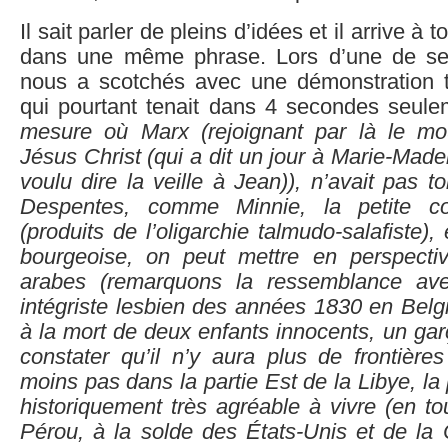
Il sait parler de pleins d’idées et il arrive à
dans une même phrase. Lors d’une de ses 
nous a scotchés avec une démonstration t
qui pourtant tenait dans 4 secondes seul
mesure où Marx (rejoignant par là le m
Jésus Christ (qui a dit un jour à Marie-Madel
voulu dire la veille à Jean)), n’avait pas to
Despentes, comme Minnie, la petite c
(produits de l’oligarchie talmudo-salafiste)
bourgeoise, on peut mettre en perspectiv
arabes (remarquons la ressemblance av
intégriste lesbien des années 1830 en Belg
à la mort de deux enfants innocents, un garç
constater qu’il n’y aura plus de frontièr
moins pas dans la partie Est de la Libye, la
historiquement très agréable à vivre (en to
Pérou, à la solde des États-Unis et de la C