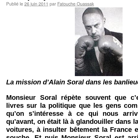
Publié le
26 juin 2011
par
Fatouche Ouassak
La mission d’Alain Soral dans les banlie
Monsieur Soral répète souvent que c’
livres sur la politique que les gens co
qu’on s’intéresse à ce qui nous arriv
qu’avant, on était là à glandouiller dans la
voitures, à insulter bêtement la France e
souche. Et puis Monsieur Soral est arri