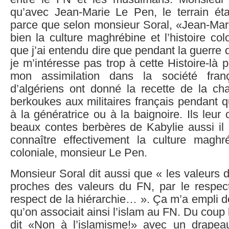
qu’avec Jean-Marie Le Pen, le terrain étai
parce que selon monsieur Soral, «Jean-Mar
bien la culture maghrébine et l’histoire col
que j’ai entendu dire que pendant la guerre 
je m’intéresse pas trop à cette Histoire-là 
mon assimilation dans la société fran
d’algériens ont donné la recette de la c
berkoukes aux militaires français pendant qu
à la génératrice ou à la baignoire. Ils leur 
beaux contes berbères de Kabylie aussi il pa
connaître effectivement la culture maghréb
coloniale, monsieur Le Pen.
Monsieur Soral dit aussi que « les valeurs d
proches des valeurs du FN, par le respect 
respect de la hiérarchie… ». Ça m’a empli de
qu’on associait ainsi l’islam au FN. Du coup 
dit «Non à l’islamisme!» avec un drapea