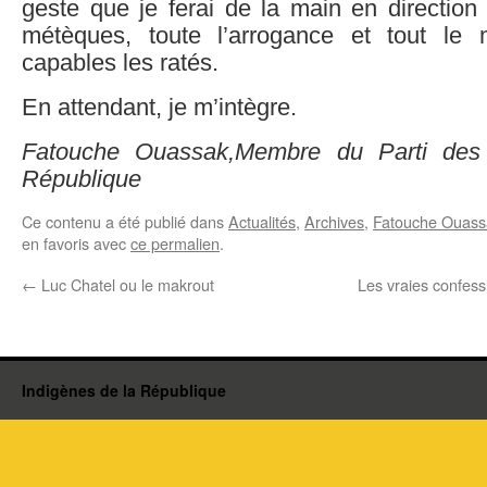
geste que je ferai de la main en directio
métèques, toute l’arrogance et tout le 
capables les ratés.
En attendant, je m’intègre.
Fatouche Ouassak,Membre du Parti des 
République
Ce contenu a été publié dans
Actualités
,
Archives
,
Fatouche Ouass
en favoris avec
ce permalien
.
←
Luc Chatel ou le makrout
Les vraies confess
Indigènes de la République