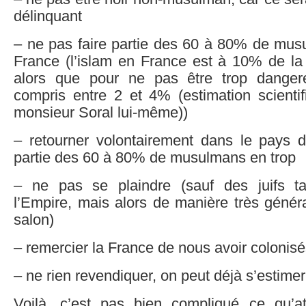
délinquant
– ne pas faire partie des 60 à 80% de mus
France (l’islam en France est à 10% de la 
alors que pour ne pas être trop dangere
compris entre 2 et 4% (estimation scientif
monsieur Soral lui-même))
– retourner volontairement dans le pays d’
partie des 60 à 80% de musulmans en trop
– ne pas se plaindre (sauf des juifs t
l’Empire, mais alors de manière très génér
salon)
– remercier la France de nous avoir colonis
– ne rien revendiquer, on peut déjà s’estime
Voilà, c’est pas bien compliqué ce qu’a