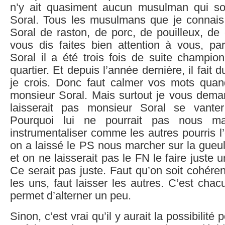
n’y ait quasiment aucun musulman qui so
Soral. Tous les musulmans que je connais 
Soral de raston, de porc, de pouilleux, de
vous dis faites bien attention à vous, p
Soral il a été trois fois de suite champi
quartier. Et depuis l’année dernière, il fait
je crois. Donc faut calmer vos mots qua
monsieur Soral. Mais surtout je vous dema
laisserait pas monsieur Soral se vante
Pourquoi lui ne pourrait pas nous ma
instrumentaliser comme les autres pourris l’
on a laissé le PS nous marcher sur la gueu
et on ne laisserait pas le FN le faire juste 
Ce serait pas juste. Faut qu’on soit cohéren
les uns, faut laisser les autres. C’est chac
permet d’alterner un peu.
Sinon, c’est vrai qu’il y aurait la possibilité