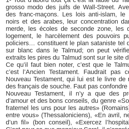
1- Tout d’abord tout ça c’est la faute du Ta
grosso modo des juifs de Wall-Street. Avec
des franc-maçons. Les lois anti-islam, l
noirs et des arabes, leur concentration da
merde, les écoles de seconde zone, les d
logement, le harcèlement des pouvoirs pu
policiers… constituent le plan sataniste tel qu
sur blanc dans le Talmud; on peut vérifie
extraits les pires du Talmud sont sur le site
Ce qu’il faut bien noter, c’est que le Talmu
c’est l’Ancien Testament. Faudrait pas 
Nouveau Testament, qui lui est le livre de
des français de souche. Faut pas confondre
Nouveau Testament, il n’y a que des pr
d’amour et des bons conseils, du genre «So
fraternel les uns pour les autres» (Romain
entre vous» (Thessaloniciens), «En avril, 
d’un fil» (bon conseil), «Exercez l’hospit