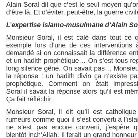
Alain Soral dit que c’est le seul moyen qu’o
d’être là. Et d’éviter, peut-être, la guerre civil
L’expertise islamo-musulmane d’Alain So
Monsieur Soral, il est calé dans tout ce q
exemple lors d’une de ces interventions 
demandé si on connaissait la différence ent
et un hadith prophétique… On s’est tous reg
long silence gêné. On savait pas… Monsieur
la réponse : un hadith divin ça n’existe pa
prophétique. Comment on était impress
Soral il savait la réponse alors qu’il est 
Ça fait réfléchir.
Monsieur Soral, il dit qu’il est catholiqu
rumeurs comme quoi il s’est converti à l’isla
ne s’est pas encore converti, j’espère qu
bientôt inch’Allah. Il ferait un grand honneur