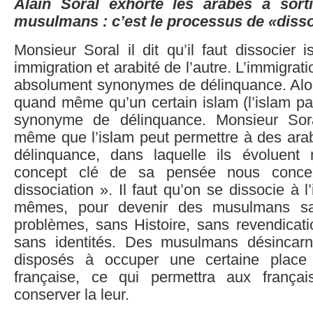
Alain Soral exhorte les arabes à sort
musulmans : c’est le processus de «disso
Monsieur Soral il dit qu’il faut dissocier 
immigration et arabité de l’autre. L’immigratio
absolument synonymes de délinquance. Alor
quand même qu’un certain islam (l’islam pat
synonyme de délinquance. Monsieur Sor
même que l’islam peut permettre à des arab
délinquance, dans laquelle ils évoluent 
concept clé de sa pensée nous concer
dissociation ». Il faut qu’on se dissocie à l
mêmes, pour devenir des musulmans sa
problèmes, sans Histoire, sans revendicati
sans identités. Des musulmans désincarn
disposés à occuper une certaine place
française, ce qui permettra aux franç
conserver la leur.