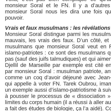
monsieur Soral et le FN. Il y a d’autres
monsieur Soral nous les dira une fois q
pouvoir.
Vrais et faux musulmans : les révélations
Monsieur Soral distingue parmi les musulm
mauvais, les vrais des faux. D’un côté, et
musulmans que monsieur Soral veut en Fr
islamo-patriotes : ce sont des musulmans q
pas (sauf des juifs talmudiques) et qui aime
Djellil de Marseille par exemple est cité 
par monsieur Soral : musulman patriote, anti
comme un coq d’avoir déjeuné avec Jean-
qui appelle à voter FN. Tarek Oubrou, ima
un exemple aussi d’islamo-patriotisme à suivr
à pousser le processus de « dissociation »
limites du corps humain (il a réussi à aller au
a fait des études de biologie, ça l’a aidé). 