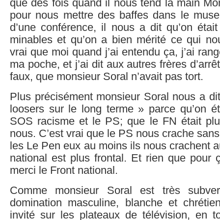
que des fois quand il nous tend la main Mon
pour nous mettre des baffes dans le musea
d’une conférence, il nous a dit qu’on étai
minables et qu’on a bien mérité ce qui nou
vrai que moi quand j’ai entendu ça, j’ai ran
ma poche, et j’ai dit aux autres frères d’arrêt
faux, que monsieur Soral n’avait pas tort.
Plus précisément monsieur Soral nous a dit
loosers sur le long terme » parce qu’on ét
SOS racisme et le PS; que le FN était pl
nous. C’est vrai que le PS nous crache sans 
les Le Pen eux au moins ils nous crachent a
national est plus frontal. Et rien que pour 
merci le Front national.
Comme monsieur Soral est très subvers
domination masculine, blanche et chrétienn
invité sur les plateaux de télévision, en 