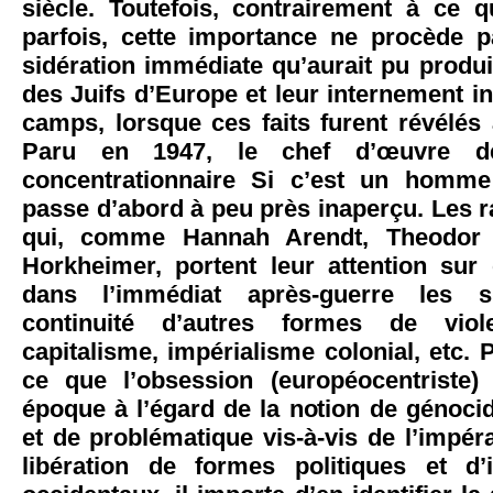
siècle. Toutefois, contrairement à ce 
parfois, cette importance ne procède p
sidération immédiate qu’aurait pu produi
des Juifs d’Europe et leur internement 
camps, lorsque ces faits furent révélés
Paru en 1947, le chef d’œuvre de 
concentrationnaire Si c’est un homm
passe d’abord à peu près inaperçu. Les ra
qui, comme Hannah Arendt, Theodor
Horkheimer, portent leur attention su
dans l’immédiat après-guerre les s
continuité d’autres formes de viol
capitalisme, impérialisme colonial, etc
ce que l’obsession (européocentriste) 
époque à l’égard de la notion de génoci
et de problématique vis-à-vis de l’impéra
libération de formes politiques et d’