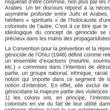
risquerait d’être commise, non plus par les 
Arabes. Un tel discours répond à la néces
asymétrie profonde entre Juifs et Arabes, 
héritiers « spirituels » de l’holocauste d’u
colonisés de l’autre. C’est à ce titre que l
idéologique du concept de génocide se r
précieux dans les mains des propagandistes 
La Convention pour la prévention et la répr
génocide de l’ONU (1948) définit comme rel
un ensemble d’exactions (meurtre, soumissi
etc.) « commises dans l’intention de détru
partie, un groupe national, ethnique, racial
notion qui importe dans ce segment de la 
notion d’
intention
. En effet, elle exclut d
génocidaire la majeure partie des violences 
1) les colons ont, en principe, l’
intenti
colonisés en vie du fait de leur utilité dan