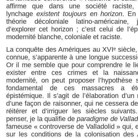
affirme que dans une société raciste, 
lynchage
existent toujours en horizon
. En
théorie décoloniale latino-américaine
d’explorer cet horizon ; c’est celui de l’é
modernité blanche, coloniale et raciste.
e
La conquête des Amériques au XVI
siècle,
connue, s’apparente à une longue success
Or il me semble que pour comprendre le lie
exister entre ces crimes et la naiss
modernité, on peut proposer l’hypothèse s
fondamental de ces massacres a é
épistémique. Il s’agit de l’élaboration d’
d’une façon de raisonner, qui ne cessera de
réitérer et d’irriguer les siècles suivant
penser, je la qualifie de
paradigme de Vallad
fameuse « controverse de Valladolid » qui, e
sur les conditions de la colonisation des