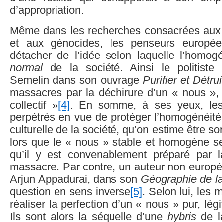
d’appropriation.
Même dans les recherches consacrées aux
et aux génocides, les penseurs europé
détacher de l’idée selon laquelle l’homogén
normal
de la société. Ainsi le politiste
Semelin dans son ouvrage
Purifier et Détru
massacres par la déchirure d’un « nous », 
collectif »
[4]
. En somme, à ses yeux, le
perpétrés en vue de protéger l’homogénéité 
culturelle de la société, qu’on estime être s
lors que le « nous » stable et homogène s
qu’il y est convenablement préparé par l
massacre. Par contre, un auteur non europée
Arjun Appadurai, dans son
Géographie de la
question en sens inverse
[5]
. Selon lui, les
réaliser la perfection d’un « nous » pur, lég
Ils sont alors la séquelle d’une
hybris
de la