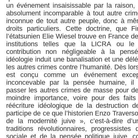
un événement insaisissable par la raison, h
absolument incomparable à tout autre crim
inconnue de tout autre peuple, donc à mê
droits particuliers. Cette doctrine, que F
l’étatsunien Elie Wiesel trouve en France 
institutions telles que la LICRA ou l
contribution non négligeable à la pensé
idéologie induit une banalisation et une dél
les autres crimes contre l’humanité. Dès lor
est conçu comme un événement except
inconcevable par la pensée humaine, il 
passer les autres crimes de masse pour 
moindre importance, voire pour des faits 
réécriture idéologique de la destruction d
participe de ce que l’historien Enzo Traverso 
de la modernité juive », c’est-à-dire d’u
traditions révolutionnaires, progressistes
sociale et de la pensée politique juive, 