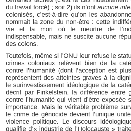
certaines tâches (c’est le cas notablement
du travail forcé) ; soit 2) ils n’ont
aucune inte
colonisés, c’est-à-dire qu’on les abandon
nommait la zone du non-être : cette indiffér
vie et la mort où le meurtre de l’ind
indispensable, mais ne suscite aucune répu
des colons.
Toutefois, même si l’ONU leur refuse le stat
crimes coloniaux relèvent bien de la cat
contre l’humanité (dont l’acception est plus
représentent des atteintes graves à la dig
le surinvestissement idéologique de la cat
décrit par Finkelstein, la différence entre
contre l’humanité qui vient d’être exposée 
importance. Mais le véritable problème sur
le crime de génocide devient l’unique unit
violence politique. Le discours idéologiqu
qualifie d’« industrie de l’Holocauste » tra