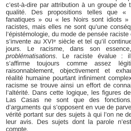
c’est-à-dire par attribution à un groupe de t
qualité. Des propositions telles que «
fanatiques » ou « les Noirs sont idiots 
racistes, mais elles ne sont qu’une consé
l’épistémologie, du mode de pensée raciste et
e
s’invente au XVI
siècle et tel qu’il contin
jours. Le racisme, dans son essence,
problématisations
. Le raciste évalue : 
s’affirme toujours comme assez légi
raisonnablement, objectivement et exha
réalité humaine pourtant infiniment comple
racisme se trouve ainsi un effort de conna
l’altérité. Dans cette logique, les figures 
Las Casas ne sont que des fonctions,
d’arguments qui s’opposent en vue de parve
vérité portant sur des sujets à qui l’on ne
leur avis. Des sujets dont la parole n’es
compte.