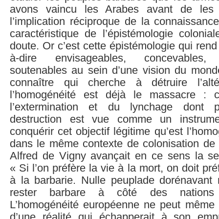
avons vaincu les Arabes avant de les c
l’implication réciproque de la connaissanc
caractéristique de l’épistémologie colonia
doute. Or c’est cette épistémologie qui rend
à-dire envisageables, concevables, 
soutenables au sein d’une vision du mond
connaître qui cherche à détruire l’alt
l’homogénéité est déjà le massacre : c’
l’extermination et du lynchage dont 
destruction est vue comme un instrume
conquérir cet objectif légitime qu’est l’hom
dans le même contexte de colonisation de l
Alfred de Vigny avançait en ce sens la se
« Si l’on préfère la vie à la mort, on doit préf
à la barbarie. Nulle peuplade dorénavant n
rester barbare à côté des nations 
L’homogénéité européenne ne peut même to
d’une réalité qui échapperait à son emp