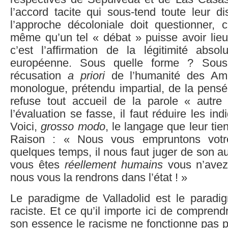
l’accord tacite qui sous-tend toute leur d
l’approche décoloniale doit questionner, c’
même qu’un tel « débat » puisse avoir lieu
c’est l’affirmation de la légitimité abs
européenne. Sous quelle forme ? Sous
récusation
a priori
de l’humanité des Amé
monologue, prétendu impartial, de la pens
refuse tout accueil de la parole « autr
l’évaluation se fasse, il faut réduire les in
Voici,
grosso modo
, le langage que leur tien
Raison : « Nous vous empruntons votr
quelques temps, il nous faut juger de son au
vous êtes
réellement humains
vous n’avez 
nous vous la rendrons dans l’état ! »
Le paradigme de Valladolid est le parad
raciste. Et ce qu’il importe ici de comprend
son essence le racisme ne fonctionne pas 