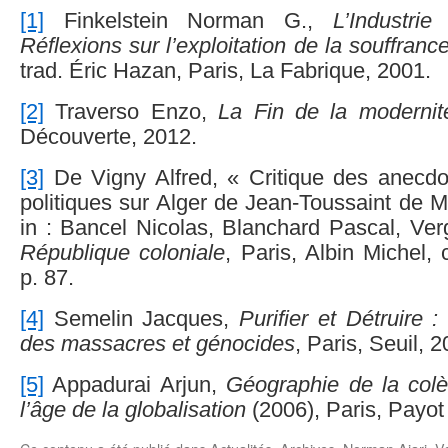
[1]
Finkelstein Norman G.,
L’Industrie
Réflexions sur l’exploitation de la souffranc
trad. Éric Hazan, Paris, La Fabrique, 2001.
[2]
Traverso Enzo,
La Fin de la modernit
Découverte, 2012.
[3]
De Vigny Alfred, « Critique des anecdot
politiques sur Alger de Jean-Toussaint de Me
in : Bancel Nicolas, Blanchard Pascal, Ve
République coloniale
, Paris, Albin Michel, c
p. 87.
[4]
Semelin Jacques,
Purifier et Détruire 
des massacres et génocides
, Paris, Seuil, 2
[5]
Appadurai Arjun,
Géographie de la colè
l’âge de la globalisation
(2006), Paris, Payot