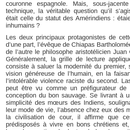
couronne espagnole. Mais, sous-jacent
technique, la véritable question qu’il s’ag
était celle du statut des Amérindiens : étai
inhumains ?
Les deux principaux protagonistes de cette
d’une part, l’évêque de Chiapas Bartholomé
de l’autre le philosophe aristotélicien Jua
Généralement, la grille de lecture appliq
consiste à saluer la modernité du premier, 
vision généreuse de l’humain, en la faisan
l’intolérable violence raciste du second. La
peut être vu comme un préfigurateur de 
conception du bon sauvage. Se livrant à u
simplicité des mœurs des Indiens, souligna
leur mode de vie, l’absence chez eux des 
la civilisation de cour, il affirme que c
prédisposés à vivre en bons chrétiens et, 