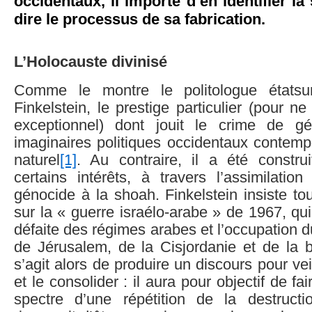
occidentaux, il importe d’en identifier la
dire le processus de sa fabrication.
L’Holocauste divinisé
Comme le montre le politologue états
Finkelstein, le prestige particulier (pour ne
exceptionnel) dont jouit le crime de g
imaginaires politiques occidentaux contemp
naturel
[1]
. Au contraire, il a été constru
certains intérêts, à travers l’assimilatio
génocide à la shoah. Finkelstein insiste tou
sur la « guerre israélo-arabe » de 1967, qui
défaite des régimes arabes et l’occupation d
de Jérusalem, de la Cisjordanie et de la 
s’agit alors de produire un discours pour ve
et le consolider : il aura pour objectif de fai
spectre d’une répétition de la destruct