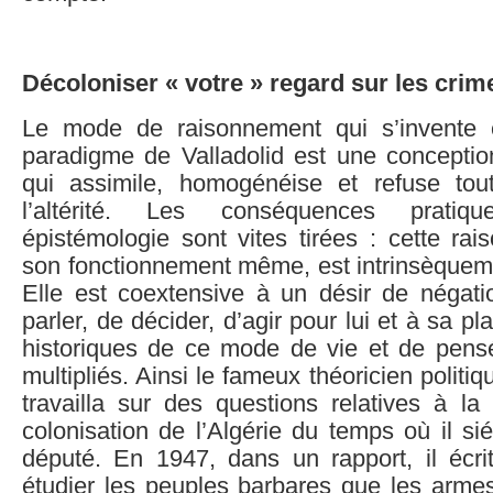
Décoloniser « votre » regard sur les cri
Le mode de raisonnement qui s’invente
paradigme de Valladolid est une conception
qui assimile, homogénéise et refuse tou
l’altérité. Les conséquences pratiq
épistémologie sont vites tirées : cette ra
son fonctionnement même, est intrinsèque
Elle est coextensive à un désir de négatio
parler, de décider, d’agir pour lui et à sa 
historiques de ce mode de vie et de pensé
multipliés. Ainsi le fameux théoricien politiq
travailla sur des questions relatives à la
colonisation de l’Algérie du temps où il si
député. En 1947, dans un rapport, il écr
étudier les peuples barbares que les arme