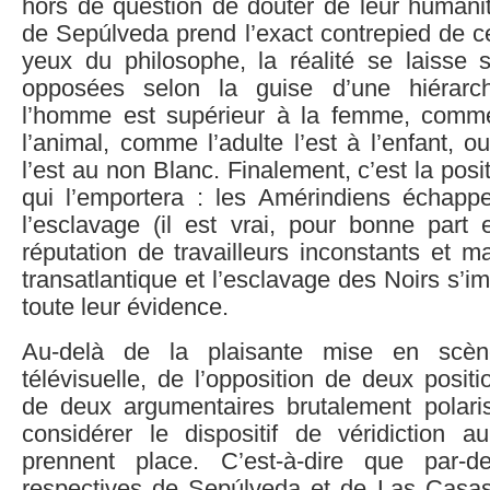
hors de question de douter de leur humanit
de Sepúlveda prend l’exact contrepied de c
yeux du philosophe, la réalité se laisse s
opposées selon la guise d’une hiérarchi
l’homme est supérieur à la femme, comme
l’animal, comme l’adulte l’est à l’enfant,
l’est au non Blanc. Finalement, c’est la pos
qui l’emportera : les Amérindiens échapp
l’esclavage (il est vrai, pour bonne part 
réputation de travailleurs inconstants et ma
transatlantique et l’esclavage des Noirs s’i
toute leur évidence.
Au-delà de la plaisante mise en scèn
télévisuelle, de l’opposition de deux positi
de deux argumentaires brutalement polaris
considérer le dispositif de véridiction a
prennent place. C’est-à-dire que par-de
respectives de Sepúlveda et de Las Casas