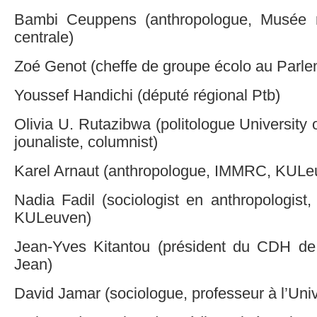
Bambi Ceuppens (anthropologue, Musée ro
centrale)
Zoé Genot (cheffe de groupe écolo au Parlem
Youssef Handichi (député régional Ptb)
Olivia U. Rutazibwa (politologue University 
jounaliste, columnist)
Karel Arnaut (anthropologue, IMMRC, KULe
Nadia Fadil (sociologist en anthropologist
KULeuven)
Jean-Yves Kitantou (président du CDH de
Jean)
David Jamar (sociologue, professeur à l’Uni