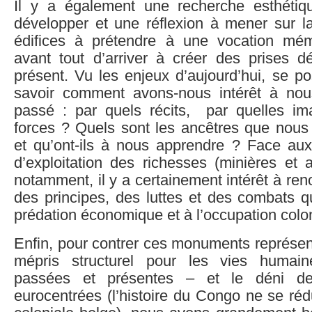
Il y a également une recherche esthétiq
développer et une réflexion à mener sur l
édifices à prétendre à une vocation mémor
avant tout d’arriver à créer des prises dé
présent. Vu les enjeux d’aujourd’hui, se p
savoir comment avons-nous intérêt à nou
passé : par quels récits, par quelles im
forces ? Quels sont les ancêtres que nous
et qu’ont-ils à nous apprendre ? Face aux
d’exploitation des richesses (minières et 
notamment, il y a certainement intérêt à ren
des principes, des luttes et des combats qu
prédation économique et à l’occupation colon
Enfin, pour contrer ces monuments représen
mépris structurel pour les vies humain
passées et présentes – et le déni des
eurocentrées (l’histoire du Congo ne se rédu