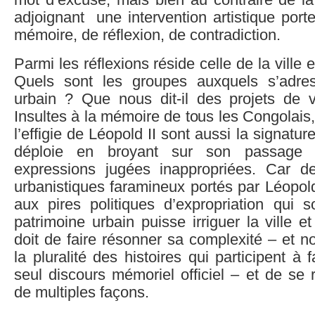
mot d’excuse, mais bien au contraire de la 
adjoignant une intervention artistique port
mémoire, de réflexion, de contradiction.
Parmi les réflexions réside celle de la ville 
Quels sont les groupes auxquels s’adres
urbain ? Que nous dit-il des projets de 
Insultes à la mémoire de tous les Congolai
l’effigie de Léopold II sont aussi la signature
déploie en broyant sur son passage 
expressions jugées inappropriées. Car de 
urbanistiques faramineux portés par Léopold
aux pires politiques d’expropriation qui s
patrimoine urbain puisse irriguer la ville e
doit de faire résonner sa complexité – et n
la pluralité des histoires qui participent à fa
seul discours mémoriel officiel – et de se 
de multiples façons.