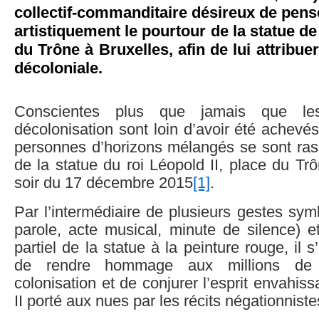
collectif-commanditaire désireux de penser
artistiquement le pourtour de la statue de
du Trône à Bruxelles, afin de lui attribue
décoloniale.
Conscientes plus que jamais que le
décolonisation sont loin d’avoir été achevé
personnes d’horizons mélangés se sont ra
de la statue du roi Léopold II, place du Trô
soir du 17 décembre 2015
[1]
.
Par l’intermédiaire de plusieurs gestes sym
parole, acte musical, minute de silence) e
partiel de la statue à la peinture rouge, il s’
de rendre hommage aux millions de 
colonisation et de conjurer l’esprit envahis
II porté aux nues par les récits négationnistes