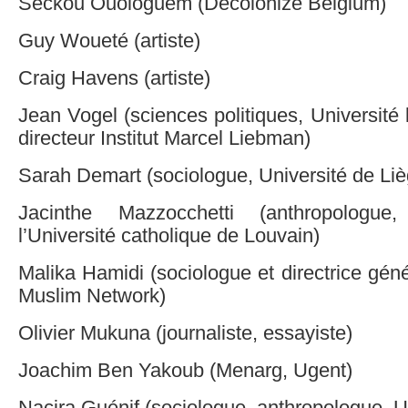
Seckou Ouologuem (Decolonize Belgium)
Guy Woueté (artiste)
Craig Havens (artiste)
Jean Vogel (sciences politiques, Université 
directeur Institut Marcel Liebman)
Sarah Demart (sociologue, Université de Liè
Jacinthe Mazzocchetti (anthropologue
l’Université catholique de Louvain)
Malika Hamidi (sociologue et directrice gé
Muslim Network)
Olivier Mukuna (journaliste, essayiste)
Joachim Ben Yakoub (Menarg, Ugent)