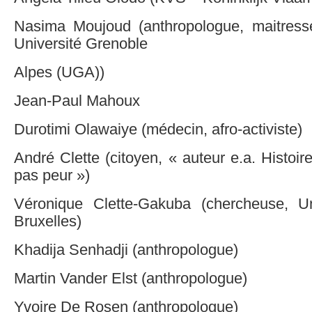
Nasima Moujoud (anthropologue, maitress
Université Grenoble
Alpes (UGA))
Jean-Paul Mahoux
Durotimi Olawaiye (médecin, afro-activiste)
André Clette (citoyen, « auteur e.a. Histo
pas peur »)
Véronique Clette-Gakuba (chercheuse, Un
Bruxelles)
Khadija Senhadji (anthropologue)
Martin Vander Elst (anthropologue)
Yvoire De Rosen (anthropologue)