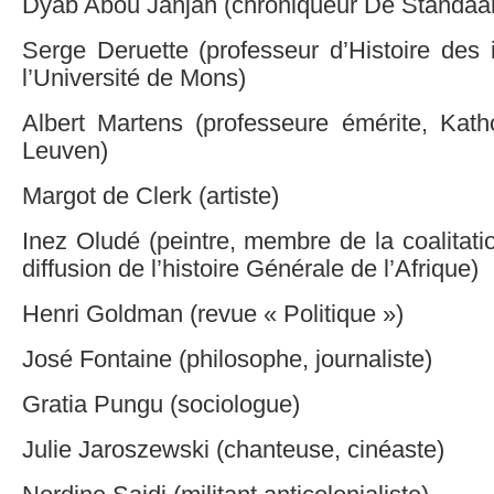
Dyab Abou Jahjah (chroniqueur De Standaa
Serge Deruette (professeur d’Histoire des 
l’Université de Mons)
Albert Martens (professeure émérite, Katho
Leuven)
Margot de Clerk (artiste)
Inez Oludé (peintre, membre de la coalitat
diffusion de l’histoire Générale de l’Afrique)
Henri Goldman (revue « Politique »)
José Fontaine (philosophe, journaliste)
Gratia Pungu (sociologue)
Julie Jaroszewski (chanteuse, cinéaste)