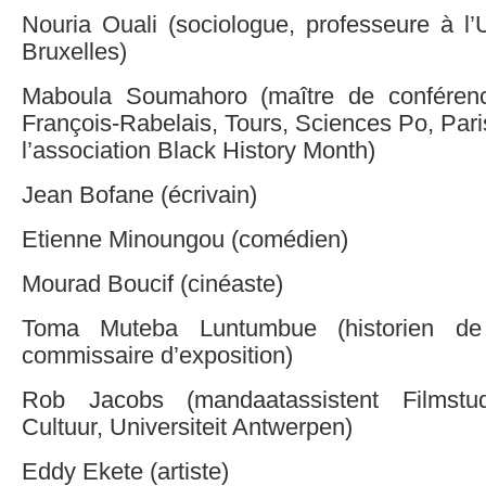
Nouria Ouali (sociologue, professeure à l’U
Bruxelles)
Maboula Soumahoro (maître de conférence
François-Rabelais, Tours, Sciences Po, Pari
l’association Black History Month)
Jean Bofane (écrivain)
Etienne Minoungou (comédien)
Mourad Boucif (cinéaste)
Toma Muteba Luntumbue (historien de l
commissaire d’exposition)
Rob Jacobs (mandaatassistent Filmstu
Cultuur, Universiteit Antwerpen)
Eddy Ekete (artiste)