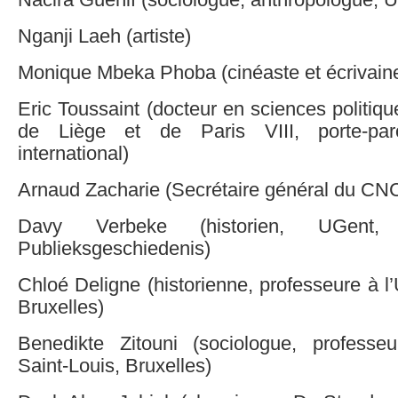
Nacira Guénif (sociologue, anthropologue, Un
Nganji Laeh (artiste)
Monique Mbeka Phoba (cinéaste et écrivain
Eric Toussaint (docteur en sciences politiqu
de Liège et de Paris VIII, porte-p
international)
Arnaud Zacharie (Secrétaire général du CNC
Davy Verbeke (historien, UGent, 
Publieksgeschiedenis)
Chloé Deligne (historienne, professeure à l’
Bruxelles)
Benedikte Zitouni (sociologue, professeu
Saint-Louis, Bruxelles)