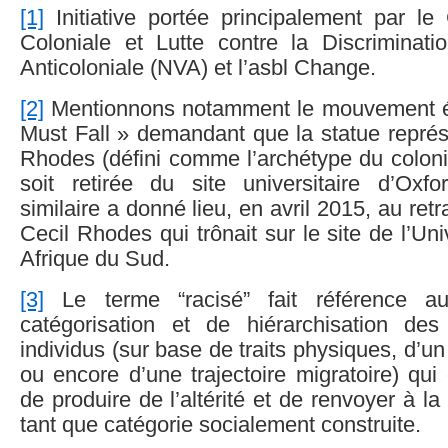
[1]
Initiative portée principalement par le
Coloniale et Lutte contre la Discriminati
Anticoloniale (NVA) et l’asbl Change.
[2]
Mentionnons notamment le mouvement é
Must Fall » demandant que la statue représ
Rhodes (défini comme l’archétype du colonia
soit retirée du site universitaire d’Oxfor
similaire a donné lieu, en avril 2015, au retr
Cecil Rhodes qui trônait sur le site de l’Un
Afrique du Sud.
[3]
Le terme “racisé” fait référence a
catégorisation et de hiérarchisation de
individus (sur base de traits physiques, d’u
ou encore d’une trajectoire migratoire) qu
de produire de l’altérité et de renvoyer à l
tant que catégorie socialement construite.