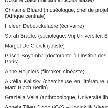
Nordine Saidi (militant anticolonialiste)
Christine Bluard (muséologue, chef de proje
l’Afrique centrale)
Heleen Debeuckelaere (écrivaine)
Sarah Bracke (sociologue, Vrij Universiteit 
Margot De Clerck (artiste)
Prisca Boyamba (doctorante à l’Institut des
Paris)
Anne Reijniers (filmaker, cinéaste)
Aurélia Kalisky (chercheuse en littérature
Marc Bloch Berlin)
Graziella Vella (anthropologue, Université li
Angela Tilieu Olodo (KVS – Koninklijk Vla