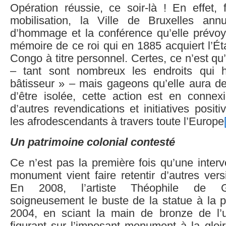
Opération réussie, ce soir-là ! En effet, 
mobilisation, la Ville de Bruxelles ann
d’hommage et la conférence qu’elle prévoya
mémoire de ce roi qui en 1885 acquiert l’É
Congo à titre personnel. Certes, ce n’est qu’
– tant sont nombreux les endroits qui h
bâtisseur » – mais gageons qu’elle aura des
d’être isolée, cette action est en connex
d’autres revendications et initiatives posit
les afrodescendants à travers toute l’Europe
Un patrimoine colonial contesté
Ce n’est pas la première fois qu’une inter
monument vient faire retentir d’autres versi
En 2008, l’artiste Théophile de Gi
soigneusement le buste de la statue à la p
2004, en sciant la main de bronze de l’