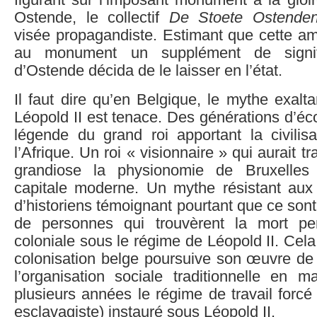
figurant sur l’imposant monument à la gloi
Ostende, le collectif
De Stoete Ostenden
visée propagandiste. Estimant que cette am
au monument un supplément de signific
d’Ostende décida de le laisser en l’état.
Il faut dire qu’en Belgique, le mythe exalta
Léopold II est tenace. Des générations d’éco
légende du grand roi apportant la civili
l’Afrique. Un roi « visionnaire » qui aurait 
grandiose la physionomie de Bruxelles 
capitale moderne. Un mythe résistant aux 
d’historiens témoignant pourtant que ce sont
de personnes qui trouvèrent la mort pe
coloniale sous le régime de Léopold II. Cela
colonisation belge poursuive son œuvre de
l’organisation sociale traditionnelle en m
plusieurs années le régime de travail forcé
esclavagiste) instauré sous Léopold II.