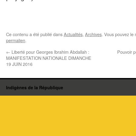
Ce contenu a été publié dans
Actualités
,
Archives
. Vous pouvez le 
permalien
.
←
Liberté pour Georges Ibrahim Abdallah :
Pouvoir p
MANIFESTATION NATIONALE DIMANCHE
19 JUIN 2016
Indigènes de la République