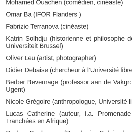
Mohamed Ouachen (comédien, cinéaste)
Omar Ba (IFOR Flanders )
Fabrizio Terranova (cinéaste)
Katrin Solhdju (historienne et philosophe d
Universiteit Brussel)
Oliver Leu (artist, photographer)
Didier Debaise (chercheur à l’Université libr
Berber Bevernage (professor aan de Vakgr
Ugent)
Nicole Grégoire (anthropologue, Université l
Lucas Catherine (auteur, i.a. Promena
Tranchées en Afrique)