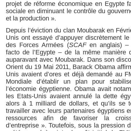
projet de réforme économique en Egypte favo
sociale en diminuant le contrôle du gouvern
et la production ».
Depuis l’éviction du clan Moubarak en Févrie
Unis ont essayé d’appuyer discrètement l
des Forces Armées (
SCAF
en anglais) – 
facto de l’Egypte – de la même manière qu’
auparavant avec Moubarak. Dans son disco
Orient du 19 Mai 2011, Barack Obama affirm
Unis avaient d’ores et déjà demandé au F
Mondiale d’établir un plan pour stabili
l’économie égyptienne. Obama avait nota
les Etats-Unis avaient annulé la dette égy
alors à 1 milliard de dollars, et qu’ils se 
travailler avec leurs partenaires égyptiens 
ressources afin de favoriser la croiss
d’entreprise ». Toutefois, sous la pression 