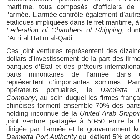
maritime, tous composés d’officiers de
l’armée. L’armée contrôle également d’autre
étatiques impliquées dans le fret maritime, à 
Federation of Chambers of Shipping
, don
l’Amiral Hatim al-Qadi.
Ces joint ventures représentent des dizain
dollars d’investissement de la part des firm
banques d’Etat et des prêteurs internation
parts minoritaires de l’armée dans
représentent d’importantes sommes. Pa
opérateurs portuaires, le
Damietta In
Company
, au sein duquel les firmes frança
chinoises forment ensemble 70% des part
holding inconnue de la
United Arab Shipp
joint venture partagée à 50-50 entre la
dirigée par l’armée et le gouvernement ko
Damietta Port Authority
qui détient 5% et don