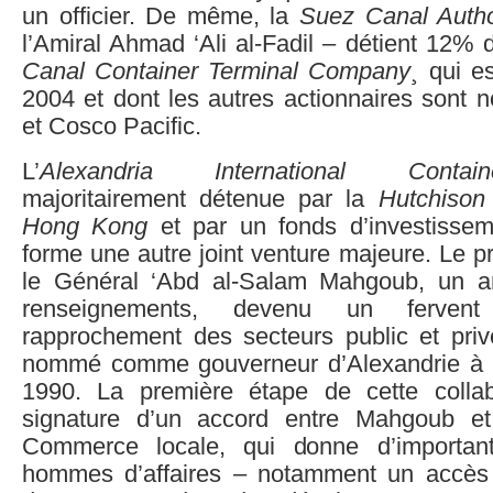
un officier. De même, la
Suez Canal Autho
l’Amiral Ahmad ‘Ali al-Fadil – détient 12%
Canal Container Terminal Company
¸ qui e
2004 et dont les autres actionnaires sont
et Cosco Pacific.
L’
Alexandria International Contai
majoritairement détenue par la
Hutchison
Hong Kong
et par un fonds d’investisseme
forme une autre joint venture majeure. Le pro
le Général ‘Abd al-Salam Mahgoub, un an
renseignements, devenu un ferven
rapprochement des secteurs public et priv
nommé comme gouverneur d’Alexandrie à l
1990. La première étape de cette collab
signature d’un accord entre Mahgoub e
Commerce locale, qui donne d’important
hommes d’affaires – notamment un accès g