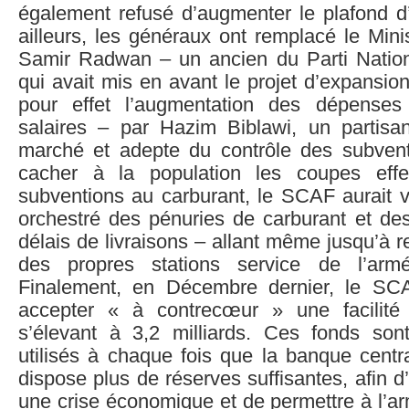
également refusé d’augmenter le plafond d
ailleurs, les généraux ont remplacé le Min
Samir Radwan – un ancien du Parti Natio
qui avait mis en avant le projet d’expansio
pour effet l’augmentation des dépenses
salaires – par Hazim Biblawi, un partisan
marché et adepte du contrôle des subvent
cacher à la population les coupes eff
subventions au carburant, le SCAF aurait 
orchestré des pénuries de carburant et des
délais de livraisons – allant même jusqu’à re
des propres stations service de l’arm
Finalement, en Décembre dernier, le SCA
accepter « à contrecœur » une facilit
s’élevant à 3,2 milliards. Ces fonds son
utilisés à chaque fois que la banque centr
dispose plus de réserves suffisantes, afin d
une crise économique et de permettre à l’a