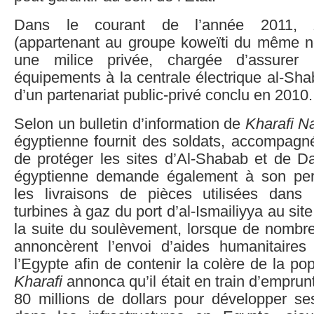
Dans le courant de l’année 2011,
(appartenant au groupe koweïti du même nom
une milice privée, chargée d’assurer 
équipements à la centrale électrique al-Shab
d’un partenariat public-privé conclu en 2010.
Selon un bulletin d’information de
Kharafi N
égyptienne fournit des soldats, accompagné
de protéger les sites d’Al-Shabab et de 
égyptienne demande également à son pers
les livraisons de pièces utilisées dans 
turbines à gaz du port d’al-Ismailiyya au sit
la suite du soulèvement, lorsque de nombre
annoncèrent l’envoi d’aides humanitaires
l’Egypte afin de contenir la colère de la po
Kharafi
annonca qu’il était en train d’empr
80 millions de dollars pour développer se