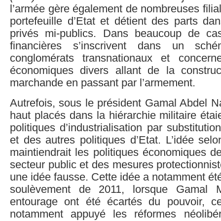
l’armée gère également de nombreuses filia
portefeuille d’Etat et détient des parts da
privés mi-publics. Dans beaucoup de cas
financières s’inscrivent dans un sché
conglomérats transnationaux et concern
économiques divers allant de la constru
marchande en passant par l’armement.
Autrefois, sous le président Gamal Abdel Nas
haut placés dans la hiérarchie militaire éta
politiques d’industrialisation par substituti
et des autres politiques d’Etat. L’idée selo
maintiendrait les politiques économiques d
secteur public et des mesures protectionnist
une idée fausse. Cette idée a notamment été
soulèvement de 2011, lorsque Gamal 
entourage ont été écartés du pouvoir, c
notamment appuyé les réformes néolibé