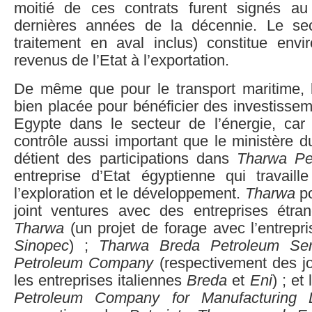
moitié de ces contrats furent signés a
dernières années de la décennie. Le sect
traitement en aval inclus) constitue envi
revenus de l’Etat à l’exportation.
De même que pour le transport maritime, 
bien placée pour bénéficier des investisse
Egypte dans le secteur de l’énergie, car
contrôle aussi important que le ministère d
détient des participations dans
Tharwa Pe
entreprise d’Etat égyptienne qui travai
l’exploration et le développement.
Tharwa
po
joint ventures avec des entreprises étra
Tharwa
(un projet de forage avec l’entrepri
Sinopec
) ;
Tharwa Breda Petroleum Ser
Petroleum Company
(respectivement des jo
les entreprises italiennes
Breda
et
Eni
) ; et
Petroleum Company for Manufacturing Dr