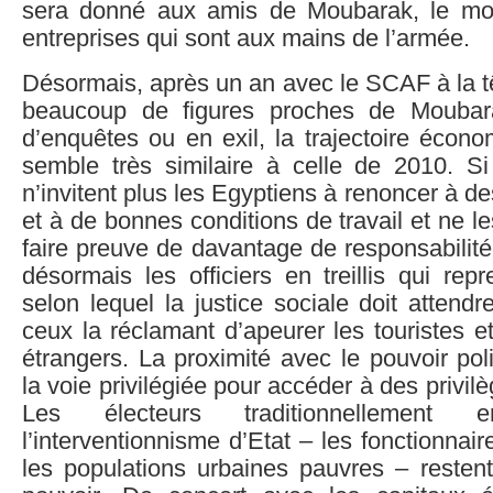
sera donné aux amis de Moubarak, le moi
entreprises qui sont aux mains de l’armée.
Désormais, après un an avec le SCAF à la têt
beaucoup de figures proches de Moubar
d’enquêtes ou en exil, la trajectoire écon
semble très similaire à celle de 2010. Si
n’invitent plus les Egyptiens à renoncer à d
et à de bonnes conditions de travail et ne l
faire preuve de davantage de responsabilité 
désormais les officiers en treillis qui rep
selon lequel la justice sociale doit attendr
ceux la réclamant d’apeurer les touristes et
étrangers. La proximité avec le pouvoir poli
la voie privilégiée pour accéder à des privi
Les électeurs traditionnellement
l’interventionnisme d’Etat – les fonctionnai
les populations urbaines pauvres – reste