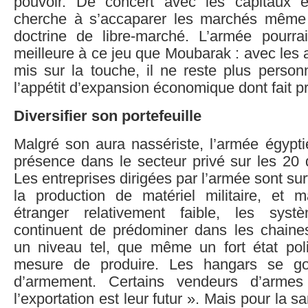
pouvoir. De concert avec les capitaux é
cherche à s’accaparer les marchés même 
doctrine de libre-marché. L’armée pourra
meilleure à ce jeu que Moubarak : avec les
mis sur la touche, il ne reste plus person
l’appétit d’expansion économique dont fait p
Diversifier son portefeuille
Malgré son aura nassériste, l’armée égypti
présence dans le secteur privé sur les 20 
Les entreprises dirigées par l’armée sont su
la production de matériel militaire, et
étranger relativement faible, les sys
continuent de prédominer dans les chain
un niveau tel, que même un fort état poli
mesure de produire. Les hangars se go
d’armement. Certains vendeurs d’arme
l’exportation est leur futur ». Mais pour la sa