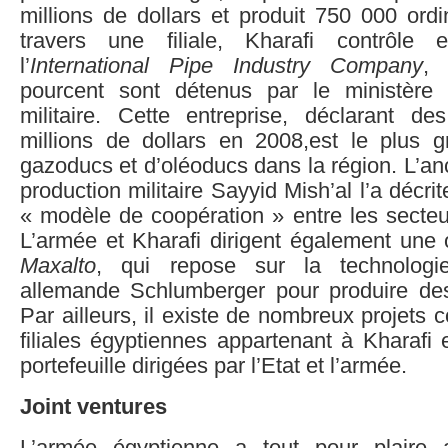
millions de dollars et produit 750 000 ord
travers une filiale, Kharafi contrôle
l’
International Pipe Industry Company
, 
pourcent sont détenus par le ministère 
militaire. Cette entreprise, déclarant 
millions de dollars en 2008,est le plus g
gazoducs et d’oléoducs dans la région. L’anc
production militaire Sayyid Mish’al l’a décr
« modèle de coopération » entre les secteur
L’armée et Kharafi dirigent également une 
Maxalto
, qui repose sur la technologie
allemande Schlumberger pour produire de
Par ailleurs, il existe de nombreux projets
filiales égyptiennes appartenant à Kharafi 
portefeuille dirigées par l’Etat et l’armée.
Joint ventures