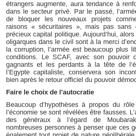
étrangers augmente, aura tendance à renf
dans le secteur privé. Par le passé, l’arm
de bloquer les nouveaux projets comme
raisons « sécuritaires », mais pas sans
précieux capital politique. Aujourd’hui, alo
oligarques dans le civil sont à la merci d’e
la corruption, l’armée est beaucoup plus l
conditions. Le SCAF, avec son pouvoir d
gagnants et les perdants à la tête de l’él
l’Egypte capitaliste, conservera son incon
bien après le retour officiel du pouvoir démo
Faire le choix de l’autocratie
Beaucoup d’hypothèses à propos du rôle
l’économie se sont révélées être fausses. L’
des généraux à l’égard de Moubar
nombreuses personnes à penser que ces gé
également tout projet de nature néolibérale