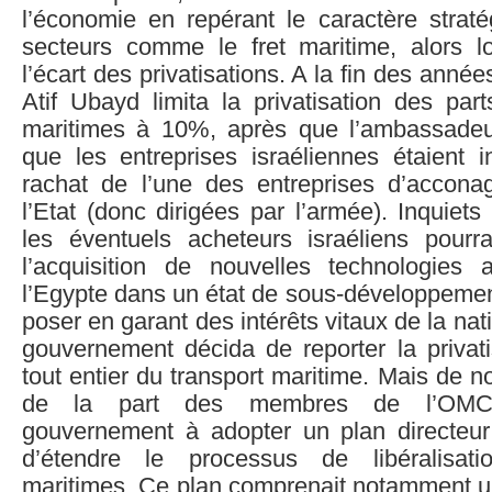
l’économie en repérant le caractère straté
secteurs comme le fret maritime, alors 
l’écart des privatisations. A la fin des année
Atif Ubayd limita la privatisation des par
maritimes à 10%, après que l’ambassadeur
que les entreprises israéliennes étaient i
rachat de l’une des entreprises d’accona
l’Etat (donc dirigées par l’armée). Inquiets
les éventuels acheteurs israéliens pourr
l’acquisition de nouvelles technologies 
l’Egypte dans un état de sous-développemen
poser en garant des intérêts vitaux de la nat
gouvernement décida de reporter la privati
tout entier du transport maritime. Mais de n
de la part des membres de l’OMC 
gouvernement à adopter un plan directeur
d’étendre le processus de libéralisati
maritimes. Ce plan comprenait notamment un