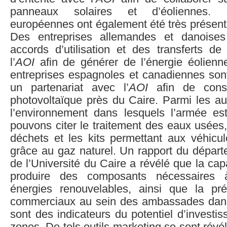
panneaux solaires et d’éoliennes. 
européennes ont également été très présent
Des entreprises allemandes et danoise
accords d’utilisation et des transferts de
l’
AOI
afin de générer de l’énergie éolienn
entreprises espagnoles et canadiennes sont 
un partenariat avec l’
AOI
afin de cons
photovoltaïque près du Caire. Parmi les aut
l’environnement dans lesquels l’armée es
pouvons citer le traitement des eaux usées, 
déchets et les kits permettant aux véhicul
grâce au gaz naturel. Un rapport du départ
de l’Université du Caire a révélé que la cap
produire des composants nécessaires à
énergies renouvelables, ainsi que la pr
commerciaux au sein des ambassades dans
sont des indicateurs du potentiel d’invest