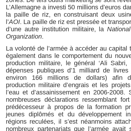
zones. De tels outils marketing se sont révél
L’Allemagne a investi 50 millions d’euros da
la paille de riz, en construisant deux usi
l’
AOI
. La paille de riz est pressée et transpo
d’une autre institution militaire, la
National
Organization
.
La volonté de l’armée à accéder au capital t
également dans le comportement du nouve
production militaire, le général ‘Ali Sabri,
dépenses publiques d’1 milliard de livres 
environ 166 millions de dollars) afin 
production militaire d’engrais et les projet
l’eau et d’assainissement en 2006-2008. S
nombreuses déclarations ressemblant for
prédécesseur à propos de la formation pr
jeunes diplômés et du développement ind
régions reculées, il s’est néanmoins atta
nombreux partenariats que l’armée avait 