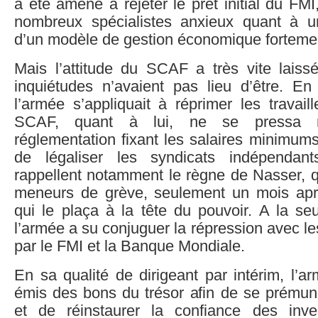
a été amené à rejeter le prêt initial du FMI
nombreux spécialistes anxieux quant à u
d’un modèle de gestion économique fortemen
Mais l’attitude du SCAF a très vite lais
inquiétudes n’avaient pas lieu d’être. En 
l’armée s’appliquait à réprimer les travail
SCAF, quant à lui, ne se pressa ni
réglementation fixant les salaires minimum
de légaliser les syndicats indépendant
rappellent notamment le règne de Nasser, q
meneurs de grève, seulement un mois apr
qui le plaça à la tête du pouvoir. A la se
l’armée a su conjuguer la répression avec l
par le FMI et la Banque Mondiale.
En sa qualité de dirigeant par intérim, l’
émis des bons du trésor afin de se prémunir 
et de réinstaurer la confiance des inve