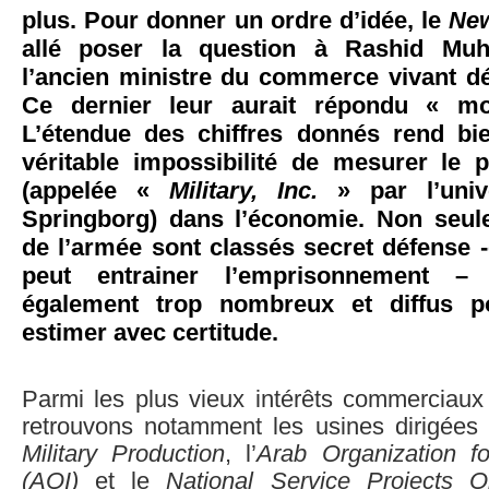
plus. Pour donner un ordre d’idée, le
New
allé poser la question à Rashid Mu
l’ancien ministre du commerce vivant dé
Ce dernier leur aurait répondu « m
L’étendue des chiffres donnés rend bi
véritable impossibilité de mesurer le 
(appelée «
Military, Inc.
» par l’unive
Springborg) dans l’économie. Non seul
de l’armée sont classés secret défense 
peut entrainer l’emprisonnement –
également trop nombreux et diffus p
estimer avec certitude.
Parmi les plus vieux intérêts commerciaux
retrouvons notamment les usines dirigées
Military Production
, l’
Arab Organization for
(AOI)
et le
National Service Projects Or