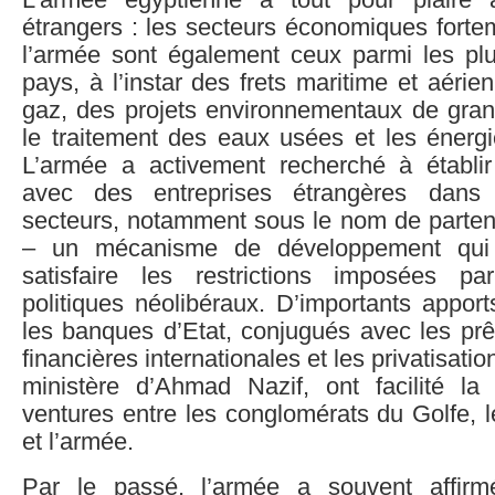
L’armée égyptienne a tout pour plaire a
étrangers : les secteurs économiques forte
l’armée sont également ceux parmi les pl
pays, à l’instar des frets maritime et aérie
gaz, des projets environnementaux de gran
le traitement des eaux usées et les énergi
L’armée a activement recherché à établir
avec des entreprises étrangères dan
secteurs, notamment sous le nom de partena
– un mécanisme de développement qui 
satisfaire les restrictions imposées pa
politiques néolibéraux. D’importants appor
les banques d’Etat, conjugués avec les prêt
financières internationales et les privatisati
ministère d’Ahmad Nazif, ont facilité la 
ventures entre les conglomérats du Golfe, l
et l’armée.
Par le passé, l’armée a souvent affir