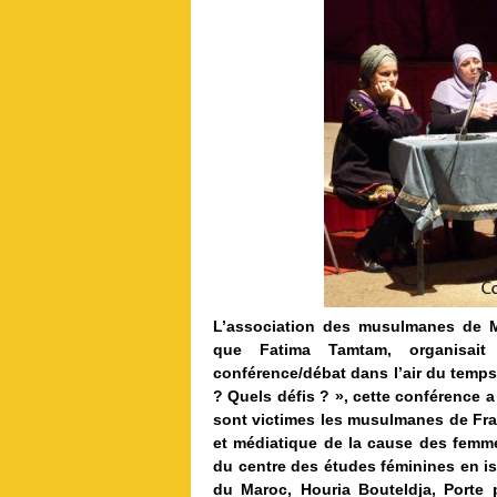
L’association des musulmanes de Ma
que Fatima Tamtam, organisait
conférence/débat dans l’air du temps
? Quels défis ? », cette conférence a
sont victimes les musulmanes de Fran
et médiatique de la cause des femme
du centre des études féminines en 
du Maroc, Houria Bouteldja, Porte 