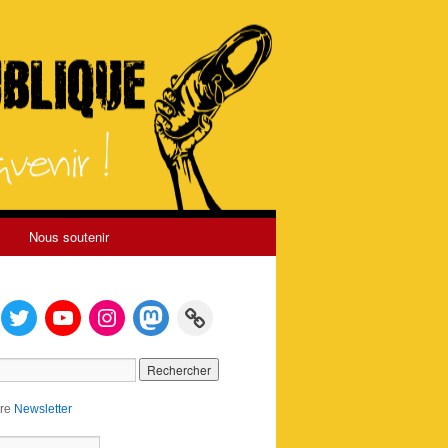
Nous soutenir
tre
Newsletter