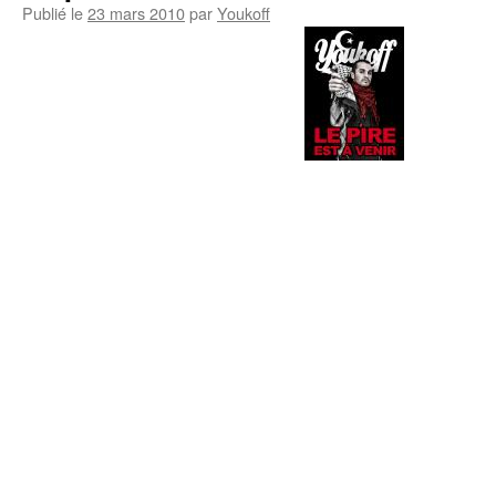
Publié le
23 mars 2010
par
Youkoff