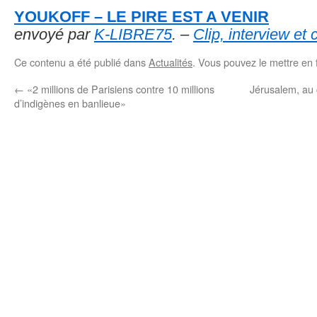
YOUKOFF – LE PIRE EST A VENIR
envoyé par
K-LIBRE75
. –
Clip, interview et 
Ce contenu a été publié dans
Actualités
. Vous pouvez le mettre en 
←
«2 millions de Parisiens contre 10 millions
Jérusalem, au 
d’indigènes en banlieue»