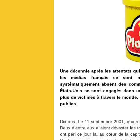
Une décennie après les attentats qui
les médias français se sont m
systématiquement absent des comme
États-Unis se sont engagés dans une
plus de victimes à travers le monde,
publics.
Dix ans. Le 11 septembre 2001, quatre 
Deux d’entre eux allaient dévaster les 
ont péri ce jour là, au cœur de la cap