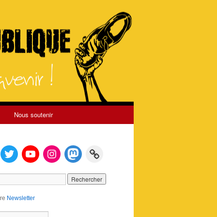
Nous soutenir
tre
Newsletter