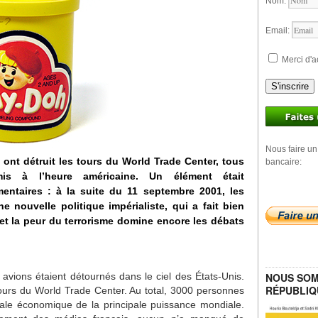
Nom:
Email:
Merci d'a
S'inscrire
Nous faire un
 ont détruit les tours du World Trade Center, tous
bancaire:
is à l’heure américaine. Un élément était
ntaires : à la suite du 11 septembre 2001, les
 nouvelle politique impérialiste, qui a fait bien
 et la peur du terrorisme domine encore les débats
avions étaient détournés dans le ciel des États-Unis.
NOUS SOM
RÉPUBLIQ
tours du World Trade Center. Au total, 3000 personnes
itale économique de la principale puissance mondiale.