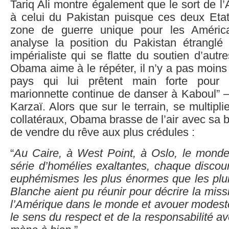
Tariq Ali montre également que le sort de l’
à celui du Pakistan puisque ces deux Etat
zone de guerre unique pour les Américai
analyse la position du Pakistan étranglé
impérialiste qui se flatte du soutien d’au
Obama aime à le répéter, il n’y a pas moin
pays qui lui prêtent main forte pour
marionnette continue de danser à Kaboul” –
Karzaï. Alors que sur le terrain, se multip
collatéraux, Obama brasse de l’air avec sa 
de vendre du rêve aux plus crédules :
“
Au Caire, à West Point, à Oslo, le monde
série d’homélies exaltantes, chaque discour
euphémismes les plus énormes que les pl
Blanche aient pu réunir pour décrire la mis
l’Amérique dans le monde et avouer modeste
le sens du respect et de la responsabilité av