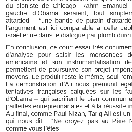
du sioniste de Chicago, Rahm Emanuel : 
gauche d’Obama seraient, tout simplem
attarded – “une bande de putain d’attardé
l’argument est ici comparable à celle dép
israélienne dans le dialogue par plomb durci
En conclusion, ce court essai très document
d’analyse pour saisir les mensonges de 
américaine et son instrumentalisation d
permettent de poursuivre son projet impéria
moyens. Le produit reste le même, seul l’e
La démonstration d’Ali nous prémunit éga
tentatives françaises calquées sur les 
d’Obama – qui sacrifient le bien commun et
paillettes entrepreunariales et à la réussite i
Au final, comme Paul Nizan, Tariq Ali est un 
qui nous dit : “Ne croyez pas au Père No
comme vous l’êtes.