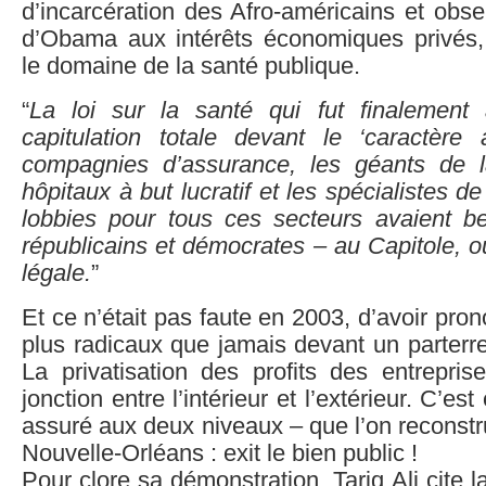
d’incarcération des Afro-américains et obs
d’Obama aux intérêts économiques privés
le domaine de la santé publique.
“
La loi sur la santé qui fut finalement
capitulation totale devant le ‘caractère 
compagnies d’assurance, les géants de l
hôpitaux à but lucratif et les spécialistes d
lobbies pour tous ces secteurs avaient 
républicains et démocrates – au Capitole, où
légale.
”
Et ce n’était pas faute en 2003, d’avoir pro
plus radicaux que jamais devant un parterre
La privatisation des profits des entrepris
jonction entre l’intérieur et l’extérieur. C’est
assuré aux deux niveaux – que l’on reconst
Nouvelle-Orléans : exit le bien public !
Pour clore sa démonstration, Tariq Ali cite 