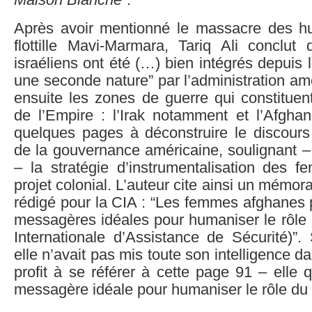
Maison Blanche
”.
Après avoir mentionné le massacre des hu
flottille Mavi-Marmara, Tariq Ali conclut 
israéliens ont été (…) bien intégrés depui
une seconde nature” par l’administration amé
ensuite les zones de guerre qui constituent 
de l’Empire : l’Irak notamment et l’Afghan
quelques pages à déconstruire le discours
de la gouvernance américaine, soulignant –
– la stratégie d’instrumentalisation des
projet colonial. L’auteur cite ainsi un mémo
rédigé pour la CIA : “Les femmes afghanes p
messagères idéales pour humaniser le rôle 
Internationale d’Assistance de Sécurité)”.
elle n’avait pas mis toute son intelligence dan
profit à se référer à cette page 91 – elle q
messagère idéale pour humaniser le rôle du