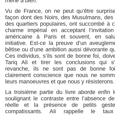
mène à bien.
”
Vu de France, on ne peut qu’être surpris
façon dont des Noirs, des Musulmans, des
des quartiers populaires, ont succombé à c
charme impérial en acceptant l’invitati
américaine à Paris et souvent, en sal
initiative. Est-ce la preuve d’un aveugleme
bêtise ou d’une ambition aussi dévorante 
Ces individus, s’ils sont de bonne foi, doive
Tariq Ali et tirer les conclusions qui 
revanche, ils ne sont pas de bonne foi,
clairement conscience que nous ne som
leurs manoeuvres et que nous y résisterons.
La troisième partie du livre aborde enfin le
soulignant le contraste entre l’absence de
réelle et la présence de petits geste
compatissants. Ali rappelle le taux 