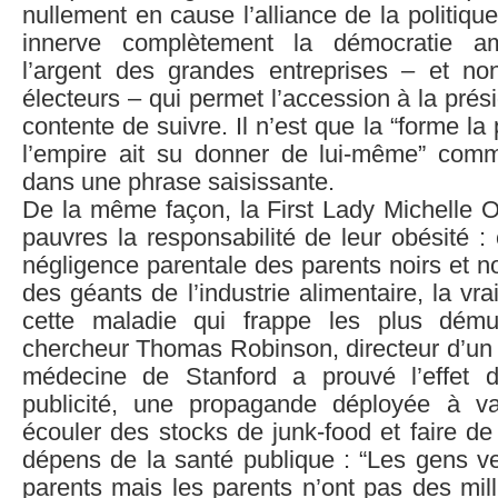
nullement en cause l’alliance de la politique
innerve complètement la démocratie am
l’argent des grandes entreprises – et no
électeurs – qui permet l’accession à la pr
contente de suivre. Il n’est que la “forme la
l’empire ait su donner de lui-même” comme 
dans une phrase saisissante.
De la même façon, la First Lady Michelle
pauvres la responsabilité de leur obésité : 
négligence parentale des parents noirs et no
des géants de l’industrie alimentaire, la vr
cette maladie qui frappe les plus démun
chercheur Thomas Robinson, directeur d’un 
médecine de Stanford a prouvé l’effet d
publicité, une propagande déployée à va
écouler des stocks de junk-food et faire de 
dépens de la santé publique : “Les gens ve
parents mais les parents n’ont pas des mill