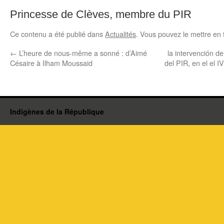
Princesse de Clèves, membre du PIR
Ce contenu a été publié dans
Actualités
. Vous pouvez le mettre en 
←
L’heure de nous-même a sonné : d’Aimé
la intervención d
Césaire à Ilham Moussaid
del PIR, en el el 
Indigènes de la République