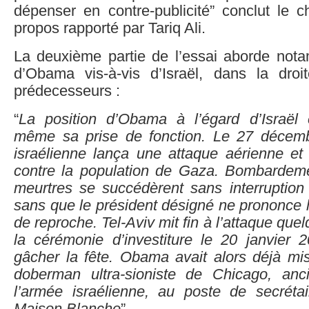
dépenser en contre-publicité” conclut le 
propos rapporté par Tariq Ali.
La deuxième partie de l’essai aborde nota
d’Obama vis-à-vis d’Israël, dans la dro
prédecesseurs :
“
La position d’Obama à l’égard d’Israël é
même sa prise de fonction. Le 27 décemb
israélienne lança une attaque aérienne et 
contre la population de Gaza. Bombardeme
meurtres se succédèrent sans interruption
sans que le président désigné ne prononce 
de reproche. Tel-Aviv mit fin à l’attaque qu
la cérémonie d’investiture le 20 janvier
gâcher la fête. Obama avait alors déjà 
doberman ultra-sioniste de Chicago, anc
l’armée israélienne, au poste de secréta