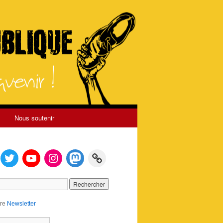
Nous soutenir
tre
Newsletter