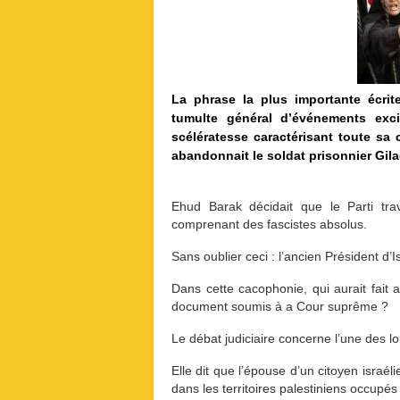
La phrase la plus importante écrit
tumulte général d’événements exci
scélératesse caractérisant toute sa
abandonnait le soldat prisonnier Gila
Ehud Barak décidait que le Parti trava
comprenant des fascistes absolus.
Sans oublier ceci : l’ancien Président d’Is
Dans cette cacophonie, qui aurait fait 
document soumis à a Cour suprême ?
Le débat judiciaire concerne l’une des lo
Elle dit que l’épouse d’un citoyen israélie
dans les territoires palestiniens occupé