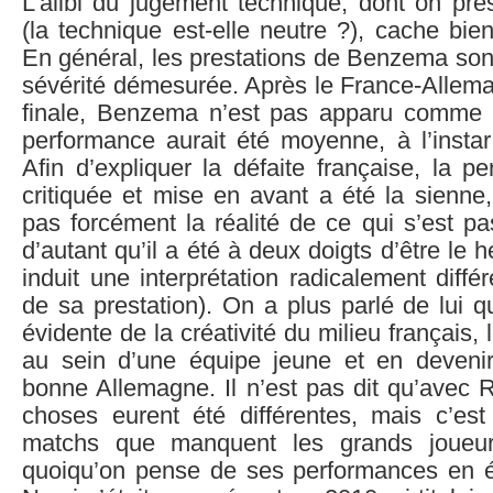
L’alibi du jugement technique, dont on pré
(la technique est-elle neutre ?), cache bie
En général, les prestations de Benzema son
sévérité démesurée. Après le France-Allema
finale, Benzema n’est pas apparu comme 
performance aurait été moyenne, à l’instar
Afin d’expliquer la défaite française, la p
critiquée et mise en avant a été la sienne,
pas forcément la réalité de ce qui s’est pas
d’autant qu’il a été à deux doigts d’être le h
induit une interprétation radicalement différ
de sa prestation). On a plus parlé de lui q
évidente de la créativité du milieu français, 
au sein d’une équipe jeune et en deveni
bonne Allemagne. Il n’est pas dit qu’avec R
choses eurent été différentes, mais c’es
matchs que manquent les grands joueurs
quoiqu’on pense de ses performances en 