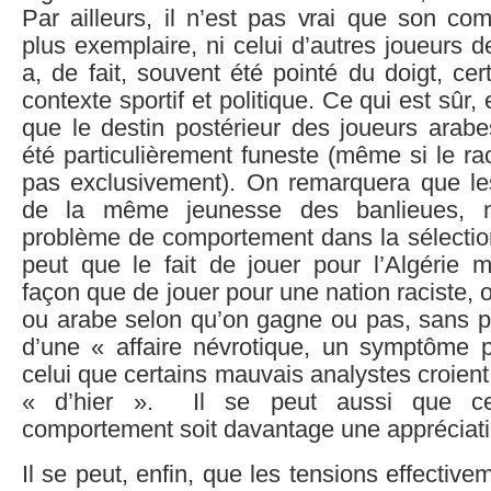
Par ailleurs, il n’est pas vrai que son co
plus exemplaire, ni celui d’autres joueurs d
a, de fait, souvent été pointé du doigt, ce
contexte sportif et politique. Ce qui est sûr,
que le destin postérieur des joueurs arabe
été particulièrement funeste (même si le ra
pas exclusivement). On remarquera que les
de la même jeunesse des banlieues, 
problème de comportement dans la sélection
peut que le fait de jouer pour l’Algérie m
façon que de jouer pour une nation raciste, o
ou arabe selon qu’on gagne ou pas, sans po
d’une « affaire névrotique, un symptôme p
celui que certains mauvais analystes croient
« d’hier ». Il se peut aussi que ce
comportement soit davantage une appréciatio
Il se peut, enfin, que les tensions effectiv