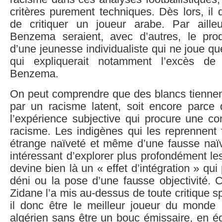
critères purement techniques. Dès lors, il d
de critiquer un joueur arabe. Par aille
Benzema seraient, avec d’autres, le prod
d’une jeunesse individualiste qui ne joue qu
qui expliquerait notamment l’excès de
Benzema.
On peut comprendre que des blancs tiennent
par un racisme latent, soit encore parce 
l’expérience subjective qui procure une co
racisme. Les indigènes qui les reprennent 
étrange naïveté et même d’une fausse naïve
intéressant d’explorer plus profondément l
devine bien là un « effet d’intégration » qu
déni ou la pose d’une fausse objectivité. 
Zidane l’a mis au-dessus de toute critique sp
il donc être le meilleur joueur du monde 
algérien sans être un bouc émissaire, en é