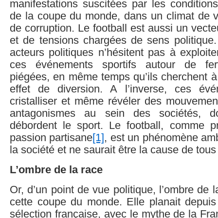
manifestations suscitées par les conditions
de la coupe du monde, dans un climat de vi
de corruption. Le football est aussi un vecteu
et de tensions chargées de sens politique.
acteurs politiques n’hésitent pas à exploi
ces événements sportifs autour de ferv
piégées, en même temps qu’ils cherchent à ti
effet de diversion. A l’inverse, ces év
cristalliser et même révéler des mouvemen
antagonismes au sein des sociétés, do
débordent le sport. Le football, comme pr
passion partisane
[1]
, est un phénomène ambi
la société et ne saurait être la cause de tou
L’ombre de la race
Or, d’un point de vue politique, l’ombre de 
cette coupe du monde. Elle planait depuis
sélection française, avec le mythe de la Fr