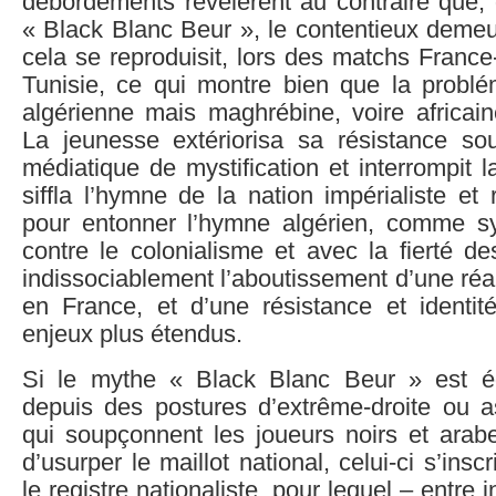
débordements révélèrent au contraire que, 
« Black Blanc Beur », le contentieux demeura
cela se reproduisit, lors des matchs Franc
Tunisie, ce qui montre bien que la problé
algérienne mais maghrébine, voire africain
La jeunesse extériorisa sa résistance sou
médiatique de mystification et interrompit 
siffla l’hymne de la nation impérialiste et 
pour entonner l’hymne algérien, comme s
contre le colonialisme et avec la fierté de
indissociablement l’aboutissement d’une réal
en France, et d’une résistance et identit
enjeux plus étendus.
Si le mythe « Black Blanc Beur » est é
depuis des postures d’extrême-droite ou as
qui soupçonnent les joueurs noirs et arabe
d’usurper le maillot national, celui-ci s’insc
le registre nationaliste, pour lequel – entre 