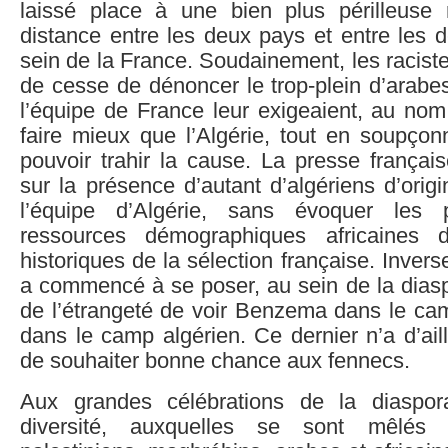
laissé place à une bien plus périlleuse 
distance entre les deux pays et entre les 
sein de la France. Soudainement, les raciste
de cesse de dénoncer le trop-plein d’arabe
l’équipe de France leur exigeaient, au nom
faire mieux que l’Algérie, tout en soupç
pouvoir trahir la cause. La presse français
sur la présence d’autant d’algériens d’orig
l’équipe d’Algérie, sans évoquer les p
ressources démographiques africaines 
historiques de la sélection française. Inver
a commencé à se poser, au sein de la diasp
de l’étrangeté de voir Benzema dans le cam
dans le camp algérien. Ce dernier n’a d’ai
de souhaiter bonne chance aux fennecs.
Aux grandes célébrations de la diaspo
diversité, auxquelles se sont mêlé