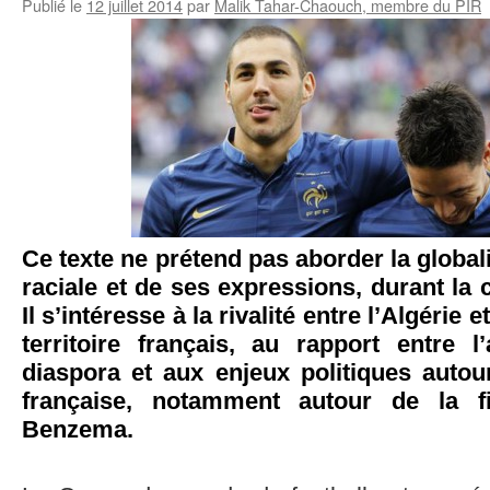
Publié le
12 juillet 2014
par
Malik Tahar-Chaouch, membre du PIR
Ce texte ne prétend pas aborder la globali
raciale et de ses expressions, durant l
Il s’intéresse à la rivalité entre l’Algérie e
territoire français, au rapport entre l’
diaspora et aux enjeux politiques autou
française, notamment autour de la 
Benzema.