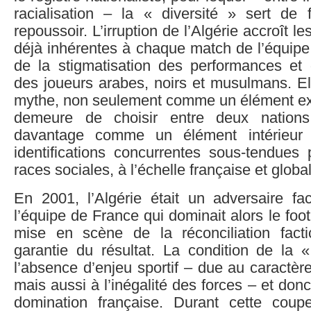
racialisation – la « diversité » sert de f
repoussoir. L’irruption de l’Algérie accroît le
déjà inhérentes à chaque match de l’équipe
de la stigmatisation des performances e
des joueurs arabes, noirs et musulmans. Ell
mythe, non seulement comme un élément ext
demeure de choisir entre deux nations
davantage comme un élément intérieur
identifications concurrentes sous-tendues 
races sociales, à l’échelle française et globa
En 2001, l’Algérie était un adversaire fac
l’équipe de France qui dominait alors le foot
mise en scène de la réconciliation facti
garantie du résultat. La condition de la « 
l’absence d’enjeu sportif – due au caractè
mais aussi à l’inégalité des forces – et don
domination française. Durant cette cou