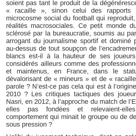
soient pas tant le produit de la dégénéres
« racaille », sinon celui des rapports
microcosme social du football qui reproduit,
réalités macrosociales. Ce petit monde du 
sclérosé par la bureaucratie, soumis au pa
arrogant du journalisme sportif et dominé p
au-dessus de tout soupçon de l’encadreme
blancs est-il à la hauteur de ses joueurs
considérés ailleurs comme des professionne
et maintenus, en France, dans le statut
dévalorisant de « mineurs » et de « racaille
parole ? N’est-ce pas cela qui est à l’origin
2010 ? Les critiques tactiques des joue
Nasri, en 2012, à l’approche du match de l’E
elles pas fondées et relevaient-ell
comportement qui minait le groupe ou de d
sous pression ?