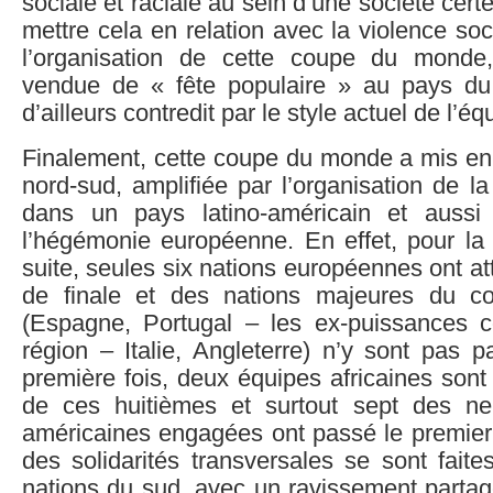
sociale et raciale au sein d’une société certe
mettre cela en relation avec la violence soc
l’organisation de cette coupe du monde,
vendue de « fête populaire » au pays d
d’ailleurs contredit par le style actuel de l’éq
Finalement, cette coupe du monde a mis en 
nord-sud, amplifiée par l’organisation de 
dans un pays latino-américain et aussi 
l’hégémonie européenne. En effet, pour la
suite, seules six nations européennes ont at
de finale et des nations majeures du co
(Espagne, Portugal – les ex-puissances c
région – Italie, Angleterre) n’y sont pas 
première fois, deux équipes africaines sont
de ces huitièmes et surtout sept des neu
américaines engagées ont passé le premier 
des solidarités transversales se sont faites
nations du sud, avec un ravissement partag