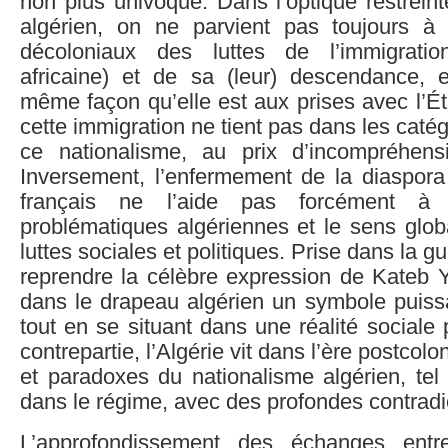
non plus univoque. Dans l’optique restrein
algérien, on ne parvient pas toujours à 
décoloniaux des luttes de l’immigratio
africaine) et de sa (leur) descendance,
même façon qu’elle est aux prises avec l’Éta
cette immigration ne tient pas dans les caté
ce nationalisme, au prix d’incompréhens
Inversement, l’enfermement de la diaspora
français ne l’aide pas forcément à
problématiques algériennes et le sens glob
luttes sociales et politiques. Prise dans la g
reprendre la célèbre expression de Kateb Y
dans le drapeau algérien un symbole puissa
tout en se situant dans une réalité sociale 
contrepartie, l’Algérie vit dans l’ère postcolo
et paradoxes du nationalisme algérien, tel q
dans le régime, avec des profondes contradic
L’approfondissement des échanges entre