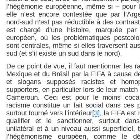
l’hégémonie européenne, même si – pour la 
elle n’est encore contestée que par l’Arge
nord-sud n’est pas réductible à des contrast
est chargé d’une histoire, marquée par 
européen, où les problématiques postcolon
sont centrales, même si elles traversent aus
sud (et s’il existe un sud dans le nord).
De ce point de vue, il faut mentionner les r
Mexique et du Brésil par la FIFA à cause 
et slogans supposés racistes et homo
supporters, en particulier lors de leur match 
Cameroun. Ceci est pour le moins coca
racisme constitue un fait social dans ces p
surtout tourné vers l’intérieur
[3]
, la FIFA est
qualifier et le sanctionner, surtout da
unilatéral et à un niveau aussi superficiel, t
l’hégémonisme européen, comme le d