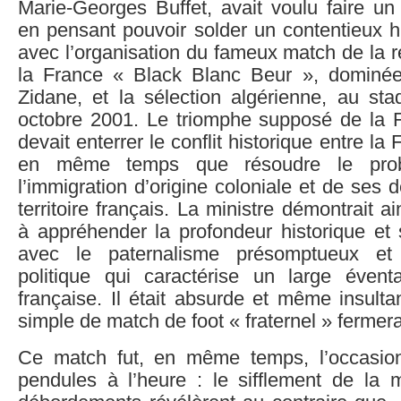
Marie-Georges Buffet, avait voulu faire un
en pensant pouvoir solder un contentieux hi
avec l’organisation du fameux match de la ré
la France « Black Blanc Beur », dominée
Zidane, et la sélection algérienne, au st
octobre 2001. Le triomphe supposé de la F
devait enterrer le conflit historique entre la 
en même temps que résoudre le prob
l’immigration d’origine coloniale et de ses 
territoire français. La ministre démontrait a
à appréhender la profondeur historique et s
avec le paternalisme présomptueux et 
politique qui caractérise un large éven
française. Il était absurde et même insulta
simple de match de foot « fraternel » fermerai
Ce match fut, en même temps, l’occasion
pendules à l’heure : le sifflement de la m