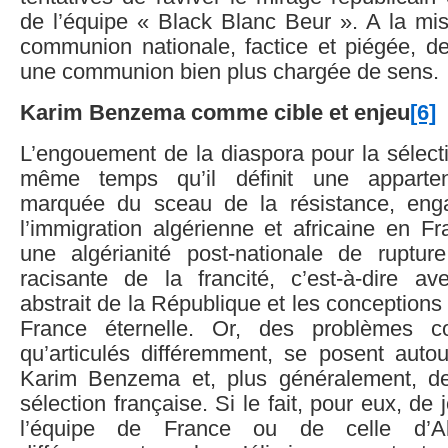
de l’équipe « Black Blanc Beur ». A la mi
communion nationale, factice et piégée, 
une communion bien plus chargée de sens.
Karim Benzema comme cible et enjeu
[6]
L’engouement de la diaspora pour la sélect
même temps qu’il définit une apparten
marquée du sceau de la résistance, enga
l’immigration algérienne et africaine en Fr
une algérianité post-nationale de rupture
racisante de la francité, c’est-à-dire ave
abstrait de la République et les conceptions
France éternelle. Or, des problèmes c
qu’articulés différemment, se posent autou
Karim Benzema et, plus généralement, de
sélection française. Si le fait, pour eux, de
l’équipe de France ou de celle d’Alg