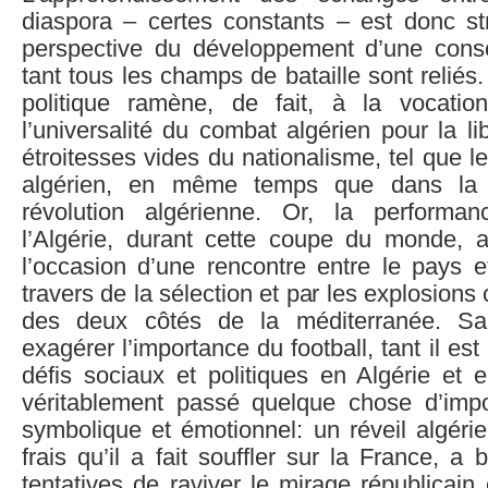
diaspora – certes constants – est donc st
perspective du développement d’une con
tant tous les champs de bataille sont reliés
politique ramène, de fait, à la vocatio
l’universalité du combat algérien pour la li
étroitesses vides du nationalisme, tel que le
algérien, en même temps que dans la t
révolution algérienne. Or, la performan
l’Algérie, durant cette coupe du monde, 
l’occasion d’une rencontre entre le pays e
travers de la sélection et par les explosion
des deux côtés de la méditerranée. Sa
exagérer l’importance du football, tant il est
défis sociaux et politiques en Algérie et e
véritablement passé quelque chose d’impo
symbolique et émotionnel: un réveil algérie
frais qu’il a fait souffler sur la France, a
tentatives de raviver le mirage républicain 