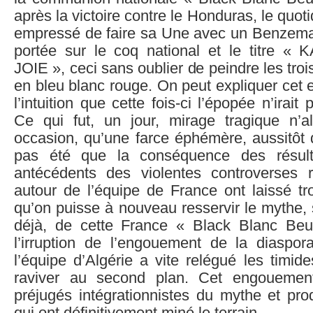
après la victoire contre le Honduras, le quoti
empressé de faire sa Une avec un Benzema 
portée sur le coq national et le titre
JOIE », ceci sans oublier de peindre les troi
en bleu blanc rouge. On peut expliquer cet
l’intuition que cette fois-ci l’épopée n’irait
Ce qui fut, un jour, mirage tragique n’all
occasion, qu’une farce éphémère, aussitôt 
pas été que la conséquence des résulta
antécédents des violentes controverses 
autour de l’équipe de France ont laissé tr
qu’on puisse à nouveau resservir le mythe, s
déjà, de cette France « Black Blanc Beu
l’irruption de l’engouement de la diaspor
l’équipe d’Algérie a vite relégué les timide
raviver au second plan. Cet engouement
préjugés intégrationnistes du mythe et pro