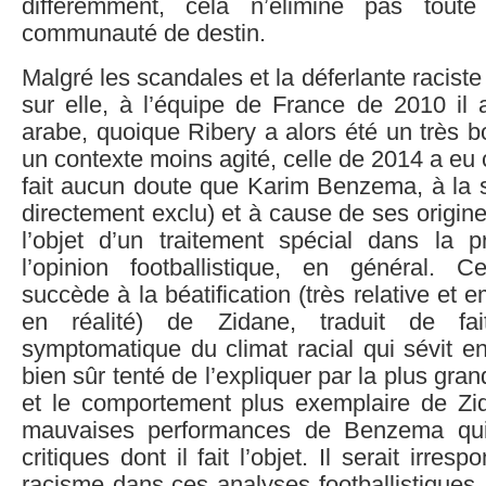
différemment, cela n’élimine pas tout
communauté de destin.
Malgré les scandales et la déferlante raciste 
sur elle, à l’équipe de France de 2010 il
arabe, quoique Ribery a alors été un très b
un contexte moins agité, celle de 2014 a eu 
fait aucun doute que Karim Benzema, à la su
directement exclu) et à cause de ses origine
l’objet d’un traitement spécial dans la p
l’opinion footballistique, en général. C
succède à la béatification (très relative et 
en réalité) de Zidane, traduit de fai
symptomatique du climat racial qui sévit e
bien sûr tenté de l’expliquer par la plus gran
et le comportement plus exemplaire de Zi
mauvaises performances de Benzema qui j
critiques dont il fait l’objet. Il serait irres
racisme dans ces analyses footballistiques,