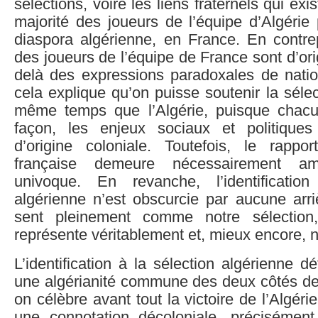
sélections, voire les liens fraternels qui exi
majorité des joueurs de l’équipe d’Algérie
diaspora algérienne, en France. En contrep
des joueurs de l’équipe de France sont d’ori
delà des expressions paradoxales de natio
cela explique qu’on puisse soutenir la sélec
même temps que l’Algérie, puisque chac
façon, les enjeux sociaux et politiques
d’origine coloniale. Toutefois, le rappo
française demeure nécessairement amb
univoque. En revanche, l’identificatio
algérienne n’est obscurcie par aucune arri
sent pleinement comme notre sélection
représente véritablement et, mieux encore, 
L’identification à la sélection algérienne d
une algérianité commune des deux côtés de 
on célèbre avant tout la victoire de l’Algéri
une connotation décoloniale, précisément