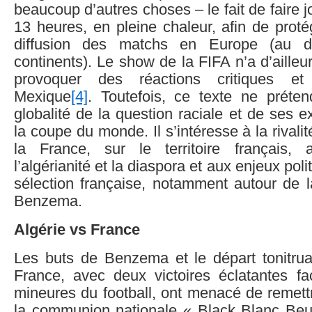
beaucoup d’autres choses – le fait de faire 
13 heures, en pleine chaleur, afin de protég
diffusion des matchs en Europe (au dé
continents). Le show de la FIFA n’a d’aill
provoquer des réactions critiques 
Mexique
[4]
. Toutefois, ce texte ne préte
globalité de la question raciale et de ses e
la coupe du monde. Il s’intéresse à la rivalité
la France, sur le territoire français, 
l’algérianité et la diaspora et aux enjeux poli
sélection française, notamment autour de l
Benzema.
Algérie vs France
Les buts de Benzema et le départ tonitrua
France, avec deux victoires éclatantes f
mineures du football, ont menacé de remett
la communion nationale « Black Blanc Be