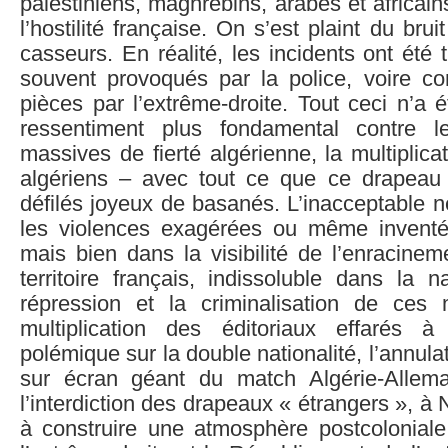
palestiniens, maghrébins, arabes et africai
l’hostilité française. On s’est plaint du br
casseurs. En réalité, les incidents ont été t
souvent provoqués par la police, voire con
pièces par l’extrême-droite. Tout ceci n’a é
ressentiment plus fondamental contre le
massives de fierté algérienne, la multiplic
algériens – avec tout ce que ce drapeau
défilés joyeux de basanés. L’inacceptable 
les violences exagérées ou même inventée
mais bien dans la visibilité de l’enracineme
territoire français, indissoluble dans la 
répression et la criminalisation de ces m
multiplication des éditoriaux effarés à
polémique sur la double nationalité, l’annulat
sur écran géant du match Algérie-Allema
l’interdiction des drapeaux « étrangers », à 
à construire une atmosphère postcoloniale 