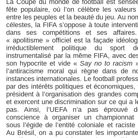
La Coupe du monde de football est sensé
fête populaire, où l’on célèbre les valeurs 
entre les peuples et la beauté du jeu. Au no
célestes, la FIFA s’oppose à toute intervent
dans ses compétitions et ses affaires.
« apolitisme » officiel est la façade idéolo
irréductiblement politique du sport 
instrumentalisé par la même FIFA, avec des
son hypocrite et vide «
Say no to racism
»
l’antiracisme moral qui règne dans de n
instances internationales. Le football profe
par des intérêts politiques et économiques, 
président à l’organisation des grandes comp
et exercent une discrimination sur ce qui a l
pas. Ainsi, l’UEFA n’a pas éprouvé 
conscience à organiser un championnat 
sous l’égide de l’entité coloniale et raciste
Au Brésil, on a pu constater les important