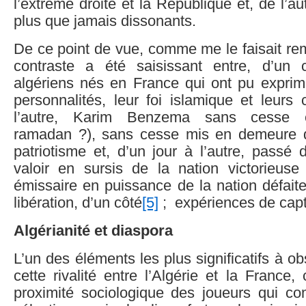
l’extrême droite et la République et, de l’a
plus que jamais dissonants.
De ce point de vue, comme me le faisait re
contraste a été saisissant entre, d’un 
algériens nés en France qui ont pu exprime
personnalités, leur foi islamique et leurs 
l’autre, Karim Benzema sans cesse épi
ramadan ?), sans cesse mis en demeure 
patriotisme et, d’un jour à l’autre, passé d
valoir en sursis de la nation victorieus
émissaire en puissance de la nation défait
libération, d’un côté
[5]
; expériences de captiv
Algérianité et diaspora
L’un des éléments les plus significatifs à o
cette rivalité entre l’Algérie et la France, 
proximité sociologique des joueurs qui c