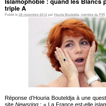
Islamophobie : quand les Blancs p
triple A
Publié le
28 novembre 2012
par
Houria Bouteldja, membre du PIR
Réponse d’Houria Bouteldja à une quest
site
Newsring
: « La France est-elle isl