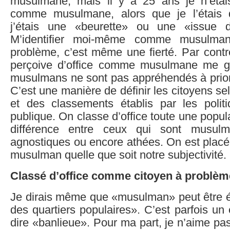
musulmane, mais il y a 25 ans je n’étai
comme musulmane, alors que je l’étais d
j’étais une «beurette» ou une «issue de
M’identifier moi-même comme musulma
problème, c’est même une fierté. Par contr
perçoive d’office comme musulmane me g
musulmans ne sont pas appréhendés à priori 
C’est une manière de définir les citoyens se
et des classements établis par les polit
publique. On classe d’office toute une popula
différence entre ceux qui sont musulma
agnostiques ou encore athées. On est placé
musulman quelle que soit notre subjectivité.
Classé d’office comme citoyen à problè
Je dirais même que «musulman» peut être é
des quartiers populaires». C’est parfois u
dire «banlieue». Pour ma part, je n’aime pa