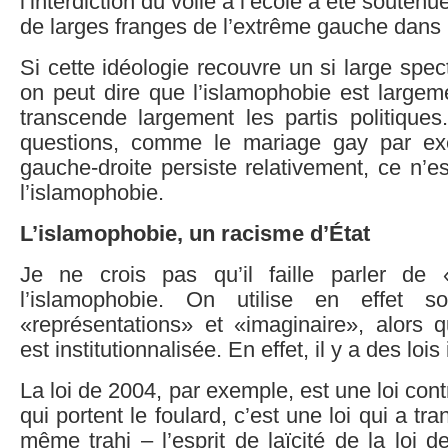
l’interdiction du voile à l’école a été soutenu
de larges franges de l’extrême gauche dans
Si cette idéologie recouvre un si large spect
on peut dire que l’islamophobie est largem
transcende largement les partis politiques
questions, comme le mariage gay par exe
gauche-droite persiste relativement, ce n’e
l’islamophobie.
L’islamophobie, un racisme d’État
Je ne crois pas qu’il faille parler de 
l’islamophobie. On utilise en effet s
«représentations» et «imaginaire», alors q
est institutionnalisée. En effet, il y a des lo
La loi de 2004, par exemple, est une loi contr
qui portent le foulard, c’est une loi qui a tra
même trahi – l’esprit de laïcité de la loi d