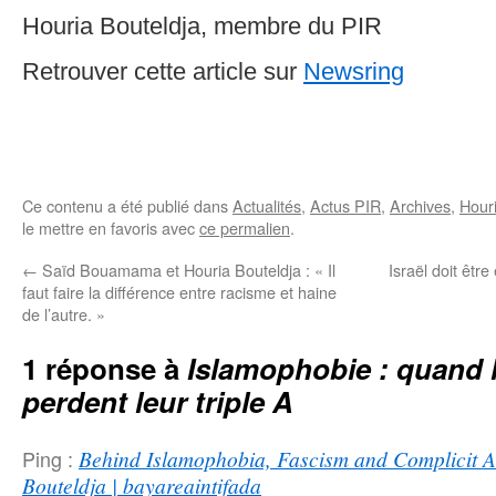
Houria Bouteldja, membre du PIR
Retrouver cette article sur
Newsring
Ce contenu a été publié dans
Actualités
,
Actus PIR
,
Archives
,
Hour
le mettre en favoris avec
ce permalien
.
←
Saïd Bouamama et Houria Bouteldja : « Il
Israël doit êtr
faut faire la différence entre racisme et haine
de l’autre. »
1 réponse à
Islamophobie : quand 
perdent leur triple A
Ping :
Behind Islamophobia, Fascism and Complicit A
Bouteldja | bayareaintifada