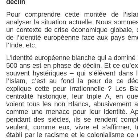
déclin
Pour comprendre cette montée de l’islam
analyser la situation actuelle. Nous somme
un contexte de crise économique globale, d
de l’identité européenne face aux pays éme
l’Inde, etc.
L’identité européenne blanche qui a dominé
500 ans est en phase de déclin. Et ce qu’ex
souvent hystériques – qui s’élèvent dans 
l’Islam, c’est au fond la peur de ce décl
explique cette peur irrationnelle ? Les Bl
centralité historique, leur triple A, en que
voient tous les non Blancs, abusivement as
comme une menace pour leur identité. Ap
pendant des siècles, ils se rendent comp
veulent, comme eux, vivre et s’affirmer, t
établi par le racisme et le colonialisme ce q