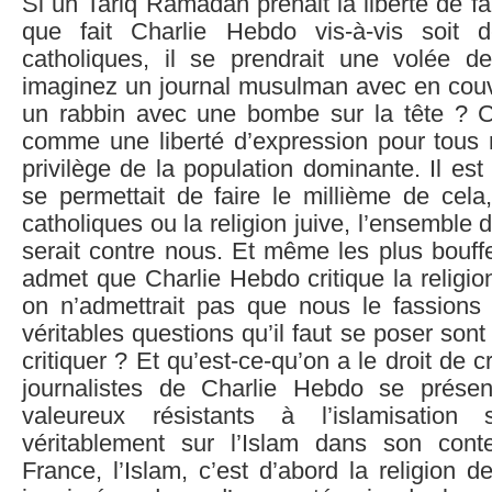
Si un Tariq Ramadan prenait la liberté de f
que fait Charlie Hebdo vis-à-vis soit 
catholiques, il se prendrait une volée d
imaginez un journal musulman avec en couv
un rabbin avec une bombe sur la tête ? 
comme une liberté d’expression pour tous r
privilège de la population dominante. Il est
se permettait de faire le millième de cela,
catholiques ou la religion juive, l’ensemble
serait contre nous. Et même les plus bouff
admet que Charlie Hebdo critique la religio
on n’admettrait pas que nous le fassions 
véritables questions qu’il faut se poser sont 
critiquer ? Et qu’est-ce-qu’on a le droit de cr
journalistes de Charlie Hebdo se prés
valeureux résistants à l’islamisation s
véritablement sur l’Islam dans son cont
France, l’Islam, c’est d’abord la religion 