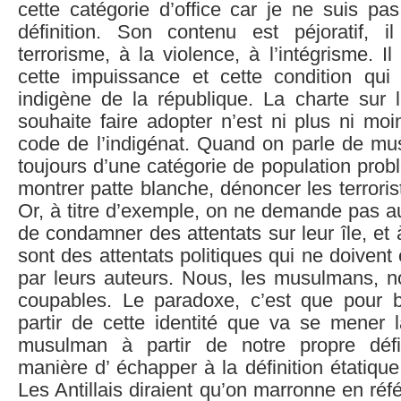
cette catégorie d’office car je ne suis pa
définition. Son contenu est péjoratif, 
terrorisme, à la violence, à l’intégrisme. I
cette impuissance et cette condition qu
indigène de la république. La charte sur 
souhaite faire adopter n’est ni plus ni mo
code de l’indigénat. Quand on parle de mu
toujours d’une catégorie de population probl
montrer patte blanche, dénoncer les terrori
Or, à titre d’exemple, on ne demande pas 
de condamner des attentats sur leur île, et à
sont des attentats politiques qui ne doiven
par leurs auteurs. Nous, les musulmans,
coupables. Le paradoxe, c’est que pour 
partir de cette identité que va se mener la
musulman à partir de notre propre défin
manière d’ échapper à la définition étatique
Les Antillais diraient qu’on marronne en ré