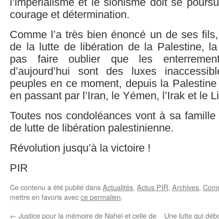
l’impérialisme et le sionisme doit se poursu
courage et détermination.
Comme l’a très bien énoncé un de ses fils,
de la lutte de libération de la Palestine, l
pas faire oublier que les enterreme
d’aujourd’hui sont des luxes inaccessib
peuples en ce moment, depuis la Palestine
en passant par l’Iran, le Yémen, l’Irak et le 
Toutes nos condoléances vont à sa famill
de lutte de libération palestinienne.
Révolution jusqu’à la victoire !
PIR
Ce contenu a été publié dans
Actualités
,
Actus PIR
,
Archives
,
Com
mettre en favoris avec
ce permalien
.
←
Justice pour la mémoire de Nahel et celle de
Une lutte qui déb