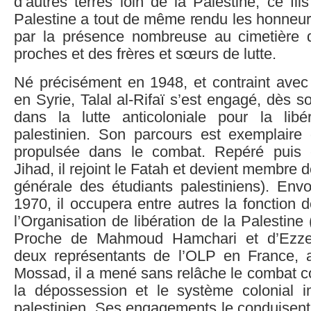
d’autres terres loin de la Palestine, ce fi
Palestine a tout de même rendu les honneur
par la présence nombreuse au cimetière d
proches et des frères et sœurs de lutte.
Né précisément en 1948, et contraint avec s
en Syrie, Talal al-Rifaï s’est engagé, dès s
dans la lutte anticoloniale pour la lib
palestinien. Son parcours est exemplaire
propulsée dans le combat. Repéré puis
Jihad, il rejoint le Fatah et devient membre
générale des étudiants palestiniens). En
1970, il occupera entre autres la fonction 
l’Organisation de libération de la Palestin
Proche de Mahmoud Hamchari et d’Ezzed
deux représentants de l’OLP en France, 
Mossad, il a mené sans relâche le combat co
la dépossession et le système colonial 
palestinien. Ses engagements le conduisent