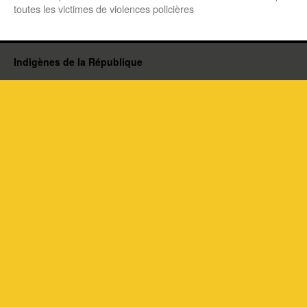
toutes les victimes de violences policières
Indigènes de la République