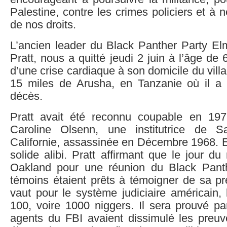
Palestine, contre les crimes policiers et à 
de nos droits.
L’ancien leader du Black Panther Party E
Pratt, nous a quitté jeudi 2 juin à l’âge de 
d’une crise cardiaque à son domicile du vill
15 miles de Arusha, en Tanzanie où il a
décès.
Pratt avait été reconnu coupable en 19
Caroline Olsenn, une institutrice de 
Californie, assassinée en Décembre 1968. E
solide alibi. Pratt affirmant que le jour du 
Oakland pour une réunion du Black Pant
témoins étaient prêts à témoigner de sa p
vaut pour le système judiciaire américain,
100, voire 1000 niggers. Il sera prouvé pa
agents du FBI avaient dissimulé les preuv