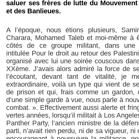
saluer ses frères de lutte du Mouvement
et des Banlieues.
A l’époque, nous étions plusieurs, Sami
Charara, Mohamed Taleb et moi-même à ê
côtés de ce groupe militant, dans une
intitulée Pour le droit au retour des Palesti
organisé avec lui une soirée couscous dans
XXème. J’avais alors admiré la force de se
l’écoutant, devant tant de vitalité, je m
extraordinaire, voilà un type qui vient de 
de prison et qui, frais comme un gardon, c
d’une simple garde à vue, nous parle à nouv
combat. ». Effectivement aussi alerte et fri
vertes années, lorsqu’il militait à Los Angel
Panther Party, l’ancien ministre de la défen
parti, n’avait rien perdu, ni de sa vigueur, n
encourageant à poursuivre la militance, pou