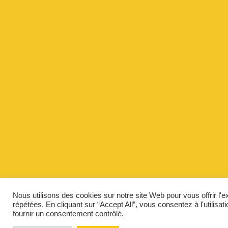
Nous utilisons des cookies sur notre site Web pour vous offrir l'
répétées. En cliquant sur “Accept All”, vous consentez à l'utilis
fournir un consentement contrôlé.