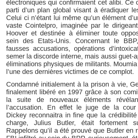
électroniques qui confirmaient cet alibi. Ce
parti d’un plan global visant à éradiquer l
Celui ci n’étant lui même qu’un élément d’u
vaste Cointelpro, imaginée par le dirigean
Hoover et destinée à éliminer toute opposi
sein des Etats-Unis. Concernant le BBP, 
fausses accusations, opérations d’intoxica
semer la discorde interne, mais aussi guet-a
éliminations physiques de militants. Moumi
l’une des dernières victimes de ce complot.
Condamné initialement à la prison à vie, G
finalement libéré en 1997 grâce à son comi
la suite de nouveaux éléments révélan
l’accusation. En effet le juge de la cou
Dickey reconnaitra in fine que la crédibilit
charge, Julius Butler, était fortement s
Rappelons qu’il a été prouvé que Butler en r