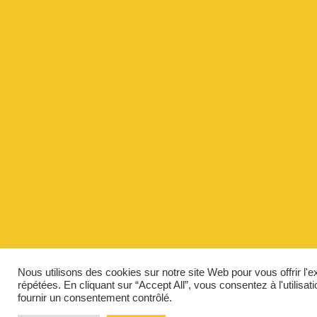
Nous utilisons des cookies sur notre site Web pour vous offrir l'
répétées. En cliquant sur “Accept All”, vous consentez à l'utilis
fournir un consentement contrôlé.