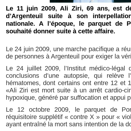
Le 11 juin 2009, Ali Ziri, 69 ans, est d
d’Argenteuil suite à son interpellati
nationale. A l’époque, le parquet de 
souhaité donner suite à cette affaire.
Le 24 juin 2009, une marche pacifique a réun
de personnes à Argenteuil pour exiger la véri
Le 24 juillet 2009, l’Institut médico-légal
conclusions d’une autopsie, qui relève 
hématomes, dont certains ont entre 12 et 
«Ali Ziri est mort suite à un arrêt cardio-cir
hypoxique, généré par suffocation et appui p
Le 12 octobre 2009, le parquet de Pon
réquisitoire supplétif « contre X » pour « vi
ayant entraîné la mort sans intention de la d