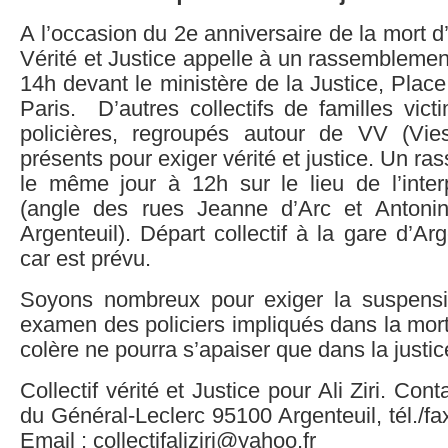
A l’occasion du 2e anniversaire de la mort d’Al
Vérité et Justice appelle à un rassemblement
14h devant le ministère de la Justice, Pla
Paris. D’autres collectifs de familles vic
policières, regroupés autour de VV (Vie
présents pour exiger vérité et justice. Un r
le même jour à 12h sur le lieu de l’interpe
(angle des rues Jeanne d’Arc et Antonin
Argenteuil). Départ collectif à la gare d’Ar
car est prévu.
Soyons nombreux pour exiger la suspensi
examen des policiers impliqués dans la mort 
colère ne pourra s’apaiser que dans la justic
Collectif vérité et Justice pour Ali Ziri. Con
du Général-Leclerc 95100 Argenteuil, tél./fa
Email : collectifaliziri@yahoo.fr