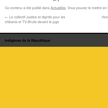
Ce contenu a été publié dans
Actualités
. Vous pouvez le mettre en 
←
Le collectif Justice et dignité pour les
Hom
chibanis et TV-Bruits devant le juge
Indigènes de la République