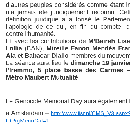
d’autres peuples considérés comme étant in
n’a jamais été juridiquement reconnu. Ce
définition juridique a autorisé le Parlemen
l’apologie de ce qui, en fin du compte,
contre l’humanité.
Et avec les contributions de
M’Baïreh Lise
Lollia
(BAN),
Mireille Fanon Mendès Fra
Ala et Babacar Diallo
membres du mouveme
La séance aura lieu le
dimanche 19 janvier
l’Iremmo, 5 place basse des Carmes 
Métro Maubert Mutualité
Le Genocide Memorial Day aura également l
à Amsterdam –
http://www.iisr.nl/CMS_V3.
aspx
IDPrgMenuCat=1