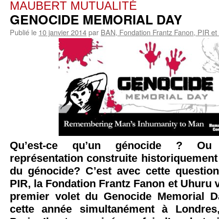
MAUBERT MUTUALITÉ
GENOCIDE MEMORIAL DAY
Publié le
10 janvier 2014
par
BAN, Fondation Frantz Fanon, PIR et
Qu’est-ce qu’un génocide ? Ou p
représentation construite historiquement
du génocide? C’est avec cette questio
PIR, la Fondation Frantz Fanon et Uhuru 
premier volet du Genocide Memorial Da
cette année simultanément à Londre