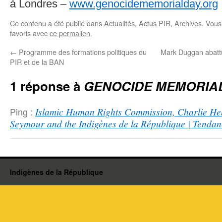
à Londres –
www.genocidememorialday.org
Ce contenu a été publié dans
Actualités
,
Actus PIR
,
Archives
. Vous
favoris avec
ce permalien
.
←
Programme des formations politiques du
Mark Duggan abattu
PIR et de la BAN
1 réponse à
GENOCIDE MEMORIA
Ping :
Islamic Human Rights Commission, Charlie He
Seymour and the Indigènes de la République | Tenda
Indigènes de la République