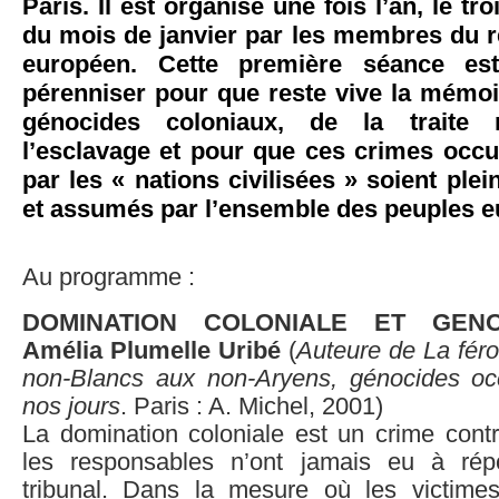
Paris. Il est organisé une fois l’an, le t
du mois de janvier par les membres du r
européen. Cette première séance es
pérenniser pour que reste vive la mémoi
génocides coloniaux, de la traite 
l’esclavage et pour que ces crimes occu
par les « nations civilisées » soient pl
et assumés par l’ensemble des peuples 
Au programme :
DOMINATION COLONIALE ET GENO
Amélia Plumelle Uribé
(
Auteure de La féro
non-Blancs aux non-Aryens, génocides oc
nos jours
. Paris : A. Michel, 2001)
La domination coloniale est un crime contr
les responsables n’ont jamais eu à ré
tribunal. Dans la mesure où les victime