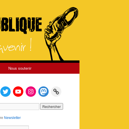
Nous soutenir
tre
Newsletter