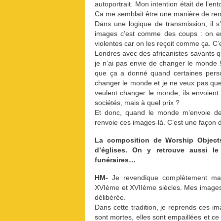
autoportrait. Mon intention était de l’e
Ca me semblait être une manière de r
Dans une logique de transmission, il 
images c’est comme des coups : on en
violentes car on les reçoit comme ça. C’
Londres avec des africanistes savants q
je n’ai pas envie de changer le monde 
que ça a donné quand certaines pers
changer le monde et je ne veux pas q
veulent changer le monde, ils envoient 
sociétés, mais à quel prix ?
Et donc, quand le monde m’envoie des
renvoie ces images-là. C’est une façon 
La composition de Worship Objects,
d’églises. On y retrouve aussi 
funéraires…
HM-
Je revendique complètement ma p
XVIème et XVIIème siècles. Mes images 
délibérée.
Dans cette tradition, je reprends ces i
sont mortes, elles sont empaillées et ce 