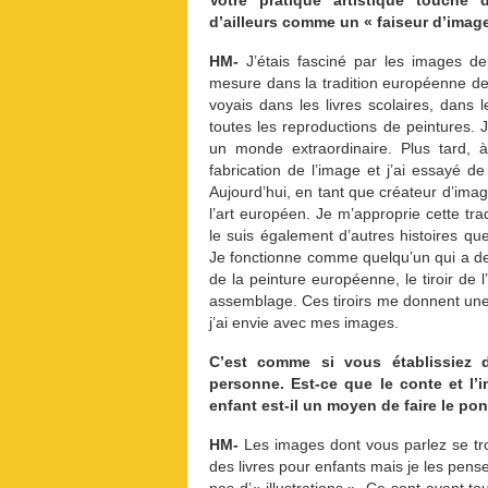
Votre pratique artistique touche
d’ailleurs comme un « faiseur d’image
HM-
J’étais fasciné par les images de
mesure dans la tradition européenne de 
voyais dans les livres scolaires, dans l
toutes les reproductions de peintures. J
un monde extraordinaire. Plus tard, à
fabrication de l’image et j’ai essayé d
Aujourd’hui, en tant que créateur d’image
l’art européen. Je m’approprie cette tra
le suis également d’autres histoires q
Je fonctionne comme quelqu’un qui a des tir
de la peinture européenne, le tiroir de l
assemblage. Ces tiroirs me donnent une 
j’ai envie avec mes images.
C’est comme si vous établissiez 
personne. Est-ce que le conte et l’i
enfant est-il un moyen de faire le po
HM-
Les images dont vous parlez se trou
des livres pour enfants mais je les pens