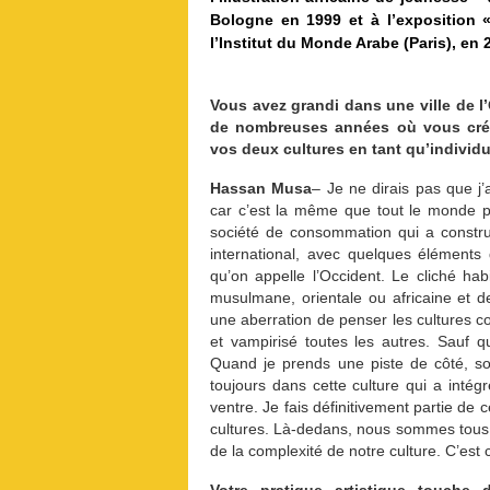
Bologne en 1999 et à l’exposition «
l’Institut du Monde Arabe (Paris), en 
Vous avez grandi dans une ville de 
de nombreuses années où vous cré
vos deux cultures en tant qu’individu 
Hassan Musa
– Je ne dirais pas que j’
car c’est la même que tout le monde par
société de consommation qui a constru
international, avec quelques éléments 
qu’on appelle l’Occident. Le cliché habi
musulmane, orientale ou africaine et de
une aberration de penser les cultures c
et vampirisé toutes les autres. Sauf q
Quand je prends une piste de côté, soi
toujours dans cette culture qui a intég
ventre. Je fais définitivement partie de
cultures. Là-dedans, nous sommes tous 
de la complexité de notre culture. C’est 