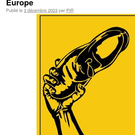
Europe
Publié le
3 décembre 2023
par
PIR