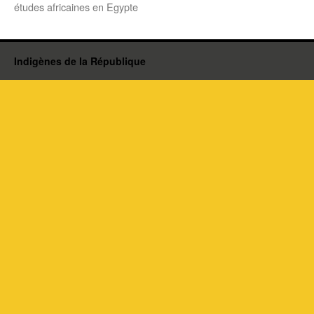
études africaines en Egypte
Indigènes de la République