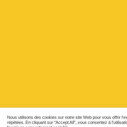
Nous utilisons des cookies sur notre site Web pour vous offrir l'
répétées. En cliquant sur “Accept All”, vous consentez à l'utilis