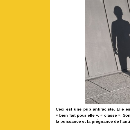
Ceci est une pub antiraciste. Elle es
« bien fait pour elle », « classe ». So
la puissance et la prégnance de l’ant