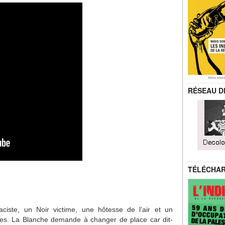
RÉSEAU D
TÉLÉCHA
iste, un Noir victime, une hôtesse de l’air et un
es. La Blanche demande à changer de place car dit-