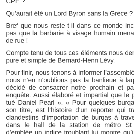
CPE ?
Qu’aurait été un Lord Byron sans la Grèce ?
Bref que nous reste t-il dans ce monde inc
pas que la barbarie à visage humain men
de rue !
Compte tenu de tous ces éléments nous de
pure et simple de Bernard-Henri Lévy.
Pour finir, nous tenons à informer l’assembl
nous n’en n’oublions pas la banlieue à la
décidé de consacrer notre prochain et p
enquête. Aussi élaboré et impartial que le
tué Daniel Pearl ». « Pour quelques burqa
son titre, est l’histoire d’un reporter qui 
clandestins d’importation de burqas à trave
dans le hall de la station de métro St 
d’emblée un indice troublant lui montre qu’i