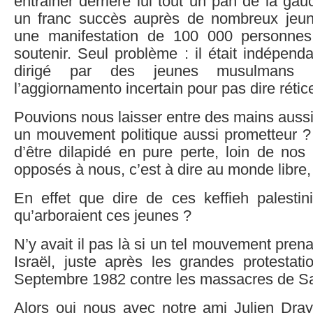
entrainer derrière lui tout un pan de la gau
un franc succès auprès de nombreux jeu
une manifestation de 100 000 personnes
soutenir. Seul problème : il était indépenda
dirigé par des jeunes musulmans 
l’aggiornamento incertain pour pas dire rétic
Pouvions nous laisser entre des mains aussi
un mouvement politique aussi prometteur ? 
d’être dilapidé en pure perte, loin de nos 
opposés à nous, c’est à dire au monde libre,
En effet que dire de ces keffieh palestin
qu’arboraient ces jeunes ?
N’y avait il pas là si un tel mouvement pren
Israël, juste après les grandes protestat
Septembre 1982 contre les massacres de Sa
Alors oui nous avec notre ami Julien Dray 