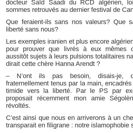
docteur Saïd Saadi du RCD algérien, l
sommes retrouvés au dernier festival de Ca
Que feraient-ils sans nos valeurs? Que sa
liberté sans nous?
Les exemples iranien et plus encore algérien
pour prouver que livrés à eux mêmes c
aussitôt sujets à leurs pulsions totalitaires
dirait cette chère Hanna Arendt ?
– N’ont ils pas besoin, disais-je, d’
fraternellement tenus par la main, encadré
timide vers la liberté. Par le PS par 
proposait récemment mon amie Ségolèn
révoltés.
C’est ainsi que nous en arriverons à un che
transparait en filigrane : notre islamophobie