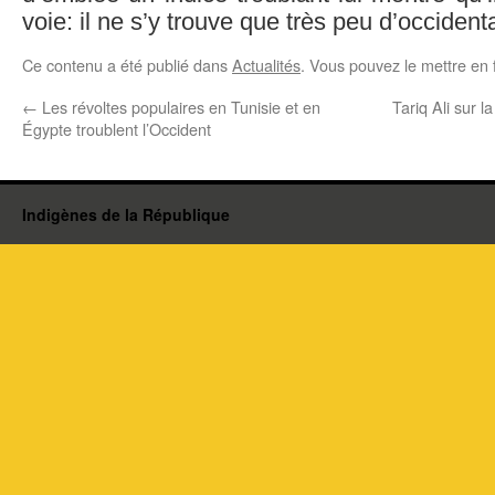
voie: il ne s’y trouve que très peu d’occident
Ce contenu a été publié dans
Actualités
. Vous pouvez le mettre en 
←
Les révoltes populaires en Tunisie et en
Tariq Ali sur l
Égypte troublent l’Occident
Indigènes de la République