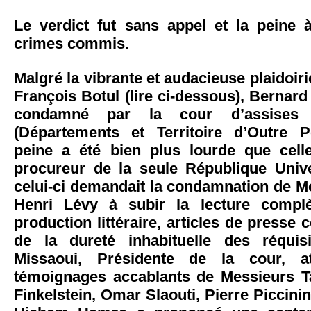
Le verdict fut sans appel et la peine
crimes commis.
Malgré la vibrante et audacieuse plaidoiri
François Botul (lire ci-dessous), Bernard
condamné par la cour d’assise
(Départements et Territoire d’Outre P
peine a été bien plus lourde que cell
procureur de la seule République Univer
celui-ci demandait la condamnation de M
Henri Lévy à subir la lecture compl
production littéraire, articles de presse 
de la dureté inhabituelle des réquis
Missaoui, Présidente de la cour, a
témoignages accablants de Messieurs T
Finkelstein, Omar Slaouti, Pierre Piccinin,