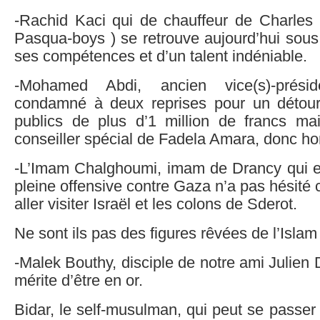
-Rachid Kaci qui de chauffeur de Charle
Pasqua-boys ) se retrouve aujourd’hui sous
ses compétences et d’un talent indéniable.
-Mohamed Abdi, ancien vice(s)-prés
condamné à deux reprises pour un détou
publics de plus d’1 million de francs m
conseiller spécial de Fadela Amara, donc ho
-L’Imam Chalghoumi, imam de Drancy qui e
pleine offensive contre Gaza n’a pas hésit
aller visiter Israël et les colons de Sderot.
Ne sont ils pas des figures rêvées de l’Isla
-Malek Bouthy, disciple de notre ami Julien 
mérite d’être en or.
Bidar, le self-musulman, qui peut se passe