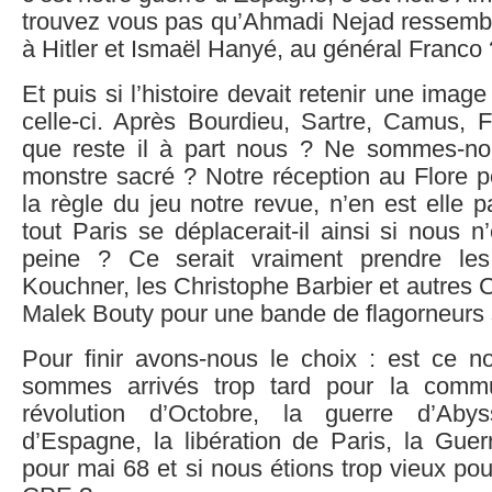
trouvez vous pas qu’Ahmadi Nejad ressembl
à Hitler et Ismaël Hanyé, au général Franco 
Et puis si l’histoire devait retenir une imag
celle-ci. Après Bourdieu, Sartre, Camus, F
que reste il à part nous ? Ne sommes-no
monstre sacré ? Notre réception au Flore p
la règle du jeu notre revue, n’en est elle 
tout Paris se déplacerait-il ainsi si nous n
peine ? Ce serait vraiment prendre le
Kouchner, les Christophe Barbier et autres C
Malek Bouty pour une bande de flagorneurs 
Pour finir avons-nous le choix : est ce no
sommes arrivés trop tard pour la comm
révolution d’Octobre, la guerre d’Abys
d’Espagne, la libération de Paris, la Guer
pour mai 68 et si nous étions trop vieux pour