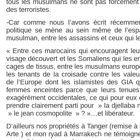
tous les musulmans ne sont pas forcément d
des terroristes.
-Car comme nous l’avons écrit récemmen
politique se mène au sein même de l’espac
musulman, entre les assassins et ceux qui le
« Entre ces marocains qui encouragent leu
visage découvert et les Somaliens qui les 
cages de tissus, entre les musulmans europ
les tenants de la croisade contre les vale
de l’Europe dont les islamistes des GIA qu
femmes enceintes parce que leurs tenues 
exagérément occidentales, ce qui pour eux 
prendre clairement parti pour » la djellaba 
» le jean cosmopolite » ? »…et libérateur.
D’ailleurs nos propriétés à Tanger (remise à
Arte ) et mon ryad à Marrakech ne témoigne