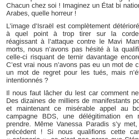
Chacun chez soi ! Imaginez un État bi natio
Arabes, quelle horreur !
L’image d’Israël est complètement détérior
à quel point à trop tirer sur la cord
réagissant à l’attaque contre le Mavi Mar
morts, nous n’avons pas hésité à la qualif
celle-ci risquant de ternir davantage encore
C’est vrai nous n’avons pas eu un mot de 
un mot de regret pour les tués, mais n’ét
intentionnés ?
Il nous faut lâcher du lest car comment ne
Des dizaines de milliers de manifestants 
et maintenant ce misérable appel au boy
campagne BDS, une délégitimation en r
prendre. Même Vanessa Paradis s’y met, 
précédent ! Si nous qualifions cette 