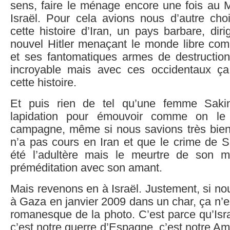
sens, faire le ménage encore une fois au 
Israël. Pour cela avions nous d’autre ch
cette histoire d’Iran, un pays barbare, di
nouvel Hitler menaçant le monde libre com
et ses fantomatiques armes de destructio
incroyable mais avec ces occidentaux ça
cette histoire.
Et puis rien de tel qu’une femme Sak
lapidation pour émouvoir comme on le 
campagne, même si nous savions très bien 
n’a pas cours en Iran et que le crime de S
été l’adultère mais le meurtre de son 
préméditation avec son amant.
Mais revenons en à Israël. Justement, si n
à Gaza en janvier 2009 dans un char, ça n’e
romanesque de la photo. C’est parce qu’Israë
c’est notre guerre d’Espagne, c’est notre A