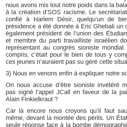
nous avons mis tout notre poids dans la bal
à la création d’SOS racisme. Le secrétaria
confié à Harlem Désir, quelqu’un de bie
présidence a été donnée à Eric Ghebali un si
également président de l’union des Étudian
et membre du parti travailliste israélien do
représentant au congrès sioniste mondial.
compris, c’était pour le bien de tous y comp
ces jeunes n’auraient pas su géré cette situa
3) Nous en venons enfin à expliquer notre sou
On nous accuse d’être sioniste invétéré 
pas signé l’appel JCall en faveur de la pa
Alain Finkielkraut ?
Car là encore nous croyons qu’il faut sauv
même, devant la montée des périls. Un État 
seule réponse face à la bombe démographiq