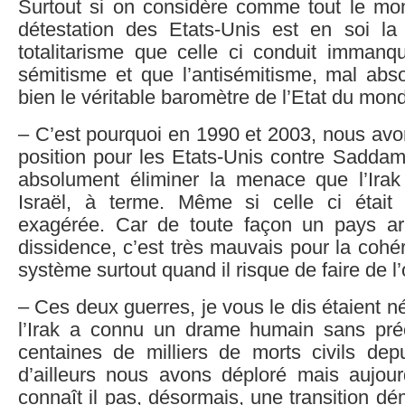
Surtout si on considère comme tout le mon
détestation des Etats-Unis est en soi la
totalitarisme que celle ci conduit immanqu
sémitisme et que l’antisémitisme, mal abso
bien le véritable baromètre de l’Etat du mon
– C’est pourquoi en 1990 et 2003, nous avo
position pour les Etats-Unis contre Saddam H
absolument éliminer la menace que l’Irak 
Israël, à terme. Même si celle ci était
exagérée. Car de toute façon un pays ar
dissidence, c’est très mauvais pour la coh
système surtout quand il risque de faire de l
– Ces deux guerres, je vous le dis étaient n
l’Irak a connu un drame humain sans pré
centaines de milliers de morts civils de
d’ailleurs nous avons déploré mais aujou
connaît il pas, désormais, une transition d