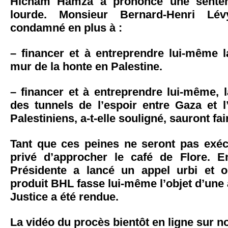
Hicham Hamza a prononcé une senten
lourde. Monsieur Bernard-Henri Lé
condamné en plus à :
– financer et à entreprendre lui-même l
mur de la honte en Palestine.
– financer et à entreprendre lui-même, 
des tunnels de l’espoir entre Gaza et l
Palestiniens, a-t-elle souligné, sauront fa
Tant que ces peines ne seront pas exé
privé d’approcher le café de Flore. E
Présidente a lancé un appel urbi et o
produit BHL fasse lui-même l’objet d’une
Justice a été rendue.
La vidéo du procès bientôt en ligne sur no