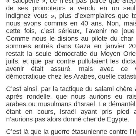
« saloperie », ce n’est pas parce que Stép
de ses promoteurs a vendu en un seul 
indignez vous », plus d’exemplaires que to
nous avons commis en 40 ans. Non, mais
cette fois, c’est sérieux, l’avenir ne jou
Comme nous le disions au pilote du char
sommes entrés dans Gaza en janvier 2009
restait la seule démocratie du Moyen Orien
juifs, et que par contre pullulaient les dic
avenir était assuré, mais avec ce 
démocratique chez les Arabes, quelle catast
C’est ainsi, par la tactique du salami chère 
après rondelle, que nous aurions eu ra
arabes ou musulmans d’Israël. Le démant
étant en cours, Israël ayant pris pied 
n’aurions pas alors donné cher de Égypte.
C’est là que la guerre étasunienne contre l’