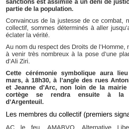
sanctions est assimilé à un déni de just
partie de la population.
Convaincus de la justesse de ce combat,
collectif, sommes déterminés à aller jusqu’
éclater la vérité.
Au nom du respect des Droits de l’Homme, n
à venir très nombreux à la pose d’une pl
d’Ali Ziri.
Cette cérémonie symbolique aura lieu
mars, à 18h30, à l’angle des rues Anton
et Jeanne d’Arc, non loin de la mairie 
cortège se rendra ensuite à la s
d’Argenteuil.
Les membres du collectif (premiers signa
AC le feu, AMABVO, Alternative Libert