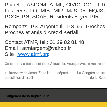
Plurielle, ASDOM, ATMF, CIVIC, CGT, FTC
Les verts, LO, MIB, MIR, MJS 95, MQJS
PCOF, PG, SDAE, Résidents Foyer, PIR
Remparts, PS Argenteuil, PS 95, Proches et
Proches et amis d’Arezki Kerfali…
Contact ATMF, tél.: 01 39 82 81 48.
Email : atmfargent@yahoo.fr
Site :
www.atmf.org
Ce contenu a été publié dans
Actualités
. Vous pouvez le mettre en 
←
Interview de Jamel Zahalka, un député
Le Congrès constitu
palestinien d’Israël
de la Répub
Indigènes de la République