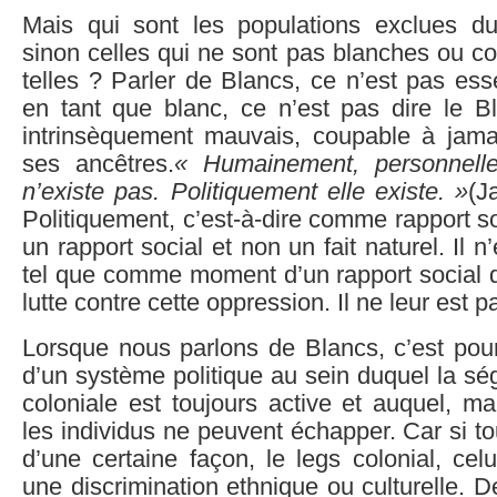
Mais qui sont les populations exclues d
sinon celles qui ne sont pas blanches ou 
telles ? Parler de Blancs, ce n’est pas esse
en tant que blanc, ce n’est pas dire le B
intrinsèquement mauvais, coupable à jam
ses ancêtres.
« Humainement, personnelle
n’existe pas. Politiquement elle existe. »
(J
Politiquement, c’est-à-dire comme rapport so
un rapport social et non un fait naturel. Il n
tel que comme moment d’un rapport social d
lutte contre cette oppression. Il ne leur est p
Lorsque nous parlons de Blancs, c’est pour 
d’un système politique au sein duquel la ség
coloniale est toujours active et auquel, m
les individus ne peuvent échapper. Car si to
d’une certaine façon, le legs colonial, celu
une discrimination ethnique ou culturelle. D