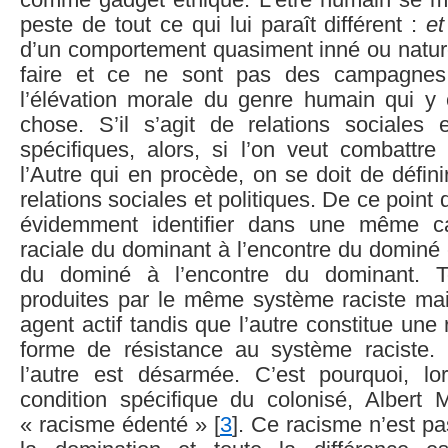
comme gadget éthique. L’être humain se 
peste de tout ce qui lui paraît différent :
et
d’un comportement quasiment inné ou naturel,
faire et ce ne sont pas des campagnes
l’élévation morale du genre humain qui y
chose. S’il s’agit de relations sociales e
spécifiques, alors, si l’on veut combattre
l’Autre qui en procède, on se doit de défin
relations sociales et politiques. De ce point
évidemment identifier dans une même ca
raciale du dominant à l’encontre du dominé e
du dominé à l’encontre du dominant. T
produites par le même système raciste mai
agent actif tandis que l’autre constitue une
forme de résistance au système raciste.
l’autre est désarmée. C’est pourquoi, lor
condition spécifique du colonisé, Albert
« racisme édenté » [
3
]. Ce racisme n’est p