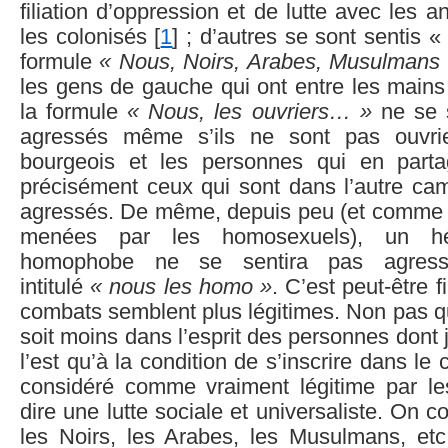
filiation d’oppression et de lutte avec les 
les colonisés [
1
] ; d’autres se sont sentis 
formule
« Nous, Noirs, Arabes, Musulmans
les gens de gauche qui ont entre les mains 
la formule
« Nous, les ouvriers… »
ne se s
agressés même s’ils ne sont pas ouvri
bourgeois et les personnes qui en parta
précisément ceux qui sont dans l’autre cam
agressés. De même, depuis peu (et comme ré
menées par les homosexuels), un hé
homophobe ne se sentira pas agress
intitulé
« nous les homo »
. C’est peut-être 
combats semblent plus légitimes. Non pas qu
soit moins dans l’esprit des personnes dont j
l’est qu’à la condition de s’inscrire dans l
considéré comme vraiment légitime par les
dire une lutte sociale et universaliste. On
les Noirs, les Arabes, les Musulmans, etc