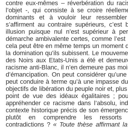
contre eux-mêmes – réverbération du raci
l’objet -, qui consiste à se croire réellem
dominants et à vouloir leur ressembler
s’affirment au contraire supérieurs, c’est
illusion puisque nul n’est supérieur à pe
démarche ambivalente certes, comme l’est l
cela peut être en même temps un moment de 
la domination qu’ils subissent. Le mouveme
des Noirs aux Etats-Unis a été et demeur
racisme anti-Blanc, il n’en demeure pas m
d’émancipation. On peut considérer qu’une 
peut conduire à terme qu’à une impasse du
objectifs de libération du peuple noir et, pl
point de vue des idéaux égalitaires ; pou
appréhender ce racisme dans l’absolu, i
contexte historique précis de son émergenc
plutôt en comprendre les ressorts 
contradictions ?
« Toute thèse affirmant la