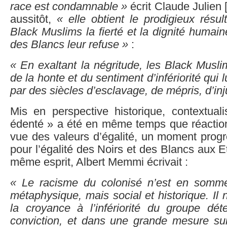
race est condamnable »
écrit Claude Julien 
aussitôt,
« elle obtient le prodigieux résu
Black Muslims la fierté et la dignité humai
des Blancs leur refuse »
:
« En exaltant la négritude, les Black Muslim
de la honte et du sentiment d’infériorité qui 
par des siècles d’esclavage, de mépris, d’inj
Mis en perspective historique, contextual
édenté » a été en même temps que réaction
vue des valeurs d’égalité, un moment progre
pour l’égalité des Noirs et des Blancs aux E
même esprit, Albert Memmi écrivait :
« Le racisme du colonisé n’est en somme
métaphysique, mais social et historique. Il 
la croyance à l’infériorité du groupe dét
conviction, et dans une grande mesure sur 