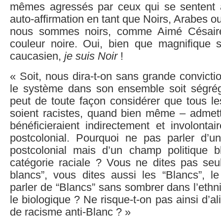
mêmes agressés par ceux qui se sentent 
auto-affirmation en tant que Noirs, Arabes 
nous sommes noirs, comme Aimé Césaire
couleur noire. Oui, bien que magnifique
caucasien,
je suis Noir
!
« Soit, nous dira-t-on sans grande convict
le système dans son ensemble soit ségrég
peut de toute façon considérer que tous le
soient racistes, quand bien même – admetto
bénéficieraient indirectement et involonta
postcolonial. Pourquoi ne pas parler d’u
postcolonial mais d’un champ politique 
catégorie raciale ? Vous ne dites pas seul
blancs”, vous dites aussi les “Blancs”, le
parler de “Blancs” sans sombrer dans l’ethni
le biologique ? Ne risque-t-on pas ainsi d’a
de racisme anti-Blanc ? »