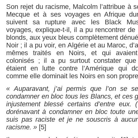
Son rejet du racisme, Malcolm l’attribue à s
Mecque et à ses voyages en Afrique dur
suivent sa rupture avec les Black Mus
voyages, explique-t-il, il a pu rencontrer d
blonds, aux yeux bleus complètement dénués
Noir ; il a pu voir, en Algérie et au Maroc, d’
mêmes traités en Noirs, et qui avaien
colonisés ; il a pu surtout constater que
étaient en lutte contre l’Amérique qui 
comme elle dominait les Noirs en son propre
« Auparavant, j’ai permis que l’on se s
condamner en bloc tous les Blancs, et ces g
injustement blessé certains d’entre eux.
dorénavant à condamner en bloc toute un
suis pas raciste et je ne souscris à au
racisme. »
[5]