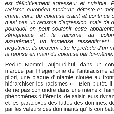
est définitivement agresseur et nuisible. 
racisme européen moderne déteste et mépr
craint, celui du colonisé craint et continue 
n’est pas un racisme d’agression, mais de 
pourquoi on peut soutenir cette apparente
xénophobie et le racisme du coloni
assurément, un immense ressentiment 
négativité, ils peuvent être le prélude d’un 
la reprise en main du colonisé par lui-même.
Redire Memmi, aujourd’hui, dans un cont
marqué par l’hégémonie de l’antiracisme ab
pilori, une plaque d’infamie clouée au fro
hiérarchiser les racismes » ! Bien plutôt, il
de ne pas confondre dans une même « haine
phénomènes différents, de saisir leurs dyna
et les paradoxes des luttes des dominés, 
par les valeurs des dominants qu’ils combatt