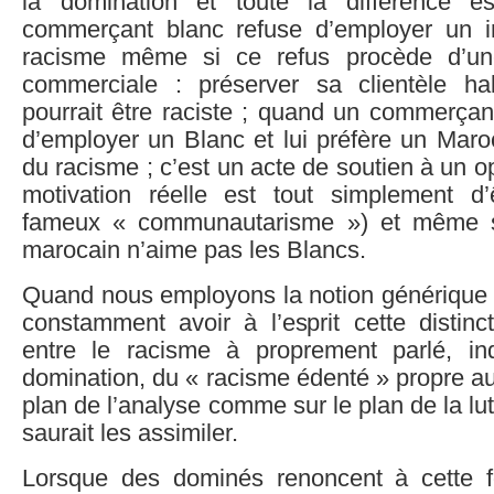
la domination et toute la différence 
commerçant blanc refuse d’employer un i
racisme même si ce refus procède d’un
commerciale : préserver sa clientèle habi
pourrait être raciste ; quand un commerçan
d’employer un Blanc et lui préfère un Maro
du racisme ; c’est un acte de soutien à un 
motivation réelle est tout simplement d’ê
fameux « communautarisme ») et même s
marocain n’aime pas les Blancs.
Quand nous employons la notion générique d
constamment avoir à l’esprit cette distinc
entre le racisme à proprement parlé, in
domination, du « racisme édenté » propre a
plan de l’analyse comme sur le plan de la lut
saurait les assimiler.
Lorsque des dominés renoncent à cette 