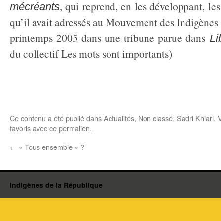
, qui reprend, en les développant, les
mécréants
qu’il avait adressés au Mouvement des Indigènes
printemps 2005 dans une tribune parue dans
Li
du collectif Les mots sont importants)
Ce contenu a été publié dans
Actualités
,
Non classé
,
Sadri Khiari
. 
favoris avec
ce permalien
.
←
« Tous ensemble » ?
Indigènes de la République