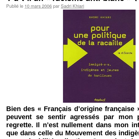
Publié le
10 mars 2006
par
Sadri Khiari
Bien des « Français d’origine française
peuvent se sentir agressés par mon p
regrette. Il n’est nullement dans mon in
que dans celle du Mouvement des indigè