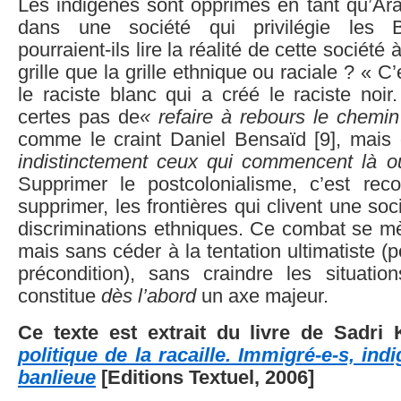
Les indigènes sont opprimés en tant qu’Ar
dans une société qui privilégie les 
pourraient-ils lire la réalité de cette société
grille que la grille ethnique ou raciale ? « C
le raciste blanc qui a créé le raciste noir.
certes pas de
« refaire à rebours le chemi
comme le craint Daniel Bensaïd [9], mai
indistinctement ceux qui commencent là 
Supprimer le postcolonialisme, c’est reco
supprimer, les frontières qui clivent une so
discriminations ethniques. Ce combat se m
mais sans céder à la tentation ultimatiste (
précondition), sans craindre les situation
constitue
dès l’abord
un axe majeur.
Ce texte est extrait du livre de Sadri 
politique de la racaille. Immigré-e-s, ind
banlieue
[Editions Textuel, 2006]