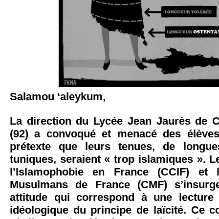
Salamou ‘aleykum,
La direction du Lycée Jean Jaurès de 
(92) a convoqué et menacé des élève
prétexte que leurs tenues, de longu
tuniques, seraient « trop islamiques ». Le
l’Islamophobie en France (CCIF) et l
Musulmans de France (CMF) s’insurge
attitude qui correspond à une lecture
idéologique du principe de laïcité. Ce 