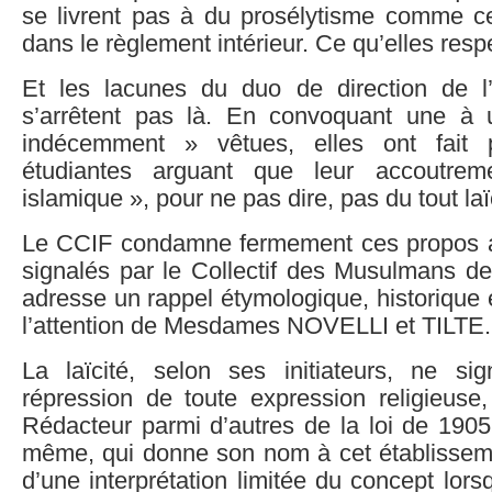
se livrent pas à du prosélytisme comme c
dans le règlement intérieur. Ce qu’elles resp
Et les lacunes du duo de direction de l
s’arrêtent pas là. En convoquant une à 
indécemment » vêtues, elles ont fait 
étudiantes arguant que leur accoutrem
islamique », pour ne pas dire, pas du tout laï
Le CCIF condamne fermement ces propos ab
signalés par le Collectif des Musulmans d
adresse un rappel étymologique, historique et
l’attention de Mesdames NOVELLI et TILTE.
La laïcité, selon ses initiateurs, ne sign
répression de toute expression religieuse, 
Rédacteur parmi d’autres de la loi de 1905
même, qui donne son nom à cet établissemen
d’une interprétation limitée du concept lorsqu