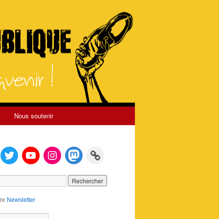
Nous soutenir
tre
Newsletter