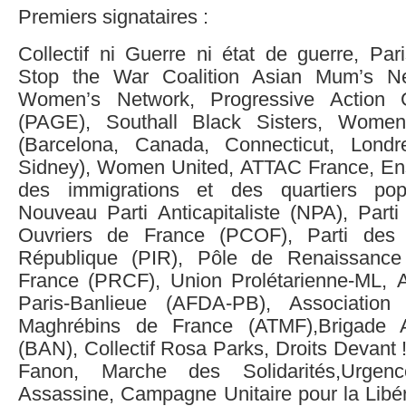
Premiers signataires :
Collectif ni Guerre ni état de guerre, Par
Stop the War Coalition Asian Mum’s Ne
Women’s Network, Progressive Action 
(PAGE), Southall Black Sisters, Women
(Barcelona, Canada, Connecticut, Londre
Sidney), Women United, ATTAC France, En
des immigrations et des quartiers pop
Nouveau Parti Anticapitaliste (NPA), Par
Ouvriers de France (PCOF), Parti des 
République (PIR), Pôle de Renaissanc
France (PRCF), Union Prolétarienne-ML, Ac
Paris-Banlieue (AFDA-PB), Association 
Maghrébins de France (ATMF),Brigade A
(BAN), Collectif Rosa Parks, Droits Devant 
Fanon, Marche des Solidarités,Urgen
Assassine, Campagne Unitaire pour la Libé