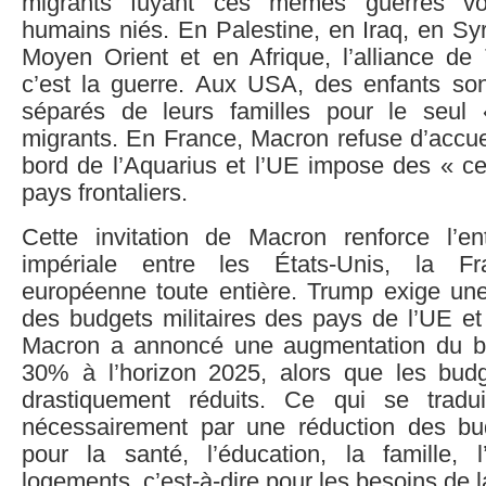
migrants fuyant ces mêmes guerres voi
humains niés. En Palestine, en Iraq, en Sy
Moyen Orient et en Afrique, l’alliance d
c’est la guerre. Aux USA, des enfants so
séparés de leurs familles pour le seul 
migrants. En France, Macron refuse d’accueil
bord de l’Aquarius et l’UE impose des « ce
pays frontaliers.
Cette invitation de Macron renforce l’en
impériale entre les États-Unis, la Fr
européenne toute entière. Trump exige u
des budgets militaires des pays de l’UE et
Macron a annoncé une augmentation du bu
30% à l’horizon 2025, alors que les bud
drastiquement réduits. Ce qui se tradui
nécessairement par une réduction des bu
pour la santé, l’éducation, la famille, l’
logements, c’est-à-dire pour les besoins de la