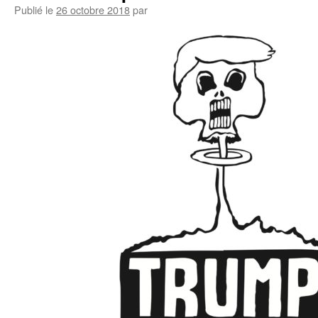
Publié le
26 octobre 2018
par