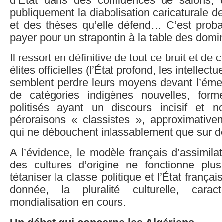
d’État dans des confidences de salons,
publiquement la diabolisation caricaturale d
et des thèses qu’elle défend… C’est proba
payer pour un strapontin à la table des domi
Il ressort en définitive de tout ce bruit et de 
élites officielles (l’État profond, les intelle
semblent perdre leurs moyens devant l’ém
de catégories indigènes nouvelles, formé
politisés ayant un discours incisif et n
péroraisons « classistes », approximative
qui ne débouchent inlassablement que sur 
A l’évidence, le modèle français d’assimila
des cultures d’origine ne fonctionne pl
tétaniser la classe politique et l’État frança
donnée, la pluralité culturelle, carac
mondialisation en cours.