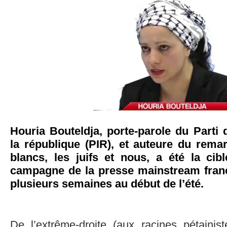
Houria Bouteldja, porte-parole du Parti
la république (PIR), et auteure du rema
blancs, les juifs et nous, a été la cib
campagne de la presse mainstream franç
plusieurs semaines au début de l’été.
De l’extrême-droite (aux racines pétaini