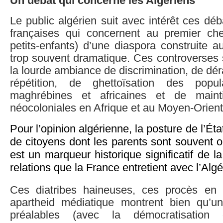
Un débat qui concerne les Algériens
Le public algérien suit avec intérêt ces dé
françaises qui concernent au premier che
petits-enfants) d’une diaspora construite au
trop souvent dramatique. Ces controverses 
la lourde ambiance de discrimination, de dér
répétition, de ghettoïsation des popula
maghrébines et africaines et de maint
néocoloniales en Afrique et au Moyen-Orient
Pour l’opinion algérienne, la posture de l’État
de citoyens dont les parents sont souvent o
est un marqueur historique significatif de l
relations que la France entretient avec l’Algé
Ces diatribes haineuses, ces procès en s
apartheid médiatique montrent bien qu’u
préalables (avec la démocratisation 