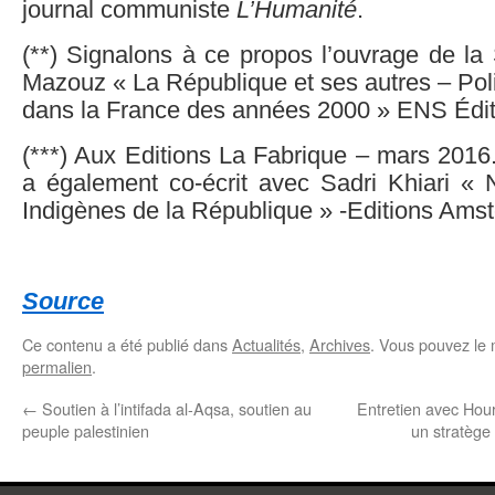
journal communiste
L’Humanité
.
(**) Signalons à ce propos l’ouvrage de la
Mazouz « La République et ses autres – Polit
dans la France des années 2000 » ENS Édit
(***) Aux Editions La Fabrique – mars 2016
a également co-écrit avec Sadri Khiari 
Indigènes de la République » -Editions Ams
Source
Ce contenu a été publié dans
Actualités
,
Archives
. Vous pouvez le 
permalien
.
←
Soutien à l’intifada al-Aqsa, soutien au
Entretien avec Hour
peuple palestinien
un stratège 