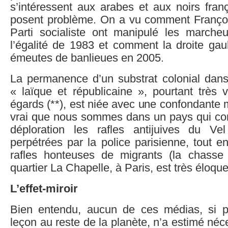
s’intéressent aux arabes et aux noirs franç
posent problème. On a vu comment François
Parti socialiste ont manipulé les march
l’égalité de 1983 et comment la droite gau
émeutes de banlieues en 2005.
La permanence d’un substrat colonial dans 
« laïque et républicaine », pourtant très 
égards (**), est niée avec une confondante m
vrai que nous sommes dans un pays qui c
déploration les rafles antijuives du Ve
perpétrées par la police parisienne, tout 
rafles honteuses de migrants (la chasse
quartier La Chapelle, à Paris, est très éloque
L’effet-miroir
Bien entendu, aucun de ces médias, si p
leçon au reste de la planète, n’a estimé néc