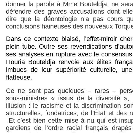
donner la parole à Mme Bouteldja, ne sera
défendre des graves accusations dont elle f
dire que la déontologie n’a pas cours qu
conclusions haineuses des nouveaux Torqu
Dans ce contexte biaisé, l’effet-miroir ch
plein tube. Outre ses revendications d’auto
ses analyses en rupture avec le consensus 
Houria Bouteldja renvoie aux élites français
imbues de leur supériorité culturelle, u
flatteuse.
Ce ne sont pas quelques – rares – person
sous-ministres « issus de la diversité », 
illusion : le racisme et la discrimination s
structurelles, fondatrices, de l’État et des r
Et c’est bien cette mise à nu qui est insu
gardiens de l’ordre racial français drapés