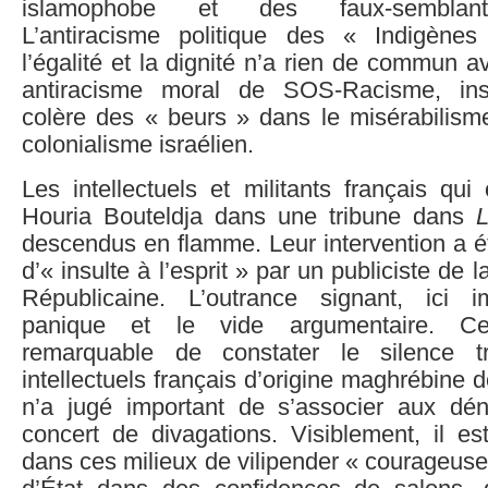
islamophobe et des faux-semblants
L’antiracisme politique des « Indigène
l’égalité et la dignité n’a rien de commun ave
antiracisme moral de SOS-Racisme, inst
colère des « beurs » dans le misérabilisme
colonialisme israélien.
Les intellectuels et militants français qu
Houria Bouteldja dans une tribune dans
descendus en flamme. Leur intervention a é
d’« insulte à l’esprit » par un publiciste de l
Républicaine. L’outrance signant, ici i
panique et le vide argumentaire. Ce
remarquable de constater le silence t
intellectuels français d’origine maghrébine
n’a jugé important de s’associer aux dé
concert de divagations. Visiblement, il es
dans ces milieux de vilipender « courageus