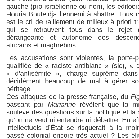
gauche (pro-israélienne ou non), les éditocr
Houria Bouteldja l’ennemi à abattre. Tous c
est le cri de ralliement de milieux à priori t
qui se retrouvent tous dans le rejet 
dérangeante et autonome des descend
africains et maghrébins.
Les accusations sont violentes, la porte-
qualifiée de « raciste antiblanc » (sic), 
« d’antisémite », charge suprême dan
décidément beaucoup de mal à gérer son
héritage.
Ces attaques de la presse française, du
Fi
passant par
Marianne
révèlent que la mili
soulève des questions sur la politique et la
qu’on ne veut ni entendre ni débattre. En ef
intellectuels d’État se risquerait à la moi
passé colonial encore très actuel ? Les él