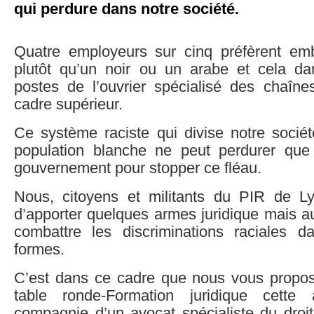
qui perdure dans notre société.
Quatre employeurs sur cinq préfèrent em
plutôt qu’un noir ou un arabe et cela d
postes de l’ouvrier spécialisé des chaî
cadre supérieur.
Ce système raciste qui divise notre société
population blanche ne peut perdurer que 
gouvernement pour stopper ce fléau.
Nous, citoyens et militants du PIR de L
d’apporter quelques armes juridique mais au
combattre les discriminations raciales d
formes.
C’est dans ce cadre que nous vous propo
table ronde-Formation juridique cett
compagnie d’un avocat spécialiste du droit