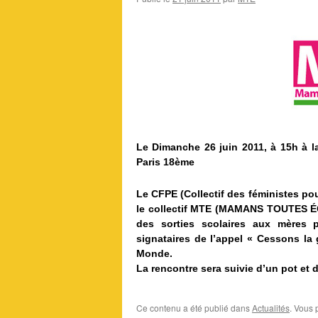
Le Dimanche 26 juin 2011, à 15h à l
Paris 18ème
Le CFPE (Collectif des féministes pou
le collectif MTE (MAMANS TOUTES ÉG
des sorties scolaires aux mères p
signataires de l’appel « Cessons la
Monde.
La rencontre sera suivie d’un pot et d
Ce contenu a été publié dans
Actualités
. Vous 