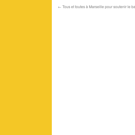
←
Tous et toutes à Marseille pour soutenir le ba