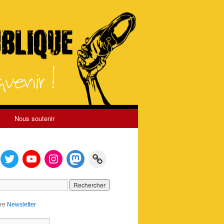
Nous soutenir
tre
Newsletter