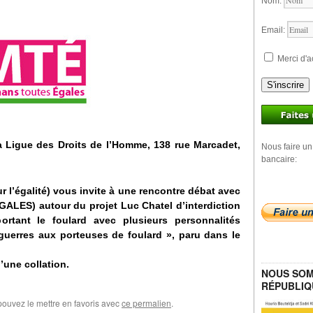
Nom:
Email:
Merci d'a
S'inscrire
a Ligue des Droits de l’Homme, 138 rue Marcadet,
Nous faire un
bancaire:
r l’égalité) vous invite à une rencontre débat avec
ALES) autour du projet Luc Chatel d’interdiction
ortant le foulard avec plusieurs personnalités
 guerres aux porteuses de foulard », paru dans le
’une collation.
NOUS SOM
RÉPUBLIQ
pouvez le mettre en favoris avec
ce permalien
.